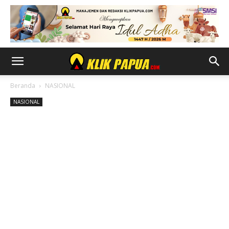
Beranda
NASIONAL
NASIONAL