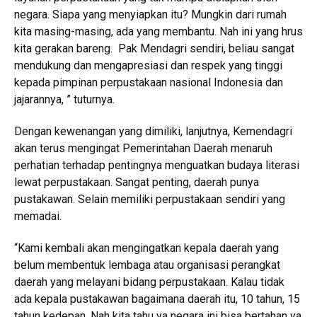
negara. Siapa yang menyiapkan itu? Mungkin dari rumah
kita masing-masing, ada yang membantu. Nah ini yang hrus
kita gerakan bareng. Pak Mendagri sendiri, beliau sangat
mendukung dan mengapresiasi dan respek yang tinggi
kepada pimpinan perpustakaan nasional Indonesia dan
jajarannya, ” tuturnya.
Dengan kewenangan yang dimiliki, lanjutnya, Kemendagri
akan terus mengingat Pemerintahan Daerah menaruh
perhatian terhadap pentingnya menguatkan budaya literasi
lewat perpustakaan. Sangat penting, daerah punya
pustakawan. Selain memiliki perpustakaan sendiri yang
memadai.
“Kami kembali akan mengingatkan kepala daerah yang
belum membentuk lembaga atau organisasi perangkat
daerah yang melayani bidang perpustakaan. Kalau tidak
ada kepala pustakawan bagaimana daerah itu, 10 tahun, 15
tahun kedepan. Nah kita tahu ya negara ini bisa bertahan ya