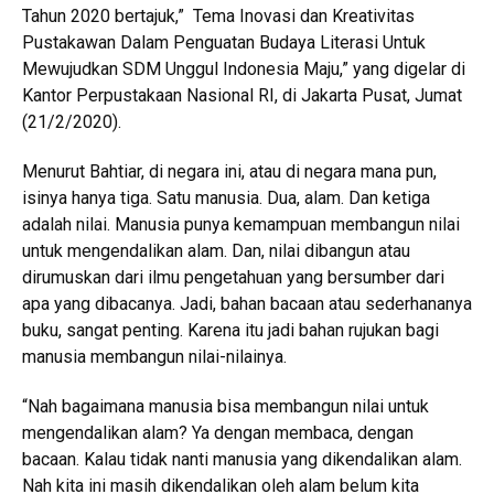
Tahun 2020 bertajuk,” Tema Inovasi dan Kreativitas
Pustakawan Dalam Penguatan Budaya Literasi Untuk
Mewujudkan SDM Unggul Indonesia Maju,” yang digelar di
Kantor Perpustakaan Nasional RI, di Jakarta Pusat, Jumat
(21/2/2020).
Menurut Bahtiar, di negara ini, atau di negara mana pun,
isinya hanya tiga. Satu manusia. Dua, alam. Dan ketiga
adalah nilai. Manusia punya kemampuan membangun nilai
untuk mengendalikan alam. Dan, nilai dibangun atau
dirumuskan dari ilmu pengetahuan yang bersumber dari
apa yang dibacanya. Jadi, bahan bacaan atau sederhananya
buku, sangat penting. Karena itu jadi bahan rujukan bagi
manusia membangun nilai-nilainya.
“Nah bagaimana manusia bisa membangun nilai untuk
mengendalikan alam? Ya dengan membaca, dengan
bacaan. Kalau tidak nanti manusia yang dikendalikan alam.
Nah kita ini masih dikendalikan oleh alam belum kita