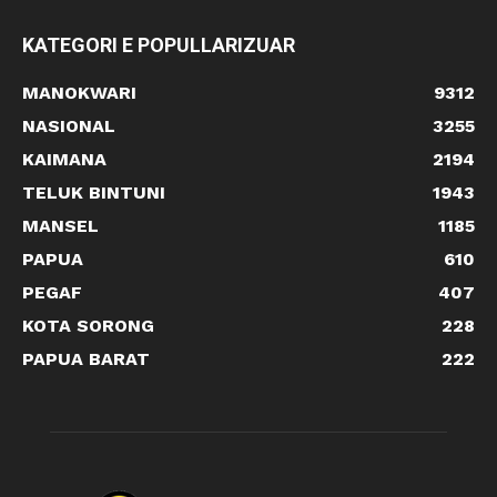
KATEGORI E POPULLARIZUAR
MANOKWARI
9312
NASIONAL
3255
KAIMANA
2194
TELUK BINTUNI
1943
MANSEL
1185
PAPUA
610
PEGAF
407
KOTA SORONG
228
PAPUA BARAT
222