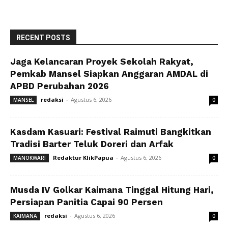
RECENT POSTS
Jaga Kelancaran Proyek Sekolah Rakyat,
Pemkab Mansel Siapkan Anggaran AMDAL di
APBD Perubahan 2026
redaksi
-
Agustus 6, 2026
MANSEL
0
Kasdam Kasuari: Festival Raimuti Bangkitkan
Tradisi Barter Teluk Doreri dan Arfak
Redaktur KlikPapua
-
Agustus 6, 2026
MANOKWARI
0
Musda IV Golkar Kaimana Tinggal Hitung Hari,
Persiapan Panitia Capai 90 Persen
redaksi
-
Agustus 6, 2026
KAIMANA
0