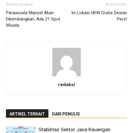
Artikulli paraprak
Artikulli tjetër
Parawisata Mansel Akan
Ini Lokasi UKW Gratis Dewan
Dikembangkan, Ada 21 Spot
Pers!
Wisata
redaksi
ARTIKEL TERKAIT
DARI PENULIS
Stabilitas Sektor Jasa Keuangan