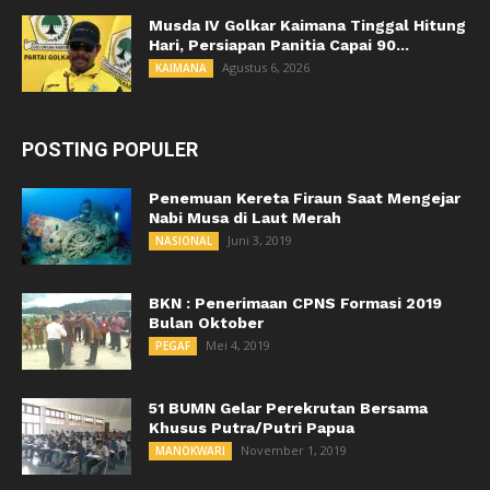
Musda IV Golkar Kaimana Tinggal Hitung
Hari, Persiapan Panitia Capai 90...
Agustus 6, 2026
KAIMANA
POSTING POPULER
Penemuan Kereta Firaun Saat Mengejar
Nabi Musa di Laut Merah
Juni 3, 2019
NASIONAL
BKN : Penerimaan CPNS Formasi 2019
Bulan Oktober
Mei 4, 2019
PEGAF
51 BUMN Gelar Perekrutan Bersama
Khusus Putra/Putri Papua
November 1, 2019
MANOKWARI