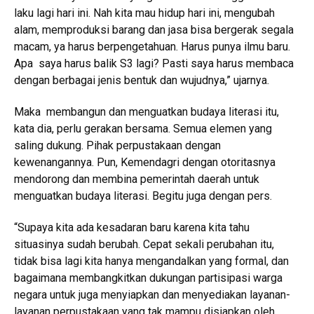
laku lagi hari ini. Nah kita mau hidup hari ini, mengubah
alam, memproduksi barang dan jasa bisa bergerak segala
macam, ya harus berpengetahuan. Harus punya ilmu baru.
Apa saya harus balik S3 lagi? Pasti saya harus membaca
dengan berbagai jenis bentuk dan wujudnya,” ujarnya.
Maka membangun dan menguatkan budaya literasi itu,
kata dia, perlu gerakan bersama. Semua elemen yang
saling dukung. Pihak perpustakaan dengan
kewenangannya. Pun, Kemendagri dengan otoritasnya
mendorong dan membina pemerintah daerah untuk
menguatkan budaya literasi. Begitu juga dengan pers.
“Supaya kita ada kesadaran baru karena kita tahu
situasinya sudah berubah. Cepat sekali perubahan itu,
tidak bisa lagi kita hanya mengandalkan yang formal, dan
bagaimana membangkitkan dukungan partisipasi warga
negara untuk juga menyiapkan dan menyediakan layanan-
layanan perpustakaan yang tak mampu disiapkan oleh