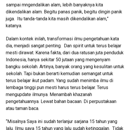
sampai mngendalikan alam, lebih banyaknya kita
dikendalikan alam. Begitu panas panik, begitu dingin panik
juga. Itu tanda-tanda kita masih dikendalikan alam,”
katanya.
Dalam kontek inilah, transformasi ilmu pengetahuan kata
dia, menjadi sangat penting. Dan spirit untuk terus belajar
mesti dirawat. Karena fakta, dari dua ratusan juta penduduk
Indonesia, hanya sekitar 50 jutaan yang mengenyam
bangku sekolah. Artinya, banyak orang yang kesulitan untuk
sekolah. Tapi bukan berarti kemudian semangat untuk
terus belajar ikut padam. Yang sudah menimba ilmu di
lembaga tinggi pun mesti harus terus belajar. Terus
mengupdate ilmunya. Menambah khazanah
pengetahuannya. Lewat bahan bacaan. Di perpustakaan
atau taman baca.
“Misalnya Saya ini sudah terlanjur sarjana 15 tahun yang
lalu. Ilmu saya 15 tahun yang lalu sudah ketinggalan. Tidak