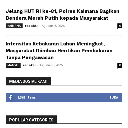
Jelang HUT RI ke-81, Polres Kaimana Bagikan
Bendera Merah Putih kepada Masyarakat
redaksi
-
Agustus 6, 2026
KAIMANA
0
Intensitas Kebakaran Lahan Meningkat,
Masyarakat Diimbau Hentikan Pembakaran
Tanpa Pengawasan
redaksi
-
Agustus 6, 2026
MANSEL
0
MEDIA SOSIAL KAMI
2,365
Fans
SUKA
POPULAR CATEGORIES