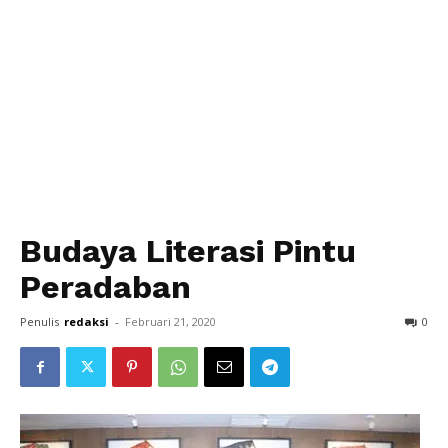
Budaya Literasi Pintu
Peradaban
Penulis
redaksi
-
Februari 21, 2020
0