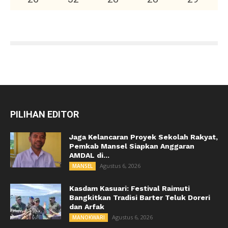
PILIHAN EDITOR
Jaga Kelancaran Proyek Sekolah Rakyat,
Pemkab Mansel Siapkan Anggaran
AMDAL di...
Agustus 6, 2026
MANSEL
Kasdam Kasuari: Festival Raimuti
Bangkitkan Tradisi Barter Teluk Doreri
dan Arfak
Agustus 6, 2026
MANOKWARI