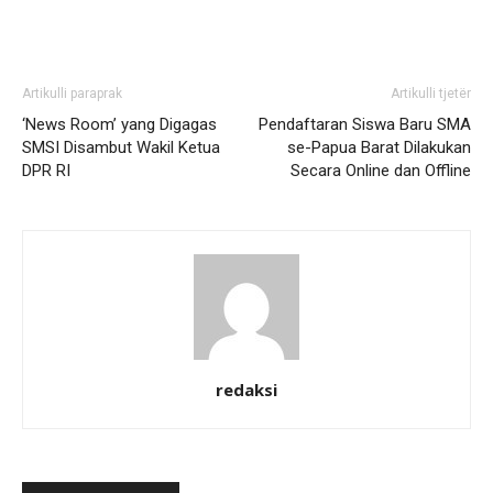
Artikulli paraprak
Artikulli tjetër
‘News Room’ yang Digagas
Pendaftaran Siswa Baru SMA
SMSI Disambut Wakil Ketua
se-Papua Barat Dilakukan
DPR RI
Secara Online dan Offline
redaksi