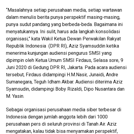
“Masalahnya setiap perusahaan media, setiap wartawan
dalam menulis berita punya perspektif masing-masing,
punya sudut pandang yang berbeda-beda. Bagaimana ini
menyatukannya. Ini sulit, harus ada langkah konsolidasi
organisasi,” kata Wakil Ketua Dewan Perwakilan Rakyat
Republik Indonesia (DPR RI), Aziz Syamsuddin ketika
menerima kunjungan audiensi pengurus SMSI yang
dipimpin oleh Ketua Umum SMSI Firdaus, Selasa sore, 9
Juni 2020 di Gedung DPR RI, Jakarta. Pada acara audiensi
tersebut, Firdaus didampingi H.M.Nasir, Junaidi, Andre
Sumanegara, Teguh Idham Akbar. Audiensi diterima Aziz
Syamsudin, didampingi Boby Rizaldi, Dipo Nusantara dan
M. Yasin.
Sebagai organisasi perusahaan media siber terbesar di
Indonesia dengan jumlah anggota lebih dari 1000
perusahaan pers di seluruh provinsi di Tanah Air. Aziz
mengatakan, kalau tidak bisa menyamakan perspektif,