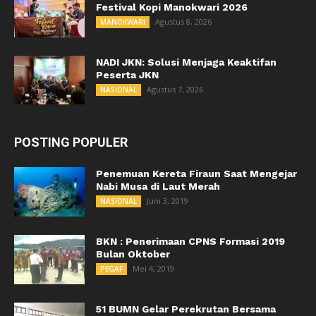
Festival Kopi Manokwari 2026
Agustus 8, 2026
MANOKWARI
NADI JKN: Solusi Menjaga Keaktifan
Peserta JKN
Agustus 7, 2026
NASIONAL
POSTING POPULER
Penemuan Kereta Firaun Saat Mengejar
Nabi Musa di Laut Merah
Juni 3, 2019
NASIONAL
BKN : Penerimaan CPNS Formasi 2019
Bulan Oktober
Mei 4, 2019
PEGAF
51 BUMN Gelar Perekrutan Bersama