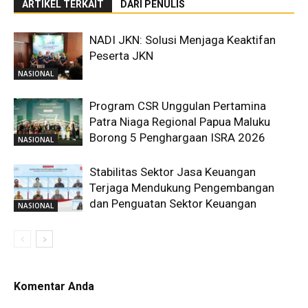
ARTIKEL TERKAIT
DARI PENULIS
NADI JKN: Solusi Menjaga Keaktifan
Peserta JKN
NASIONAL
Program CSR Unggulan Pertamina
Patra Niaga Regional Papua Maluku
Borong 5 Penghargaan ISRA 2026
NASIONAL
Stabilitas Sektor Jasa Keuangan
Terjaga Mendukung Pengembangan
dan Penguatan Sektor Keuangan
NASIONAL
Komentar Anda