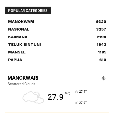
POPULAR CATEGORIES
MANOKWARI
9320
NASIONAL
3257
KAIMANA
2194
TELUK BINTUNI
1943
MANSEL
1185
PAPUA
610
MANOKWARI
Scattered Clouds
°
27.9
°
C
27.9
°
27.9