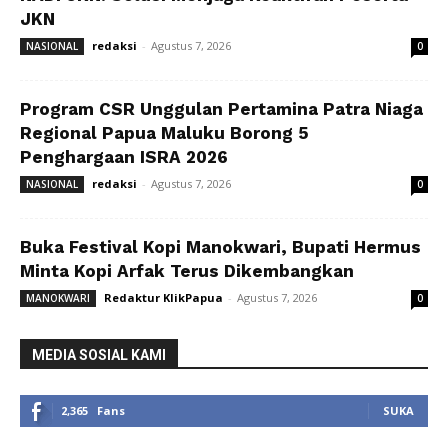
JKN
redaksi
-
Agustus 7, 2026
NASIONAL
0
Program CSR Unggulan Pertamina Patra Niaga
Regional Papua Maluku Borong 5
Penghargaan ISRA 2026
redaksi
-
Agustus 7, 2026
NASIONAL
0
Buka Festival Kopi Manokwari, Bupati Hermus
Minta Kopi Arfak Terus Dikembangkan
Redaktur KlikPapua
-
Agustus 7, 2026
MANOKWARI
0
MEDIA SOSIAL KAMI
2,365
Fans
SUKA