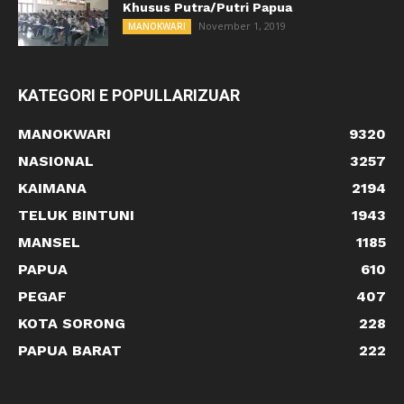
Khusus Putra/Putri Papua
November 1, 2019
MANOKWARI
KATEGORI E POPULLARIZUAR
MANOKWARI
9320
NASIONAL
3257
KAIMANA
2194
TELUK BINTUNI
1943
MANSEL
1185
PAPUA
610
PEGAF
407
KOTA SORONG
228
PAPUA BARAT
222