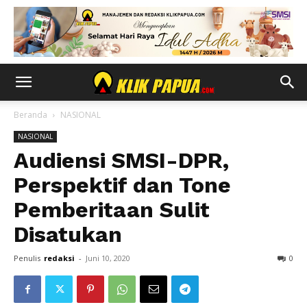
Beranda
NASIONAL
NASIONAL
Audiensi SMSI-DPR,
Perspektif dan Tone
Pemberitaan Sulit
Disatukan
Penulis
redaksi
-
Juni 10, 2020
0