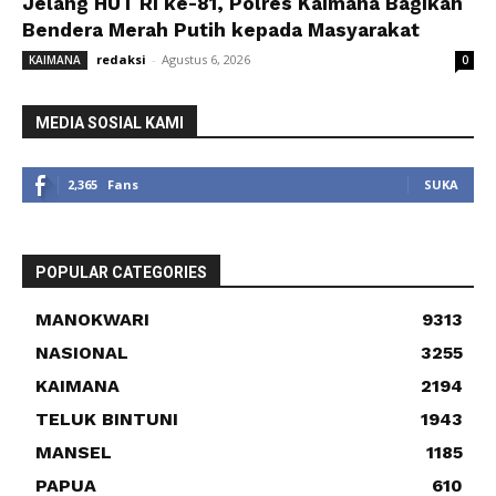
Jelang HUT RI ke-81, Polres Kaimana Bagikan
Bendera Merah Putih kepada Masyarakat
redaksi
-
Agustus 6, 2026
KAIMANA
0
MEDIA SOSIAL KAMI
2,365
Fans
SUKA
POPULAR CATEGORIES
MANOKWARI
9313
NASIONAL
3255
KAIMANA
2194
TELUK BINTUNI
1943
MANSEL
1185
PAPUA
610