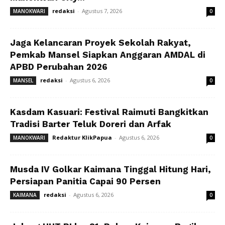
redaksi
-
Agustus 7, 2026
MANOKWARI
0
Jaga Kelancaran Proyek Sekolah Rakyat,
Pemkab Mansel Siapkan Anggaran AMDAL di
APBD Perubahan 2026
redaksi
-
Agustus 6, 2026
MANSEL
0
Kasdam Kasuari: Festival Raimuti Bangkitkan
Tradisi Barter Teluk Doreri dan Arfak
Redaktur KlikPapua
-
Agustus 6, 2026
MANOKWARI
0
Musda IV Golkar Kaimana Tinggal Hitung Hari,
Persiapan Panitia Capai 90 Persen
redaksi
-
Agustus 6, 2026
KAIMANA
0