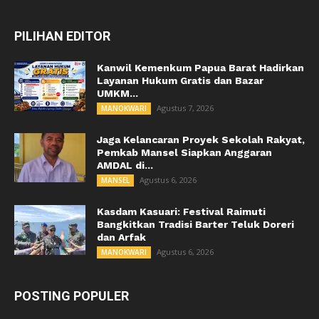
PILIHAN EDITOR
Kanwil Kemenkum Papua Barat Hadirkan
Layanan Hukum Gratis dan Bazar
UMKM...
Agustus 7, 2026
MANOKWARI
Jaga Kelancaran Proyek Sekolah Rakyat,
Pemkab Mansel Siapkan Anggaran
AMDAL di...
Agustus 6, 2026
MANSEL
Kasdam Kasuari: Festival Raimuti
Bangkitkan Tradisi Barter Teluk Doreri
dan Arfak
Agustus 6, 2026
MANOKWARI
POSTING POPULER