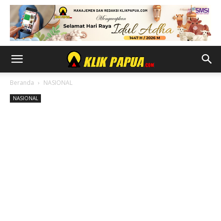
Beranda
NASIONAL
NASIONAL