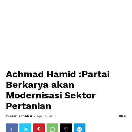
Achmad Hamid :Partai
Berkarya akan
Modernisasi Sektor
Pertanian
Penulis
redaksi
-
April 5, 2019
0