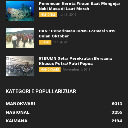
Penemuan Kereta Firaun Saat Mengejar
Nabi Musa di Laut Merah
Juni 3, 2019
NASIONAL
BKN : Penerimaan CPNS Formasi 2019
Bulan Oktober
Mei 4, 2019
PEGAF
51 BUMN Gelar Perekrutan Bersama
Khusus Putra/Putri Papua
November 1, 2019
MANOKWARI
KATEGORI E POPULLARIZUAR
MANOKWARI
9313
NASIONAL
3255
KAIMANA
2194