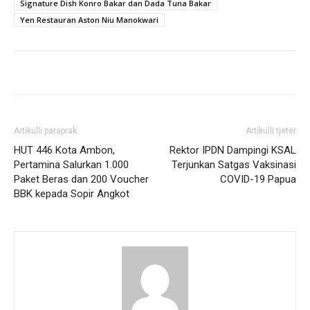
Signature Dish Konro Bakar dan Dada Tuna Bakar
Yen Restauran Aston Niu Manokwari
Artikulli paraprak
Artikulli tjetër
HUT 446 Kota Ambon,
Rektor IPDN Dampingi KSAL
Pertamina Salurkan 1.000
Terjunkan Satgas Vaksinasi
Paket Beras dan 200 Voucher
COVID-19 Papua
BBK kepada Sopir Angkot