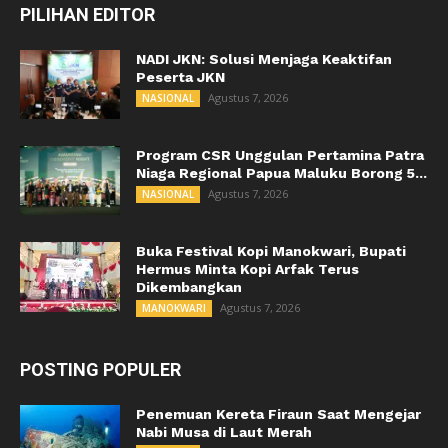
PILIHAN EDITOR
NADI JKN: Solusi Menjaga Keaktifan
Peserta JKN
Agustus 7, 2026
NASIONAL
Program CSR Unggulan Pertamina Patra
Niaga Regional Papua Maluku Borong 5...
Agustus 7, 2026
NASIONAL
Buka Festival Kopi Manokwari, Bupati
Hermus Minta Kopi Arfak Terus
Dikembangkan
Agustus 7, 2026
MANOKWARI
POSTING POPULER
Penemuan Kereta Firaun Saat Mengejar
Nabi Musa di Laut Merah