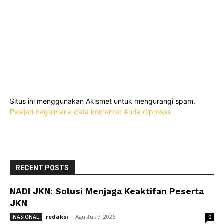
Situs ini menggunakan Akismet untuk mengurangi spam.
Pelajari bagaimana data komentar Anda diproses
RECENT POSTS
NADI JKN: Solusi Menjaga Keaktifan Peserta
JKN
redaksi
-
Agustus 7, 2026
NASIONAL
0