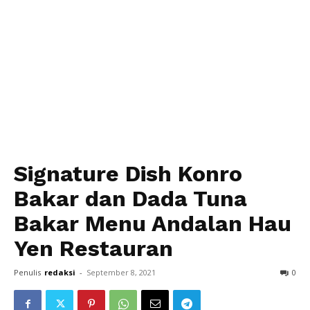
Signature Dish Konro
Bakar dan Dada Tuna
Bakar Menu Andalan Hau
Yen Restauran
Penulis
redaksi
-
September 8, 2021
0