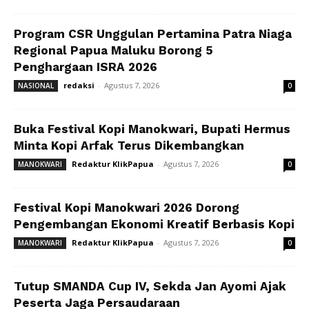
Program CSR Unggulan Pertamina Patra Niaga
Regional Papua Maluku Borong 5
Penghargaan ISRA 2026
redaksi
-
Agustus 7, 2026
NASIONAL
0
Buka Festival Kopi Manokwari, Bupati Hermus
Minta Kopi Arfak Terus Dikembangkan
Redaktur KlikPapua
-
Agustus 7, 2026
MANOKWARI
0
Festival Kopi Manokwari 2026 Dorong
Pengembangan Ekonomi Kreatif Berbasis Kopi
Redaktur KlikPapua
-
Agustus 7, 2026
MANOKWARI
0
Tutup SMANDA Cup IV, Sekda Jan Ayomi Ajak
Peserta Jaga Persaudaraan