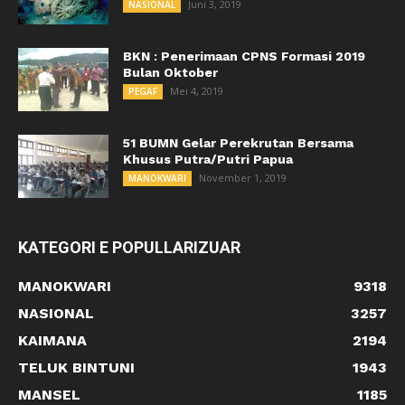
Juni 3, 2019
NASIONAL
BKN : Penerimaan CPNS Formasi 2019
Bulan Oktober
Mei 4, 2019
PEGAF
51 BUMN Gelar Perekrutan Bersama
Khusus Putra/Putri Papua
November 1, 2019
MANOKWARI
KATEGORI E POPULLARIZUAR
MANOKWARI
9318
NASIONAL
3257
KAIMANA
2194
TELUK BINTUNI
1943
MANSEL
1185