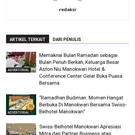
redaksi
ARTIKEL TERKAIT
DARI PENULIS
Memaknai Bulan Ramadan sebagai
Bulan Penuh Berkah, Keluarga Besar
Aston Niu Manokwari Hotel &
ADVERTORIAL
Conference Center Gelar Buka Puasa
Bersama
“Ramadhan Budiman: Momen Hangat
Berbuka Di Manokwari Bersama Swiss-
Belhotel Manokwari”
ADVERTORIAL
Swiss-Belhotel Manokwari Apresiasi
Mitra dan Partner Business atas