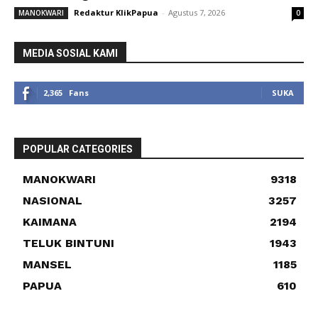
Redaktur KlikPapua
-
Agustus 7, 2026
MANOKWARI
0
MEDIA SOSIAL KAMI
2,365
Fans
SUKA
POPULAR CATEGORIES
MANOKWARI
9318
NASIONAL
3257
KAIMANA
2194
TELUK BINTUNI
1943
MANSEL
1185
PAPUA
610