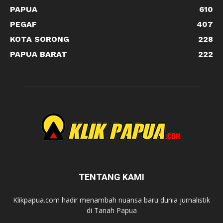
PAPUA
610
PEGAF
407
KOTA SORONG
228
PAPUA BARAT
222
TENTANG KAMI
Klikpapua.com hadir menambah nuansa baru dunia jurnalistik
di Tanah Papua