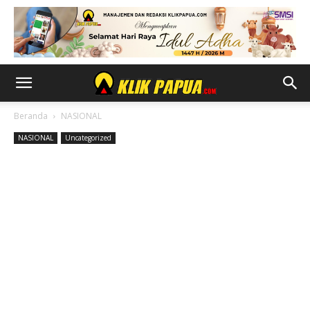
Beranda
NASIONAL
NASIONAL
Uncategorized