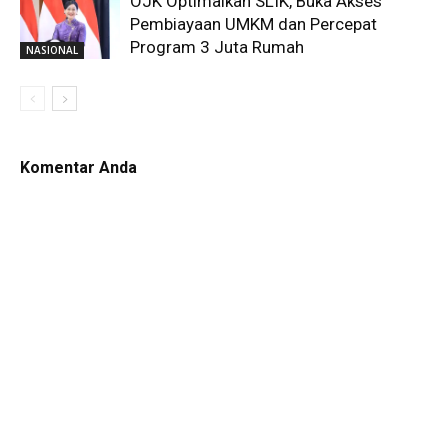
OJK Optimalkan SLIK, Buka Akses
Pembiayaan UMKM dan Percepat
Program 3 Juta Rumah
NASIONAL
Komentar Anda