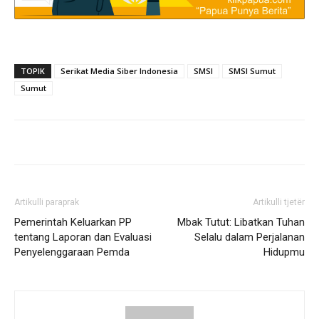
TOPIK
Serikat Media Siber Indonesia
SMSI
SMSI Sumut
Sumut
Artikulli paraprak
Artikulli tjetër
Pemerintah Keluarkan PP
Mbak Tutut: Libatkan Tuhan
tentang Laporan dan Evaluasi
Selalu dalam Perjalanan
Penyelenggaraan Pemda
Hidupmu