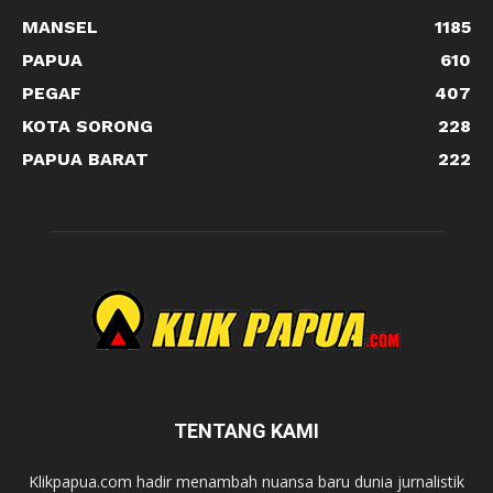
MANSEL
1185
PAPUA
610
PEGAF
407
KOTA SORONG
228
PAPUA BARAT
222
TENTANG KAMI
Klikpapua.com hadir menambah nuansa baru dunia jurnalistik