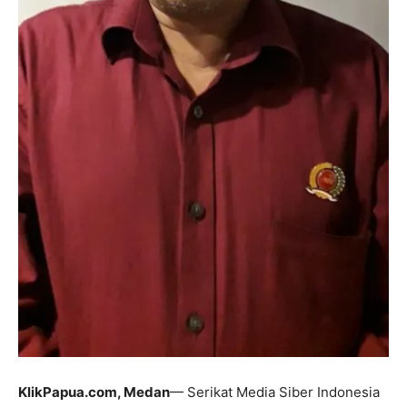
KlikPapua.com,
Medan
— Serikat Media Siber Indonesia