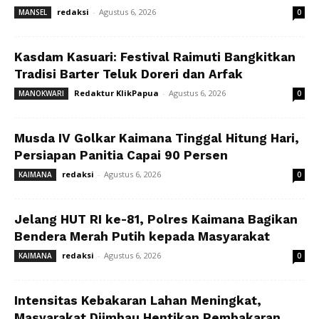
redaksi
-
Agustus 6, 2026
MANSEL
0
Kasdam Kasuari: Festival Raimuti Bangkitkan
Tradisi Barter Teluk Doreri dan Arfak
Redaktur KlikPapua
-
Agustus 6, 2026
MANOKWARI
0
Musda IV Golkar Kaimana Tinggal Hitung Hari,
Persiapan Panitia Capai 90 Persen
redaksi
-
Agustus 6, 2026
KAIMANA
0
Jelang HUT RI ke-81, Polres Kaimana Bagikan
Bendera Merah Putih kepada Masyarakat
redaksi
-
Agustus 6, 2026
KAIMANA
0
Intensitas Kebakaran Lahan Meningkat,
Masyarakat Diimbau Hentikan Pembakaran