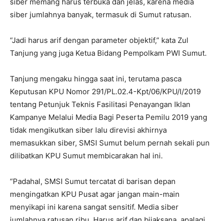
siber memang harus terbuka dan jelas, karena media
siber jumlahnya banyak, termasuk di Sumut ratusan.
“Jadi harus arif dengan parameter objektif,” kata Zul
Tanjung yang juga Ketua Bidang Pempolkam PWI Sumut.
Tanjung mengaku hingga saat ini, terutama pasca
Keputusan KPU Nomor 291/PL.02.4-Kpt/06/KPU/I/2019
tentang Petunjuk Teknis Fasilitasi Penayangan Iklan
Kampanye Melalui Media Bagi Peserta Pemilu 2019 yang
tidak mengikutkan siber lalu direvisi akhirnya
memasukkan siber, SMSI Sumut belum pernah sekali pun
dilibatkan KPU Sumut membicarakan hal ini.
“Padahal, SMSI Sumut tercatat di barisan depan
mengingatkan KPU Pusat agar jangan main-main
menyikapi ini karena sangat sensitif. Media siber
jumlahnya ratusan ribu. Harus arif dan bijaksana, apalagi