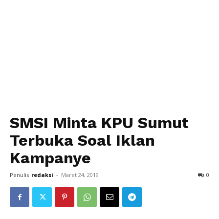
SMSI Minta KPU Sumut
Terbuka Soal Iklan
Kampanye
Penulis
redaksi
-
Maret 24, 2019
0