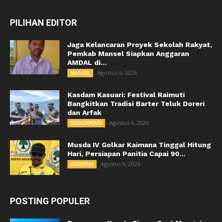
PILIHAN EDITOR
Jaga Kelancaran Proyek Sekolah Rakyat,
Pemkab Mansel Siapkan Anggaran
AMDAL di...
Agustus 6, 2026
MANSEL
Kasdam Kasuari: Festival Raimuti
Bangkitkan Tradisi Barter Teluk Doreri
dan Arfak
Agustus 6, 2026
MANOKWARI
Musda IV Golkar Kaimana Tinggal Hitung
Hari, Persiapan Panitia Capai 90...
Agustus 6, 2026
KAIMANA
POSTING POPULER