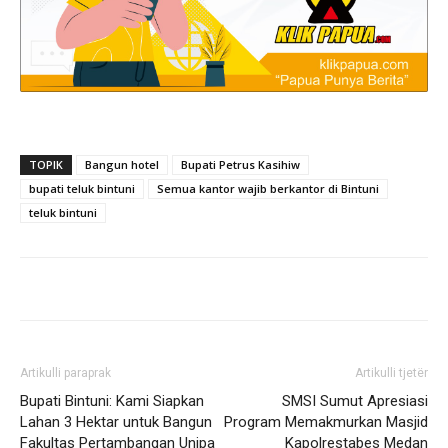
TOPIK
Bangun hotel
Bupati Petrus Kasihiw
bupati teluk bintuni
Semua kantor wajib berkantor di Bintuni
teluk bintuni
Artikulli paraprak
Artikulli tjetër
Bupati Bintuni: Kami Siapkan
SMSI Sumut Apresiasi
Lahan 3 Hektar untuk Bangun
Program Memakmurkan Masjid
Fakultas Pertambangan Unipa
Kapolrestabes Medan