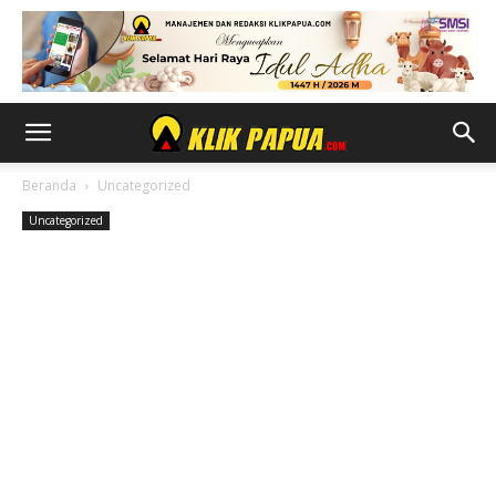
Beranda
Uncategorized
Uncategorized