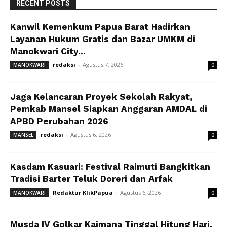
RECENT POSTS
Kanwil Kemenkum Papua Barat Hadirkan
Layanan Hukum Gratis dan Bazar UMKM di
Manokwari City...
redaksi
-
Agustus 7, 2026
MANOKWARI
0
Jaga Kelancaran Proyek Sekolah Rakyat,
Pemkab Mansel Siapkan Anggaran AMDAL di
APBD Perubahan 2026
redaksi
-
Agustus 6, 2026
MANSEL
0
Kasdam Kasuari: Festival Raimuti Bangkitkan
Tradisi Barter Teluk Doreri dan Arfak
Redaktur KlikPapua
-
Agustus 6, 2026
MANOKWARI
0
Musda IV Golkar Kaimana Tinggal Hitung Hari,