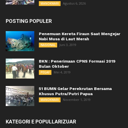
Agustus 6, 2026
MANOKWARI
POSTING POPULER
Penemuan Kereta Firaun Saat Mengejar
Nabi Musa di Laut Merah
Juni 3, 2019
NASIONAL
BKN : Penerimaan CPNS Formasi 2019
Bulan Oktober
Mei 4, 2019
PEGAF
51 BUMN Gelar Perekrutan Bersama
Khusus Putra/Putri Papua
November 1, 2019
MANOKWARI
KATEGORI E POPULLARIZUAR