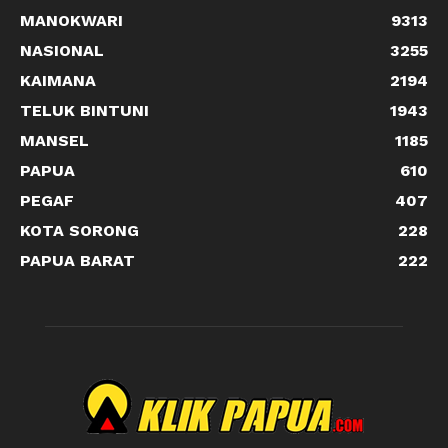
MANOKWARI
9313
NASIONAL
3255
KAIMANA
2194
TELUK BINTUNI
1943
MANSEL
1185
PAPUA
610
PEGAF
407
KOTA SORONG
228
PAPUA BARAT
222