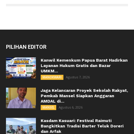
PILIHAN EDITOR
Kanwil Kemenkum Papua Barat Hadirkan
Layanan Hukum Gratis dan Bazar
UMKM...
Agustus 7, 2026
MANOKWARI
Jaga Kelancaran Proyek Sekolah Rakyat,
Pemkab Mansel Siapkan Anggaran
AMDAL di...
Agustus 6, 2026
MANSEL
Kasdam Kasuari: Festival Raimuti
Bangkitkan Tradisi Barter Teluk Doreri
dan Arfak