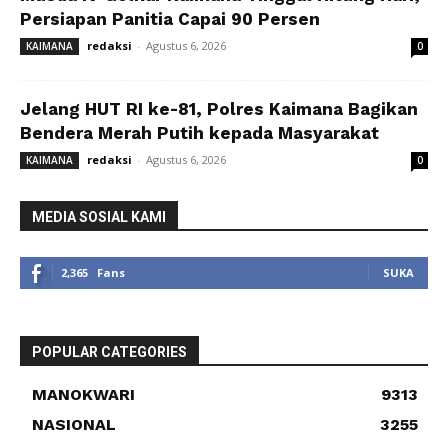
Persiapan Panitia Capai 90 Persen
redaksi
-
Agustus 6, 2026
KAIMANA
0
Jelang HUT RI ke-81, Polres Kaimana Bagikan
Bendera Merah Putih kepada Masyarakat
redaksi
-
Agustus 6, 2026
KAIMANA
0
MEDIA SOSIAL KAMI
2,365
Fans
SUKA
POPULAR CATEGORIES
MANOKWARI
9313
NASIONAL
3255