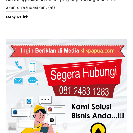
akan direalisasikan. (at)
Menyukai ini: