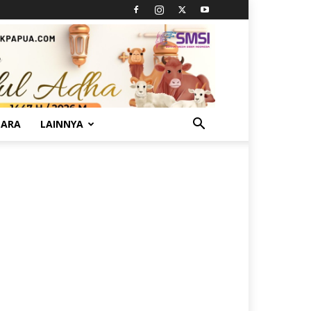
TARA
LAINNYA