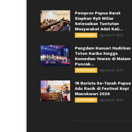
Pemprov Papua Barat
Siapkan Rp5 Miliar
Selesaikan Tuntutan
Masyarakat Adat Kali...
Agustus 9, 2026
MANOKWARI
Pangdam Kasuari Hadirkan
Toton Karibo hingga
Komedian Yewen di Malam
Puncak...
Agustus 8, 2026
MANOKWARI
18 Barista Se-Tanah Papua
Adu Racik di Festival Kopi
Manokwari 2026
Agustus 8, 2026
MANOKWARI