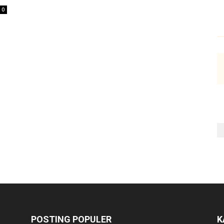
0
POSTING POPULER
K