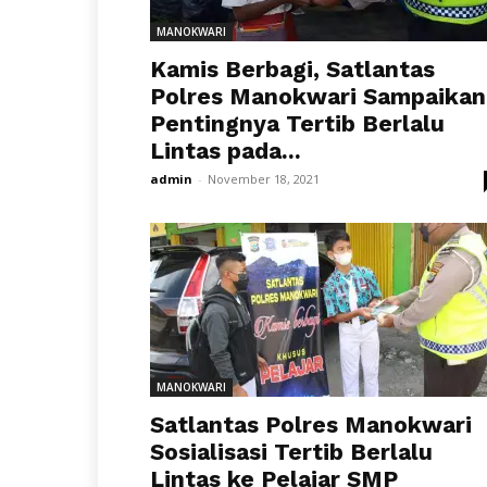
MANOKWARI
Kamis Berbagi, Satlantas
Polres Manokwari Sampaikan
Pentingnya Tertib Berlalu
Lintas pada...
admin
-
November 18, 2021
MANOKWARI
Satlantas Polres Manokwari
Sosialisasi Tertib Berlalu
Lintas ke Pelajar SMP