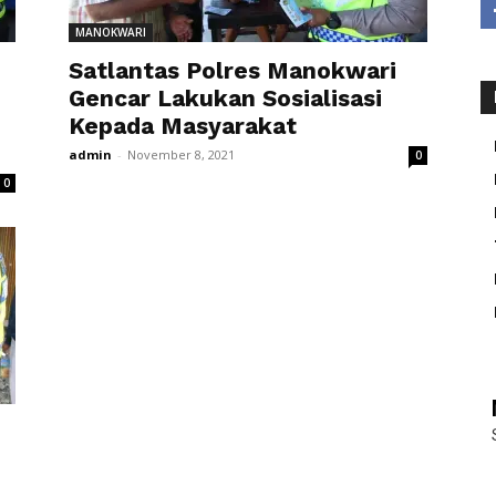
MANOKWARI
Satlantas Polres Manokwari
Gencar Lakukan Sosialisasi
Kepada Masyarakat
admin
-
November 8, 2021
0
0