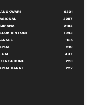
ANOKWARI
9321
ASIONAL
3257
AIMANA
2194
ELUK BINTUNI
1943
ANSEL
1185
APUA
610
EGAF
407
OTA SORONG
228
APUA BARAT
222