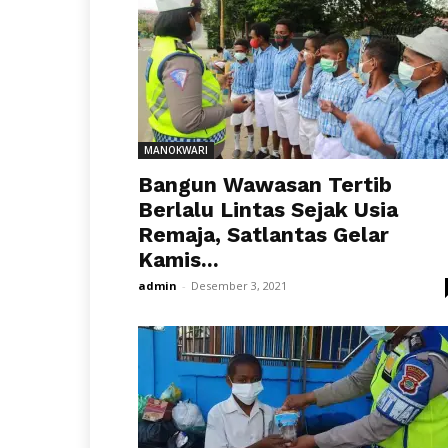
MANOKWARI
Bangun Wawasan Tertib
Berlalu Lintas Sejak Usia
Remaja, Satlantas Gelar
Kamis...
admin
-
Desember 3, 2021