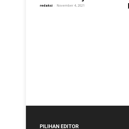
redaksi
-
November 4, 2021
PILIHAN EDITOR