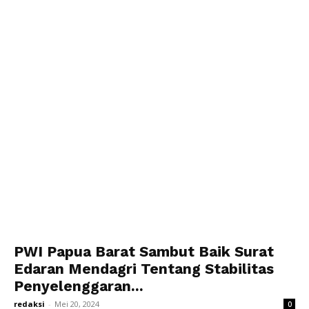
PWI Papua Barat Sambut Baik Surat
Edaran Mendagri Tentang Stabilitas
Penyelenggaran...
redaksi
-
Mei 20, 2024
0