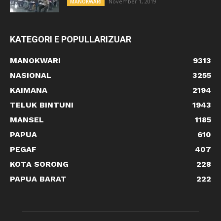
November 1, 2019
MANOKWARI
KATEGORI E POPULLARIZUAR
MANOKWARI
9313
NASIONAL
3255
KAIMANA
2194
TELUK BINTUNI
1943
MANSEL
1185
PAPUA
610
PEGAF
407
KOTA SORONG
228
PAPUA BARAT
222