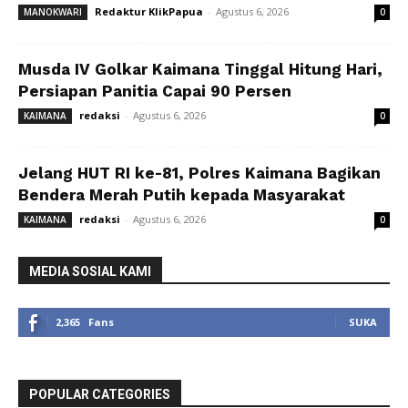
Redaktur KlikPapua
-
Agustus 6, 2026
MANOKWARI
0
Musda IV Golkar Kaimana Tinggal Hitung Hari,
Persiapan Panitia Capai 90 Persen
redaksi
-
Agustus 6, 2026
KAIMANA
0
Jelang HUT RI ke-81, Polres Kaimana Bagikan
Bendera Merah Putih kepada Masyarakat
redaksi
-
Agustus 6, 2026
KAIMANA
0
MEDIA SOSIAL KAMI
2,365
Fans
SUKA
POPULAR CATEGORIES