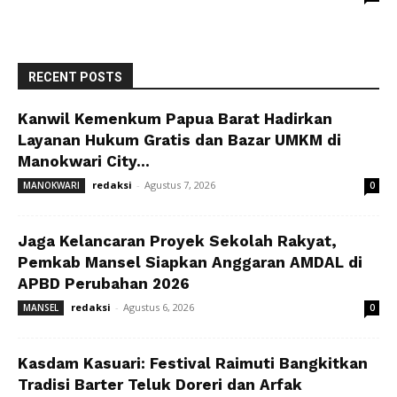
RECENT POSTS
Kanwil Kemenkum Papua Barat Hadirkan
Layanan Hukum Gratis dan Bazar UMKM di
Manokwari City...
redaksi
-
Agustus 7, 2026
MANOKWARI
0
Jaga Kelancaran Proyek Sekolah Rakyat,
Pemkab Mansel Siapkan Anggaran AMDAL di
APBD Perubahan 2026
redaksi
-
Agustus 6, 2026
MANSEL
0
Kasdam Kasuari: Festival Raimuti Bangkitkan
Tradisi Barter Teluk Doreri dan Arfak