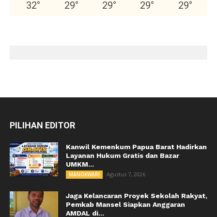
32
°
29
°
29
°
29
°
29
°
PILIHAN EDITOR
Kanwil Kemenkum Papua Barat Hadirkan
Layanan Hukum Gratis dan Bazar
UMKM...
Agustus 7, 2026
MANOKWARI
Jaga Kelancaran Proyek Sekolah Rakyat,
Pemkab Mansel Siapkan Anggaran
AMDAL di...