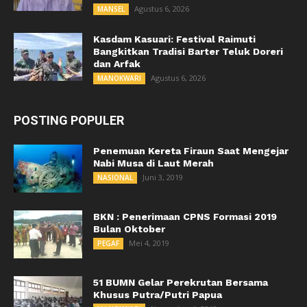
Agustus 6, 2026
MANSEL
Kasdam Kasuari: Festival Raimuti
Bangkitkan Tradisi Barter Teluk Doreri
dan Arfak
Agustus 6, 2026
MANOKWARI
POSTING POPULER
Penemuan Kereta Firaun Saat Mengejar
Nabi Musa di Laut Merah
Juni 3, 2019
NASIONAL
BKN : Penerimaan CPNS Formasi 2019
Bulan Oktober
Mei 4, 2019
PEGAF
51 BUMN Gelar Perekrutan Bersama
Khusus Putra/Putri Papua