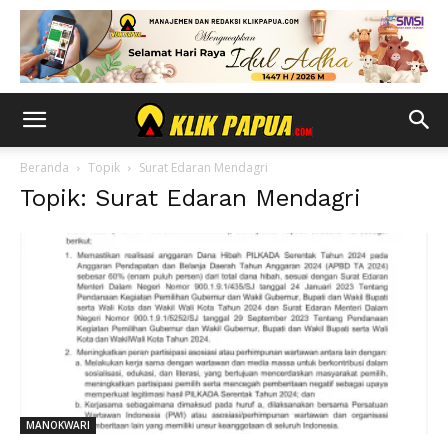
Beranda
Topik
Surat Edaran Mendagri
Topik: Surat Edaran Mendagri
MANOKWARI