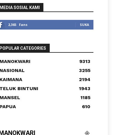
MEDIA SOSIAL KAMI
2,365
Fans
SUKA
POPULAR CATEGORIES
MANOKWARI
9313
NASIONAL
3255
KAIMANA
2194
TELUK BINTUNI
1943
MANSEL
1185
PAPUA
610
MANOKWARI