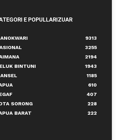
ATEGORI E POPULLARIZUAR
ANOKWARI
9313
ASIONAL
3255
AIMANA
2194
ELUK BINTUNI
1943
ANSEL
1185
APUA
610
EGAF
407
OTA SORONG
228
APUA BARAT
222