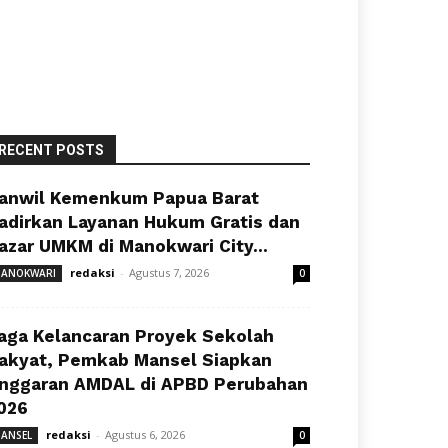
RECENT POSTS
anwil Kemenkum Papua Barat
adirkan Layanan Hukum Gratis dan
azar UMKM di Manokwari City...
redaksi
-
Agustus 7, 2026
ANOKWARI
0
aga Kelancaran Proyek Sekolah
akyat, Pemkab Mansel Siapkan
nggaran AMDAL di APBD Perubahan
026
redaksi
-
Agustus 6, 2026
ANSEL
0