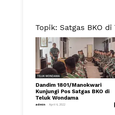
Topik: Satgas BKO d
TELUK WONDAMA
Dandim 1801/Manokwari
Kunjungi Pos Satgas BKO di
Teluk Wondama
admin
-
April 6, 2022