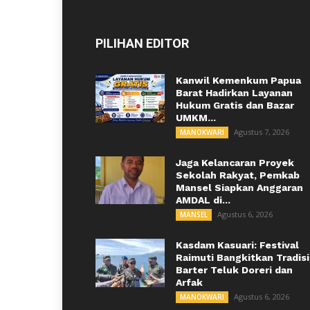
PILIHAN EDITOR
Kanwil Kemenkum Papua
Barat Hadirkan Layanan
Hukum Gratis dan Bazar
UMKM...
Agustus 7, 2026
MANOKWARI
Jaga Kelancaran Proyek
Sekolah Rakyat, Pemkab
Mansel Siapkan Anggaran
AMDAL di...
Agustus 6, 2026
MANSEL
Kasdam Kasuari: Festival
Raimuti Bangkitkan Tradisi
Barter Teluk Doreri dan
Arfak
Agustus 6, 2026
MANOKWARI