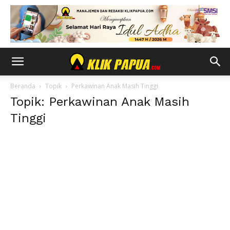
Beranda
Topik
Perkawinan Anak Masih Tinggi
Topik: Perkawinan Anak Masih
Tinggi