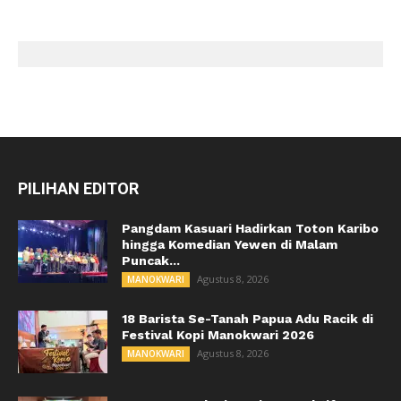
PILIHAN EDITOR
Pangdam Kasuari Hadirkan Toton Karibo
hingga Komedian Yewen di Malam
Puncak...
Agustus 8, 2026
MANOKWARI
18 Barista Se-Tanah Papua Adu Racik di
Festival Kopi Manokwari 2026
Agustus 8, 2026
MANOKWARI