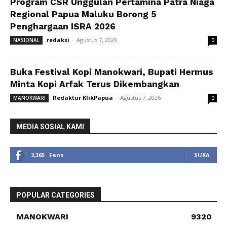
Program CSR Unggulan Pertamina Patra Niaga
Regional Papua Maluku Borong 5
Penghargaan ISRA 2026
redaksi
-
Agustus 7, 2026
NASIONAL
0
Buka Festival Kopi Manokwari, Bupati Hermus
Minta Kopi Arfak Terus Dikembangkan
Redaktur KlikPapua
-
Agustus 7, 2026
MANOKWARI
0
MEDIA SOSIAL KAMI
2,365
Fans
SUKA
POPULAR CATEGORIES
MANOKWARI
9320