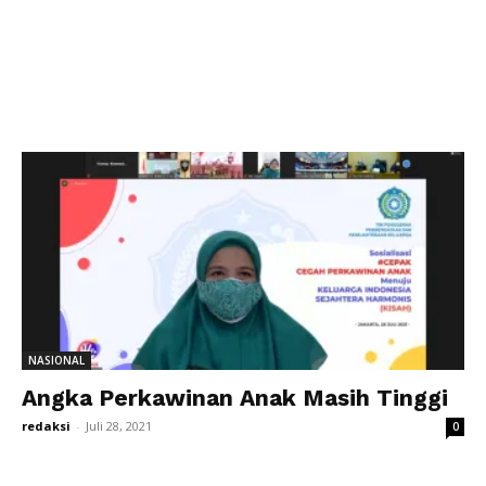
NASIONAL
Angka Perkawinan Anak Masih Tinggi
redaksi
-
Juli 28, 2021
0