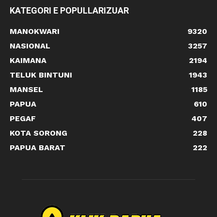
KATEGORI E POPULLARIZUAR
MANOKWARI
9320
NASIONAL
3257
KAIMANA
2194
TELUK BINTUNI
1943
MANSEL
1185
PAPUA
610
PEGAF
407
KOTA SORONG
228
PAPUA BARAT
222