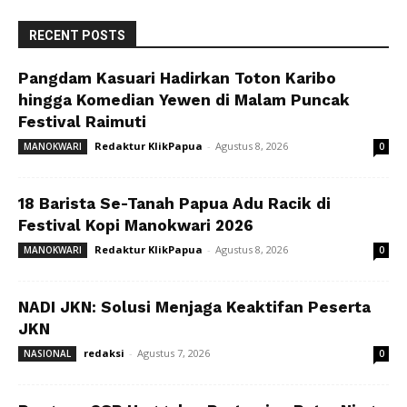
RECENT POSTS
Pangdam Kasuari Hadirkan Toton Karibo
hingga Komedian Yewen di Malam Puncak
Festival Raimuti
Redaktur KlikPapua
-
Agustus 8, 2026
MANOKWARI
0
18 Barista Se-Tanah Papua Adu Racik di
Festival Kopi Manokwari 2026
Redaktur KlikPapua
-
Agustus 8, 2026
MANOKWARI
0
NADI JKN: Solusi Menjaga Keaktifan Peserta
JKN
redaksi
-
Agustus 7, 2026
NASIONAL
0