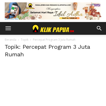
Beranda
Topik
Percepat Program 3 Juta Rumah
Topik: Percepat Program 3 Juta
Rumah