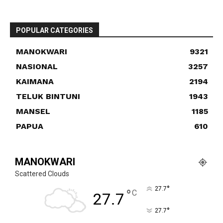
POPULAR CATEGORIES
MANOKWARI
9321
NASIONAL
3257
KAIMANA
2194
TELUK BINTUNI
1943
MANSEL
1185
PAPUA
610
MANOKWARI
Scattered Clouds
°
27.7
°
C
27.7
°
27.7