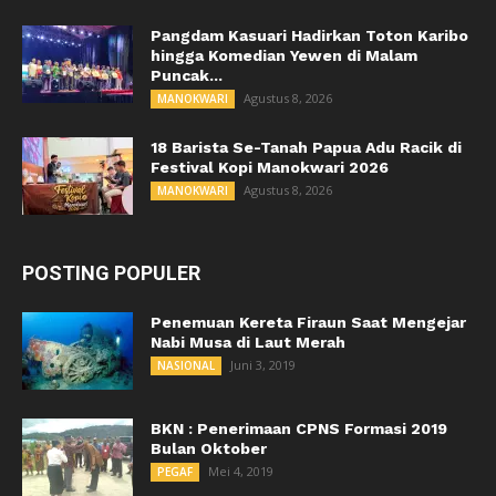
Pangdam Kasuari Hadirkan Toton Karibo
hingga Komedian Yewen di Malam
Puncak...
Agustus 8, 2026
MANOKWARI
18 Barista Se-Tanah Papua Adu Racik di
Festival Kopi Manokwari 2026
Agustus 8, 2026
MANOKWARI
POSTING POPULER
Penemuan Kereta Firaun Saat Mengejar
Nabi Musa di Laut Merah
Juni 3, 2019
NASIONAL
BKN : Penerimaan CPNS Formasi 2019
Bulan Oktober
Mei 4, 2019
PEGAF