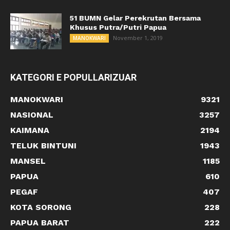
51 BUMN Gelar Perekrutan Bersama
Khusus Putra/Putri Papua
November 1, 2019
MANOKWARI
KATEGORI E POPULLARIZUAR
MANOKWARI
9321
NASIONAL
3257
KAIMANA
2194
TELUK BINTUNI
1943
MANSEL
1185
PAPUA
610
PEGAF
407
KOTA SORONG
228
PAPUA BARAT
222