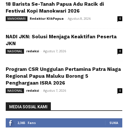
18 Barista Se-Tanah Papua Adu Racik di
Festival Kopi Manokwari 2026
Redaktur KlikPapua
-
Agustus 8, 2026
MANOKWARI
0
NADI JKN: Solusi Menjaga Keaktifan Peserta
JKN
redaksi
-
Agustus 7, 2026
NASIONAL
0
Program CSR Unggulan Pertamina Patra Niaga
Regional Papua Maluku Borong 5
Penghargaan ISRA 2026
redaksi
-
Agustus 7, 2026
NASIONAL
0
MEDIA SOSIAL KAMI
2,365
Fans
SUKA