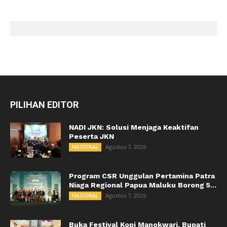
PILIHAN EDITOR
NADI JKN: Solusi Menjaga Keaktifan
Peserta JKN
Agustus 7, 2026
NASIONAL
Program CSR Unggulan Pertamina Patra
Niaga Regional Papua Maluku Borong 5...
Agustus 7, 2026
NASIONAL
Buka Festival Kopi Manokwari, Bupati