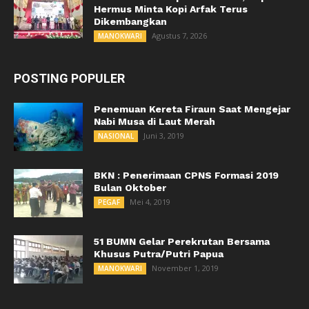
Hermus Minta Kopi Arfak Terus
Dikembangkan
Agustus 7, 2026
MANOKWARI
POSTING POPULER
Penemuan Kereta Firaun Saat Mengejar
Nabi Musa di Laut Merah
Juni 3, 2019
NASIONAL
BKN : Penerimaan CPNS Formasi 2019
Bulan Oktober
Mei 4, 2019
PEGAF
51 BUMN Gelar Perekrutan Bersama
Khusus Putra/Putri Papua
November 1, 2019
MANOKWARI