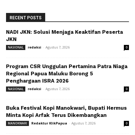
RECENT POSTS
NADI JKN: Solusi Menjaga Keaktifan Peserta
JKN
redaksi
-
Agustus 7, 2026
NASIONAL
0
Program CSR Unggulan Pertamina Patra Niaga
Regional Papua Maluku Borong 5
Penghargaan ISRA 2026
redaksi
-
Agustus 7, 2026
NASIONAL
0
Buka Festival Kopi Manokwari, Bupati Hermus
Minta Kopi Arfak Terus Dikembangkan
Redaktur KlikPapua
-
Agustus 7, 2026
MANOKWARI
0