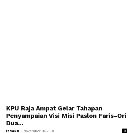
KPU Raja Ampat Gelar Tahapan
Penyampaian Visi Misi Paslon Faris-Ori
Dua...
redaksi
-
November 20, 2020
0