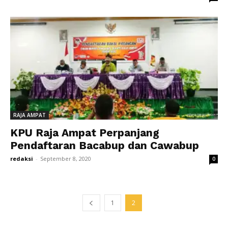
RAJA AMPAT
KPU Raja Ampat Perpanjang
Pendaftaran Bacabup dan Cawabup
redaksi
-
September 8, 2020
0
1
2