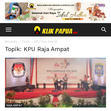
Beranda
Topik
KPU Raja Ampat
Topik: KPU Raja Ampat
RAJA AMPAT