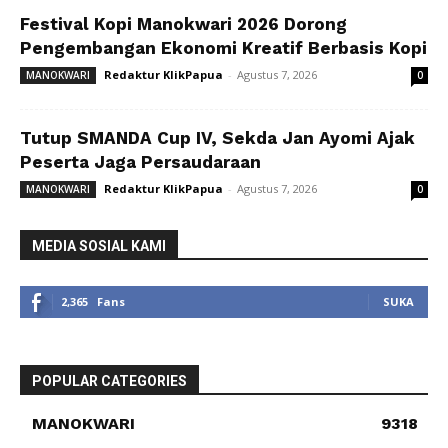
Festival Kopi Manokwari 2026 Dorong
Pengembangan Ekonomi Kreatif Berbasis Kopi
Redaktur KlikPapua
-
Agustus 7, 2026
MANOKWARI
0
Tutup SMANDA Cup IV, Sekda Jan Ayomi Ajak
Peserta Jaga Persaudaraan
Redaktur KlikPapua
-
Agustus 7, 2026
MANOKWARI
0
MEDIA SOSIAL KAMI
2,365
Fans
SUKA
POPULAR CATEGORIES
MANOKWARI
9318