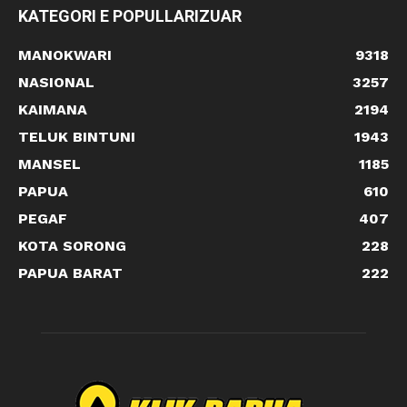
KATEGORI E POPULLARIZUAR
MANOKWARI
9318
NASIONAL
3257
KAIMANA
2194
TELUK BINTUNI
1943
MANSEL
1185
PAPUA
610
PEGAF
407
KOTA SORONG
228
PAPUA BARAT
222