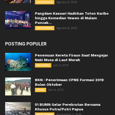
Agustus 9, 2026
MANOKWARI
Pangdam Kasuari Hadirkan Toton Karibo
hingga Komedian Yewen di Malam
Puncak...
Agustus 8, 2026
MANOKWARI
POSTING POPULER
Penemuan Kereta Firaun Saat Mengejar
Nabi Musa di Laut Merah
Juni 3, 2019
NASIONAL
BKN : Penerimaan CPNS Formasi 2019
Bulan Oktober
Mei 4, 2019
PEGAF
51 BUMN Gelar Perekrutan Bersama
Khusus Putra/Putri Papua
November 1, 2019
MANOKWARI