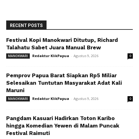
RECENT POSTS
Festival Kopi Manokwari Ditutup, Richard
Talahatu Sabet Juara Manual Brew
Redaktur KlikPapua
-
Agustus 9, 2026
MANOKWARI
0
Pemprov Papua Barat Siapkan Rp5 Miliar
Selesaikan Tuntutan Masyarakat Adat Kali
Maruni
Redaktur KlikPapua
-
Agustus 9, 2026
MANOKWARI
0
Pangdam Kasuari Hadirkan Toton Karibo
hingga Komedian Yewen di Malam Puncak
Festival Raimuti