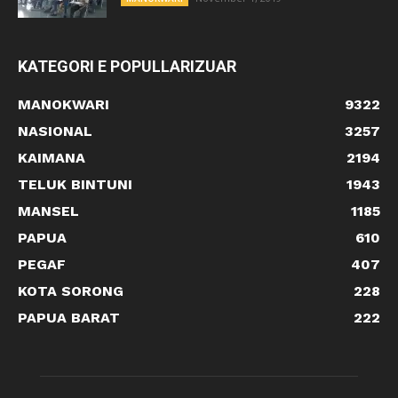
KATEGORI E POPULLARIZUAR
MANOKWARI
9322
NASIONAL
3257
KAIMANA
2194
TELUK BINTUNI
1943
MANSEL
1185
PAPUA
610
PEGAF
407
KOTA SORONG
228
PAPUA BARAT
222