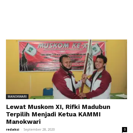
MANOKWARI
Lewat Muskom XI, Rifki Madubun
Terpilih Menjadi Ketua KAMMI
Manokwari
redaksi
-
September 28, 2020
0