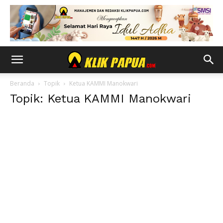
Beranda
Topik
Ketua KAMMI Manokwari
Topik: Ketua KAMMI Manokwari