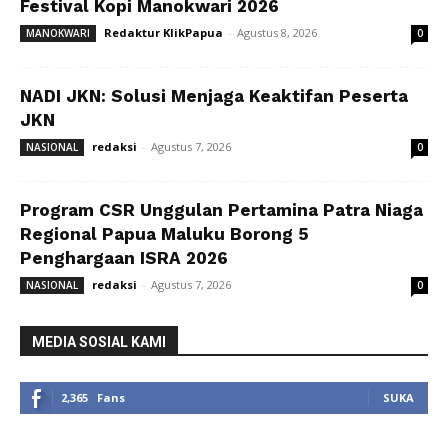
Festival Kopi Manokwari 2026
Redaktur KlikPapua
-
Agustus 8, 2026
MANOKWARI
0
NADI JKN: Solusi Menjaga Keaktifan Peserta
JKN
redaksi
-
Agustus 7, 2026
NASIONAL
0
Program CSR Unggulan Pertamina Patra Niaga
Regional Papua Maluku Borong 5
Penghargaan ISRA 2026
redaksi
-
Agustus 7, 2026
NASIONAL
0
MEDIA SOSIAL KAMI
2,365
Fans
SUKA