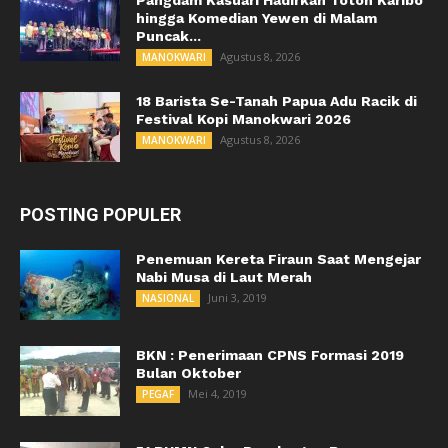
Pangdam Kasuari Hadirkan Toton Karibo
hingga Komedian Yewen di Malam
Puncak...
Agustus 8, 2026
MANOKWARI
18 Barista Se-Tanah Papua Adu Racik di
Festival Kopi Manokwari 2026
Agustus 8, 2026
MANOKWARI
POSTING POPULER
Penemuan Kereta Firaun Saat Mengejar
Nabi Musa di Laut Merah
Juni 3, 2019
NASIONAL
BKN : Penerimaan CPNS Formasi 2019
Bulan Oktober
Mei 4, 2019
PEGAF