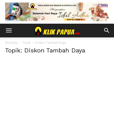
Beranda
Topik
Diskon Tambah Daya
Topik: Diskon Tambah Daya