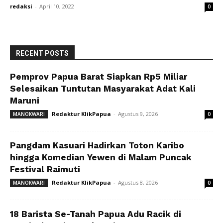
redaksi
-
April 10, 2022
0
RECENT POSTS
Pemprov Papua Barat Siapkan Rp5 Miliar
Selesaikan Tuntutan Masyarakat Adat Kali
Maruni
Redaktur KlikPapua
-
Agustus 9, 2026
MANOKWARI
0
Pangdam Kasuari Hadirkan Toton Karibo
hingga Komedian Yewen di Malam Puncak
Festival Raimuti
Redaktur KlikPapua
-
Agustus 8, 2026
MANOKWARI
0
18 Barista Se-Tanah Papua Adu Racik di