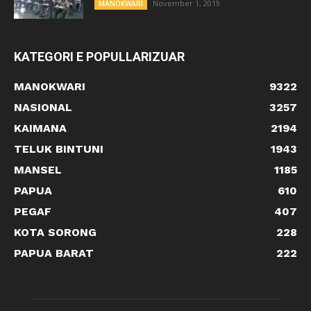
November 1, 2019
MANOKWARI
KATEGORI E POPULLARIZUAR
MANOKWARI
9322
NASIONAL
3257
KAIMANA
2194
TELUK BINTUNI
1943
MANSEL
1185
PAPUA
610
PEGAF
407
KOTA SORONG
228
PAPUA BARAT
222