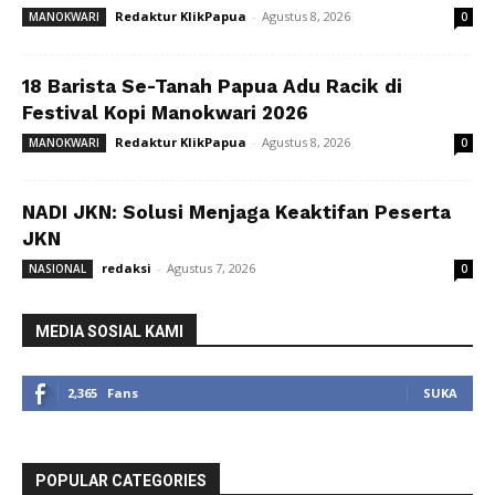
Redaktur KlikPapua
-
Agustus 8, 2026
MANOKWARI
0
18 Barista Se-Tanah Papua Adu Racik di
Festival Kopi Manokwari 2026
Redaktur KlikPapua
-
Agustus 8, 2026
MANOKWARI
0
NADI JKN: Solusi Menjaga Keaktifan Peserta
JKN
redaksi
-
Agustus 7, 2026
NASIONAL
0
MEDIA SOSIAL KAMI
2,365
Fans
SUKA
POPULAR CATEGORIES