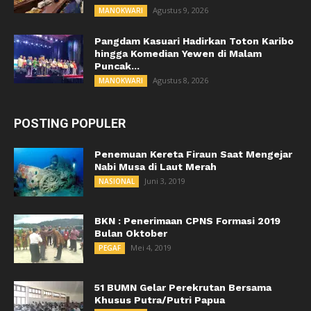
Agustus 9, 2026
MANOKWARI
Pangdam Kasuari Hadirkan Toton Karibo
hingga Komedian Yewen di Malam
Puncak...
Agustus 8, 2026
MANOKWARI
POSTING POPULER
Penemuan Kereta Firaun Saat Mengejar
Nabi Musa di Laut Merah
Juni 3, 2019
NASIONAL
BKN : Penerimaan CPNS Formasi 2019
Bulan Oktober
Mei 4, 2019
PEGAF
51 BUMN Gelar Perekrutan Bersama
Khusus Putra/Putri Papua