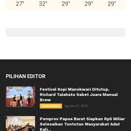
27
°
32
°
29
°
29
°
29
°
PILIHAN EDITOR
Festival Kopi Manokwari Ditutup,
Richard Talahatu Sabet Juara Manual
Brew
Agustus 9, 2026
MANOKWARI
Pemprov Papua Barat Siapkan Rp5 Miliar
Selesaikan Tuntutan Masyarakat Adat
Kali...