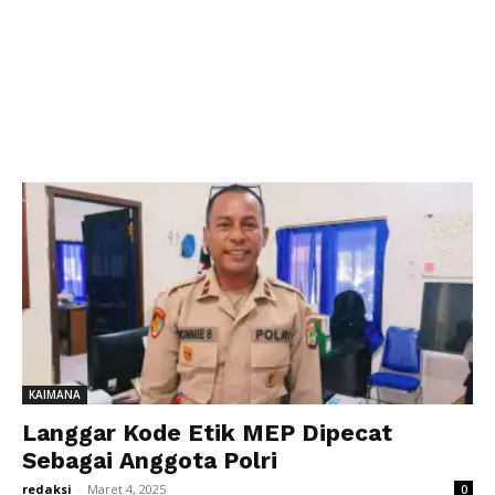
KAIMANA
Langgar Kode Etik MEP Dipecat
Sebagai Anggota Polri
redaksi
-
Maret 4, 2025
0