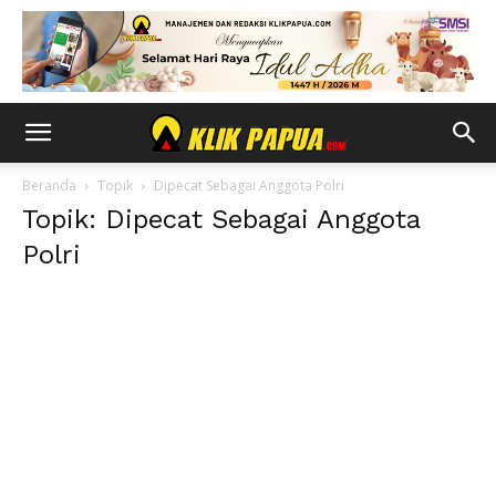
Beranda
Topik
Dipecat Sebagai Anggota Polri
Topik: Dipecat Sebagai Anggota
Polri