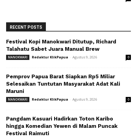
RECENT POSTS
Festival Kopi Manokwari Ditutup, Richard
Talahatu Sabet Juara Manual Brew
Redaktur KlikPapua
-
Agustus 9, 2026
MANOKWARI
0
Pemprov Papua Barat Siapkan Rp5 Miliar
Selesaikan Tuntutan Masyarakat Adat Kali
Maruni
Redaktur KlikPapua
-
Agustus 9, 2026
MANOKWARI
0
Pangdam Kasuari Hadirkan Toton Karibo
hingga Komedian Yewen di Malam Puncak
Festival Raimuti