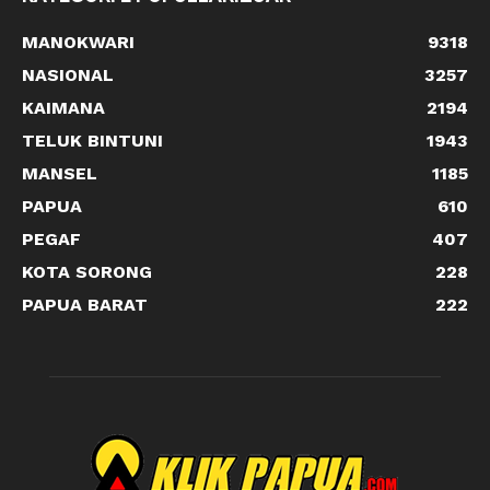
MANOKWARI
9318
NASIONAL
3257
KAIMANA
2194
TELUK BINTUNI
1943
MANSEL
1185
PAPUA
610
PEGAF
407
KOTA SORONG
228
PAPUA BARAT
222