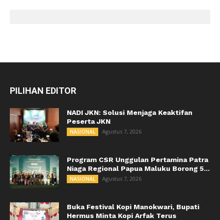
PILIHAN EDITOR
NADI JKN: Solusi Menjaga Keaktifan
Peserta JKN
Agustus 7, 2026
NASIONAL
Program CSR Unggulan Pertamina Patra
Niaga Regional Papua Maluku Borong 5...
Agustus 7, 2026
NASIONAL
Buka Festival Kopi Manokwari, Bupati
Hermus Minta Kopi Arfak Terus