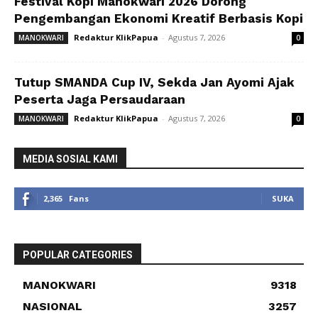
Festival Kopi Manokwari 2026 Dorong
Pengembangan Ekonomi Kreatif Berbasis Kopi
Redaktur KlikPapua
-
Agustus 7, 2026
MANOKWARI
0
Tutup SMANDA Cup IV, Sekda Jan Ayomi Ajak
Peserta Jaga Persaudaraan
Redaktur KlikPapua
-
Agustus 7, 2026
MANOKWARI
0
MEDIA SOSIAL KAMI
2,365
Fans
SUKA
POPULAR CATEGORIES
MANOKWARI
9318
NASIONAL
3257