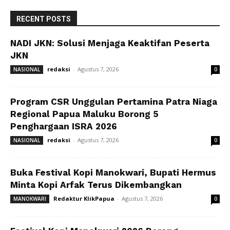
RECENT POSTS
NADI JKN: Solusi Menjaga Keaktifan Peserta
JKN
redaksi
-
Agustus 7, 2026
NASIONAL
0
Program CSR Unggulan Pertamina Patra Niaga
Regional Papua Maluku Borong 5
Penghargaan ISRA 2026
redaksi
-
Agustus 7, 2026
NASIONAL
0
Buka Festival Kopi Manokwari, Bupati Hermus
Minta Kopi Arfak Terus Dikembangkan
Redaktur KlikPapua
-
Agustus 7, 2026
MANOKWARI
0