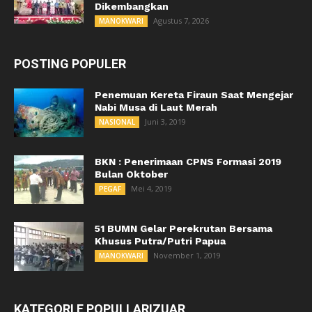
Dikembangkan
Agustus 7, 2026
MANOKWARI
POSTING POPULER
Penemuan Kereta Firaun Saat Mengejar
Nabi Musa di Laut Merah
Juni 3, 2019
NASIONAL
BKN : Penerimaan CPNS Formasi 2019
Bulan Oktober
Mei 4, 2019
PEGAF
51 BUMN Gelar Perekrutan Bersama
Khusus Putra/Putri Papua
November 1, 2019
MANOKWARI
KATEGORI E POPULLARIZUAR