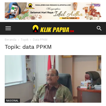
Beranda
Topik
Data PPKM
Topik: data PPKM
NASIONAL