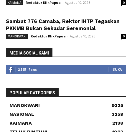
Redaktur KlikPapua
-
Agustus 10, 2026
KAIMANA
0
Sambut 776 Camaba, Rektor IHTP Tegaskan
PKKMB Bukan Sekadar Seremonial
Redaktur KlikPapua
-
Agustus 10, 2026
MANOKWARI
0
MEDIA SOSIAL KAMI
2,365
Fans
SUKA
POPULAR CATEGORIES
MANOKWARI
9325
NASIONAL
3258
KAIMANA
2198
TELUK BINTUNI
1943