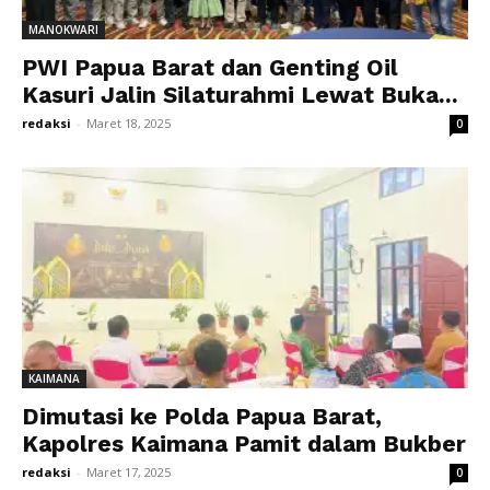
MANOKWARI
PWI Papua Barat dan Genting Oil
Kasuri Jalin Silaturahmi Lewat Buka...
redaksi
-
Maret 18, 2025
0
KAIMANA
Dimutasi ke Polda Papua Barat,
Kapolres Kaimana Pamit dalam Bukber
redaksi
-
Maret 17, 2025
0