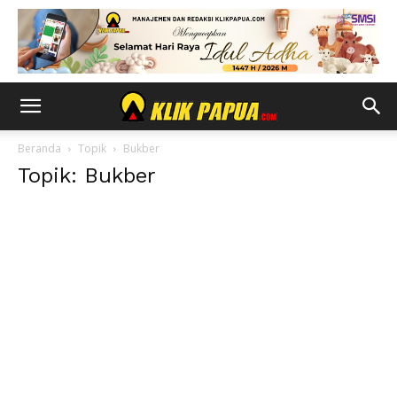
Beranda
Topik
Bukber
Topik: Bukber