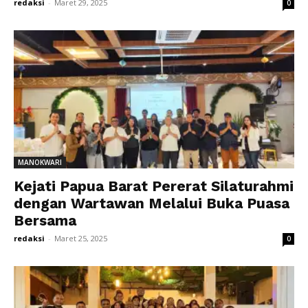
redaksi
-
Maret 29, 2025
0
MANOKWARI
Kejati Papua Barat Pererat Silaturahmi
dengan Wartawan Melalui Buka Puasa
Bersama
redaksi
-
Maret 25, 2025
0