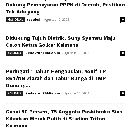
Dukung Pembayaran PPPK di Daerah, Pastikan
Tak Ada yang...
redaksi
-
Agustus 10, 2026
NASIONAL
0
Didukung Tujuh Distrik, Suny Syamsu Maju
Calon Ketua Golkar Kaimana
Redaktur KlikPapua
-
Agustus 10, 2026
KAIMANA
0
Peringati 1 Tahun Pengabdian, Yonif TP
864/NN Ziarah dan Tabur Bunga di TMP
Gunung...
Redaktur KlikPapua
-
Agustus 10, 2026
KAIMANA
0
Capai 90 Persen, 75 Anggota Paskibraka Siap
Kibarkan Merah Putih di Stadion Triton
Kaimana