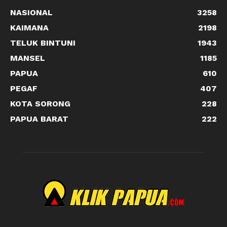
NASIONAL
3258
KAIMANA
2198
TELUK BINTUNI
1943
MANSEL
1185
PAPUA
610
PEGAF
407
KOTA SORONG
228
PAPUA BARAT
222