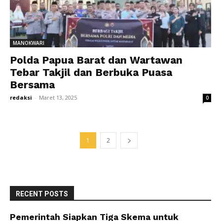
MANOKWARI
Polda Papua Barat dan Wartawan
Tebar Takjil dan Berbuka Puasa
Bersama
redaksi
-
Maret 13, 2025
0
1
2
RECENT POSTS
Pemerintah Siapkan Tiga Skema untuk