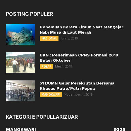
POSTING POPULER
Penemuan Kereta Firaun Saat Mengejar
Nabi Musa di Laut Merah
Juni 3, 2019
NASIONAL
BKN : Penerimaan CPNS Formasi 2019
Bulan Oktober
Mei 4, 2019
PEGAF
51 BUMN Gelar Perekrutan Bersama
Khusus Putra/Putri Papua
November 1, 2019
MANOKWARI
KATEGORI E POPULLARIZUAR
MANOKWARI
9325