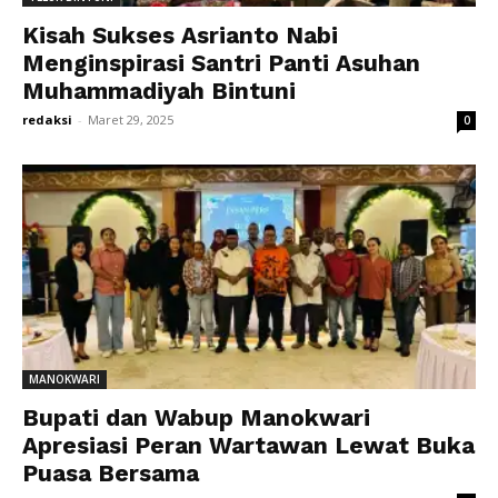
Kisah Sukses Asrianto Nabi
Menginspirasi Santri Panti Asuhan
Muhammadiyah Bintuni
redaksi
-
Maret 29, 2025
0
MANOKWARI
Bupati dan Wabup Manokwari
Apresiasi Peran Wartawan Lewat Buka
Puasa Bersama