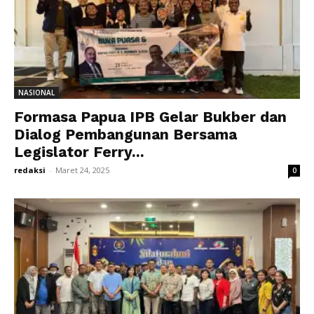
NASIONAL
Formasa Papua IPB Gelar Bukber dan
Dialog Pembangunan Bersama
Legislator Ferry...
redaksi
-
Maret 24, 2025
0