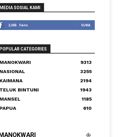
MEDIA SOSIAL KAMI
2,365
Fans
SUKA
POPULAR CATEGORIES
MANOKWARI
9313
NASIONAL
3255
KAIMANA
2194
TELUK BINTUNI
1943
MANSEL
1185
PAPUA
610
MANOKWARI