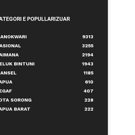
ATEGORI E POPULLARIZUAR
ANOKWARI
9313
ASIONAL
3255
AIMANA
2194
ELUK BINTUNI
1943
ANSEL
1185
APUA
610
EGAF
407
OTA SORONG
228
APUA BARAT
222