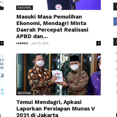
NASIONAL
Masuki Masa Pemulihan
Ekonomi, Mendagri Minta
Daerah Percepat Realisasi
APBD dan...
redaksi
-
Juni 19, 2022
0
0
NASIONAL
Temui Mendagri, Apkasi
Laporkan Persiapan Munas V
s
2021 di Jakarta