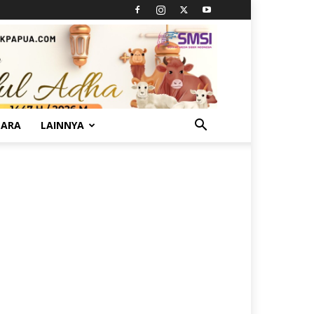
TARA
LAINNYA