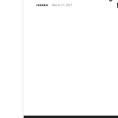
redaksi
-
Maret 27, 2021