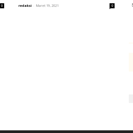
redaksi
-
Maret 19, 2021
0
0