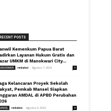
RECENT POSTS
anwil Kemenkum Papua Barat
adirkan Layanan Hukum Gratis dan
azar UMKM di Manokwari City...
redaksi
-
Agustus 7, 2026
ANOKWARI
0
aga Kelancaran Proyek Sekolah
akyat, Pemkab Mansel Siapkan
nggaran AMDAL di APBD Perubahan
026
redaksi
-
Agustus 6, 2026
ANSEL
0