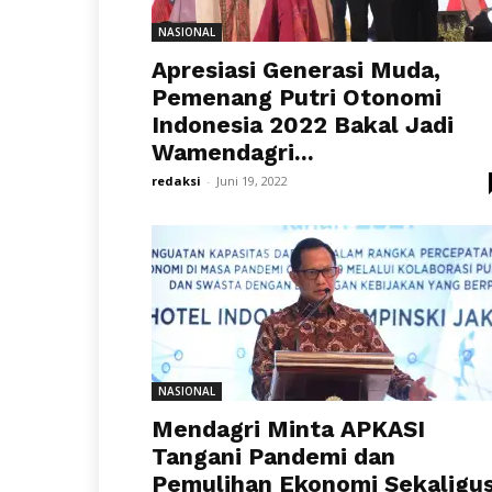
NASIONAL
Apresiasi Generasi Muda,
Pemenang Putri Otonomi
Indonesia 2022 Bakal Jadi
Wamendagri...
redaksi
-
Juni 19, 2022
NASIONAL
Mendagri Minta APKASI
Tangani Pandemi dan
Pemulihan Ekonomi Sekaligu