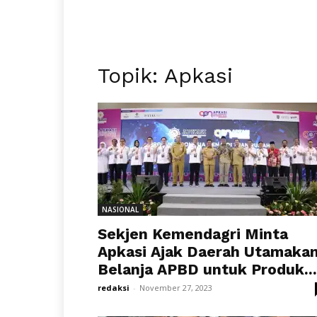
Topik: Apkasi
NASIONAL
Sekjen Kemendagri Minta
Apkasi Ajak Daerah Utamaka
Belanja APBD untuk Produk...
redaksi
-
November 27, 2023