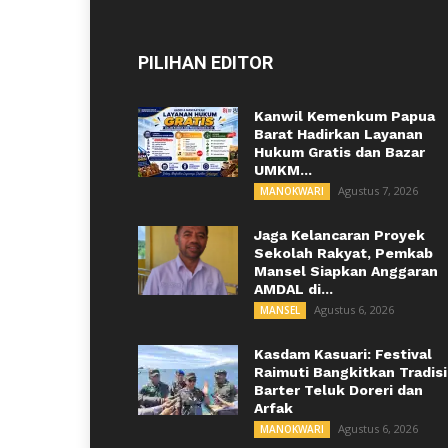
PILIHAN EDITOR
Kanwil Kemenkum Papua
Barat Hadirkan Layanan
Hukum Gratis dan Bazar
UMKM...
Agustus 7, 2026
MANOKWARI
Jaga Kelancaran Proyek
Sekolah Rakyat, Pemkab
Mansel Siapkan Anggaran
AMDAL di...
Agustus 6, 2026
MANSEL
Kasdam Kasuari: Festival
Raimuti Bangkitkan Tradisi
Barter Teluk Doreri dan
Arfak
Agustus 6, 2026
MANOKWARI