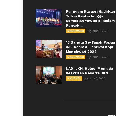
Pangdam Kasuari Hadirkan
Toton Karibo hingga
Komedian Yewen di Malam
Puncak...
Agustus 8, 2026
MANOKWARI
18 Barista Se-Tanah Papua
Adu Racik di Festival Kopi
Manokwari 2026
Agustus 8, 2026
MANOKWARI
NADI JKN: Solusi Menjaga
Keaktifan Peserta JKN
Agustus 7, 2026
NASIONAL