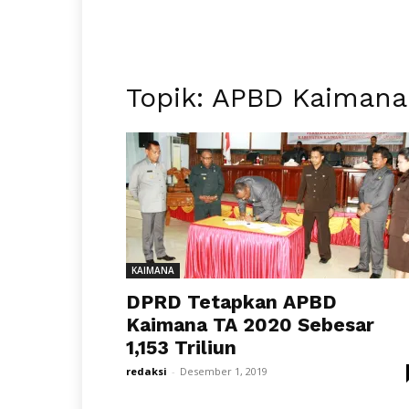
Topik: APBD Kaimana
KAIMANA
DPRD Tetapkan APBD
Kaimana TA 2020 Sebesar
1,153 Triliun
redaksi
-
Desember 1, 2019