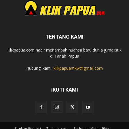
TENTANG KAMI
Klikpapua.com hadir menambah nuansa baru dunia jurnalistik
di Tanah Papua
Hubungi kami:
klikpapuamkw@gmail.com
IKUTI KAMI
Struktur Redaksi
Tentang kami
Pedoman Media Siber