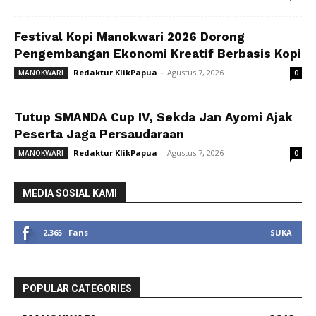
Festival Kopi Manokwari 2026 Dorong
Pengembangan Ekonomi Kreatif Berbasis Kopi
Redaktur KlikPapua
-
Agustus 7, 2026
MANOKWARI
0
Tutup SMANDA Cup IV, Sekda Jan Ayomi Ajak
Peserta Jaga Persaudaraan
Redaktur KlikPapua
-
Agustus 7, 2026
MANOKWARI
0
MEDIA SOSIAL KAMI
2,365
Fans
SUKA
POPULAR CATEGORIES