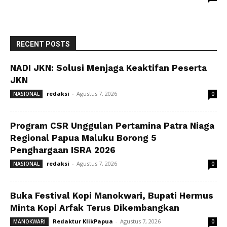
RECENT POSTS
NADI JKN: Solusi Menjaga Keaktifan Peserta
JKN
redaksi
-
Agustus 7, 2026
NASIONAL
0
Program CSR Unggulan Pertamina Patra Niaga
Regional Papua Maluku Borong 5
Penghargaan ISRA 2026
redaksi
-
Agustus 7, 2026
NASIONAL
0
Buka Festival Kopi Manokwari, Bupati Hermus
Minta Kopi Arfak Terus Dikembangkan
Redaktur KlikPapua
-
Agustus 7, 2026
MANOKWARI
0