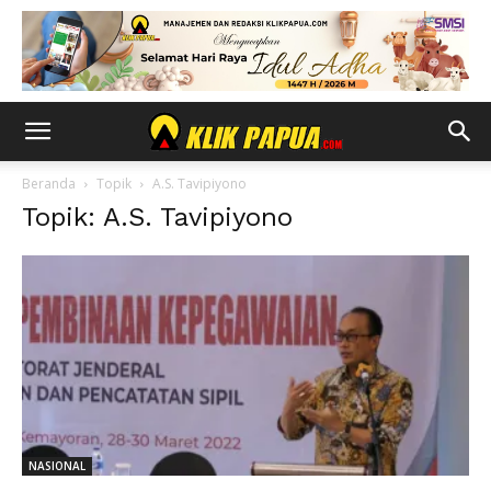
Beranda
Topik
A.S. Tavipiyono
Topik: A.S. Tavipiyono
NASIONAL