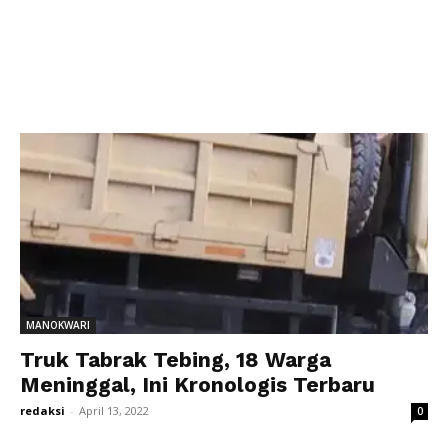
MANOKWARI
Truk Tabrak Tebing, 18 Warga
Meninggal, Ini Kronologis Terbaru
redaksi
-
April 13, 2022
0