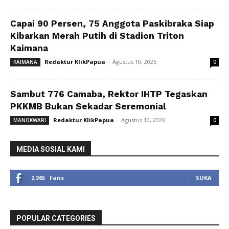
Capai 90 Persen, 75 Anggota Paskibraka Siap
Kibarkan Merah Putih di Stadion Triton
Kaimana
Redaktur KlikPapua
-
Agustus 10, 2026
KAIMANA
0
Sambut 776 Camaba, Rektor IHTP Tegaskan
PKKMB Bukan Sekadar Seremonial
Redaktur KlikPapua
-
Agustus 10, 2026
MANOKWARI
0
MEDIA SOSIAL KAMI
2,365
Fans
SUKA
POPULAR CATEGORIES