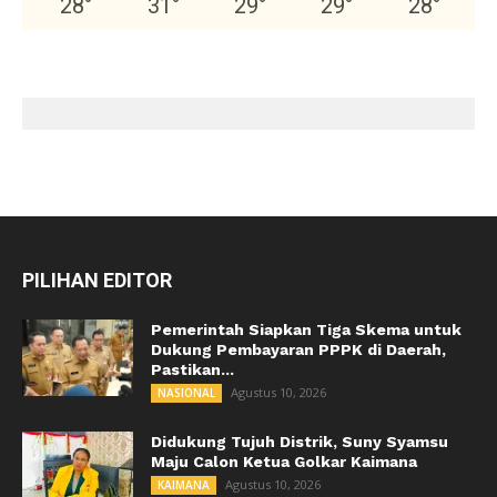
28
°
31
°
29
°
29
°
28
°
PILIHAN EDITOR
Pemerintah Siapkan Tiga Skema untuk
Dukung Pembayaran PPPK di Daerah,
Pastikan...
Agustus 10, 2026
NASIONAL
Didukung Tujuh Distrik, Suny Syamsu
Maju Calon Ketua Golkar Kaimana
Agustus 10, 2026
KAIMANA