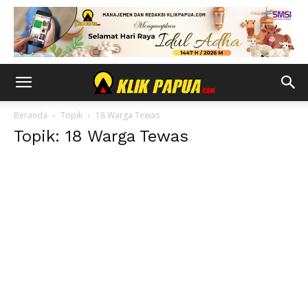
Beranda
Topik
18 Warga Tewas
Topik: 18 Warga Tewas