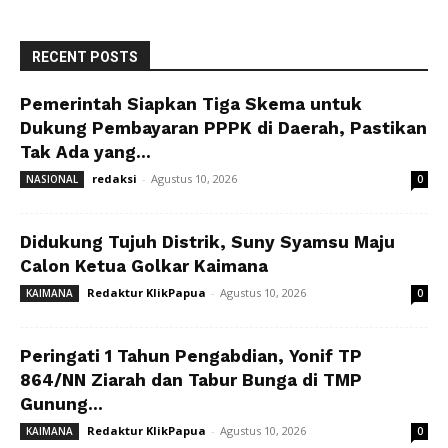
RECENT POSTS
Pemerintah Siapkan Tiga Skema untuk
Dukung Pembayaran PPPK di Daerah, Pastikan
Tak Ada yang...
redaksi
-
Agustus 10, 2026
NASIONAL
0
Didukung Tujuh Distrik, Suny Syamsu Maju
Calon Ketua Golkar Kaimana
Redaktur KlikPapua
-
Agustus 10, 2026
KAIMANA
0
Peringati 1 Tahun Pengabdian, Yonif TP
864/NN Ziarah dan Tabur Bunga di TMP
Gunung...
Redaktur KlikPapua
-
Agustus 10, 2026
KAIMANA
0