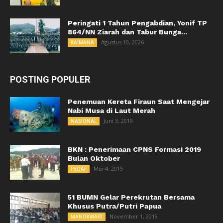
Peringati 1 Tahun Pengabdian, Yonif TP
864/NN Ziarah dan Tabur Bunga...
Agustus 10, 2026
KAIMANA
POSTING POPULER
Penemuan Kereta Firaun Saat Mengejar
Nabi Musa di Laut Merah
Juni 3, 2019
NASIONAL
BKN : Penerimaan CPNS Formasi 2019
Bulan Oktober
Mei 4, 2019
PEGAF
51 BUMN Gelar Perekrutan Bersama
Khusus Putra/Putri Papua
November 1, 2019
MANOKWARI