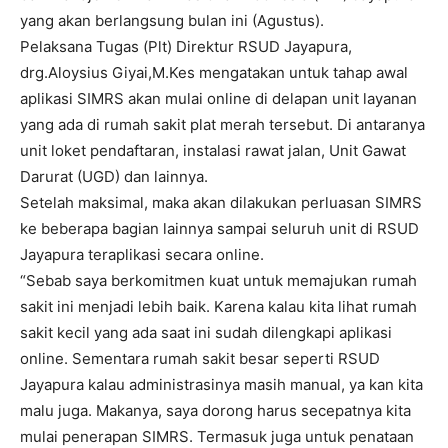
yang akan berlangsung bulan ini (Agustus).
Pelaksana Tugas (Plt) Direktur RSUD Jayapura,
drg.Aloysius Giyai,M.Kes mengatakan untuk tahap awal
aplikasi SIMRS akan mulai online di delapan unit layanan
yang ada di rumah sakit plat merah tersebut. Di antaranya
unit loket pendaftaran, instalasi rawat jalan, Unit Gawat
Darurat (UGD) dan lainnya.
Setelah maksimal, maka akan dilakukan perluasan SIMRS
ke beberapa bagian lainnya sampai seluruh unit di RSUD
Jayapura teraplikasi secara online.
“Sebab saya berkomitmen kuat untuk memajukan rumah
sakit ini menjadi lebih baik. Karena kalau kita lihat rumah
sakit kecil yang ada saat ini sudah dilengkapi aplikasi
online. Sementara rumah sakit besar seperti RSUD
Jayapura kalau administrasinya masih manual, ya kan kita
malu juga. Makanya, saya dorong harus secepatnya kita
mulai penerapan SIMRS. Termasuk juga untuk penataan