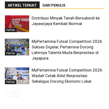
ARTIKEL TERKAIT
DARI PENULIS
Distribusi Minyak Tanah Bersubsidi ke
Jayawijaya Kembali Normal
PAPUA
MyPertamina Futsal Competition 2026
Sukses Digelar, Pertamina Dorong
Lahirnya Talenta Muda Berprestasi di
PAPUA
Jayapura
MyPertamina Futsal Competition 2026:
Wadah Cetak Atlet Berprestasi
Sekaligus Dorong Ekonomi Lokal
PAPUA