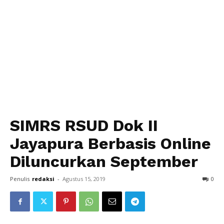
SIMRS RSUD Dok II
Jayapura Berbasis Online
Diluncurkan September
Penulis
redaksi
-
Agustus 15, 2019
0