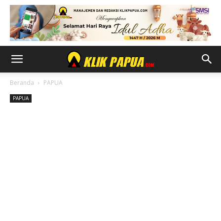
Beranda
PAPUA
PAPUA