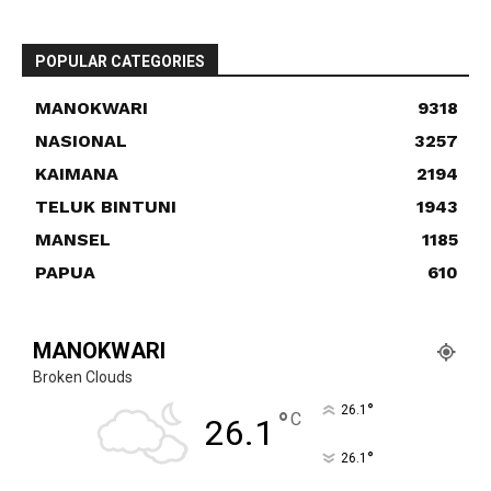
POPULAR CATEGORIES
MANOKWARI
9318
NASIONAL
3257
KAIMANA
2194
TELUK BINTUNI
1943
MANSEL
1185
PAPUA
610
MANOKWARI
Broken Clouds
°
26.1
°
C
26.1
°
26.1