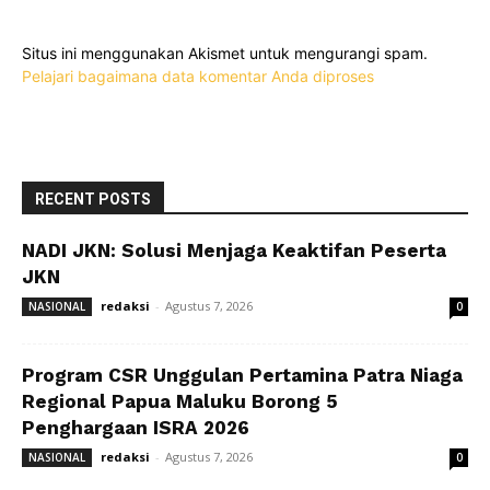
Situs ini menggunakan Akismet untuk mengurangi spam.
Pelajari bagaimana data komentar Anda diproses
RECENT POSTS
NADI JKN: Solusi Menjaga Keaktifan Peserta
JKN
redaksi
-
Agustus 7, 2026
NASIONAL
0
Program CSR Unggulan Pertamina Patra Niaga
Regional Papua Maluku Borong 5
Penghargaan ISRA 2026
redaksi
-
Agustus 7, 2026
NASIONAL
0