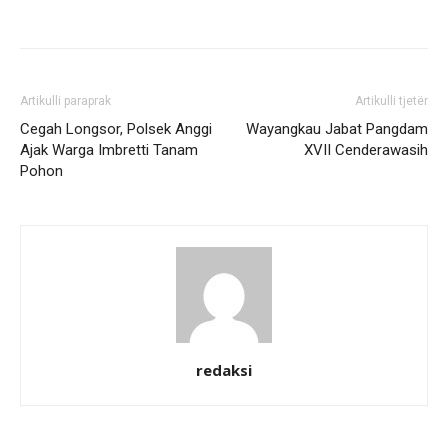
Artikulli paraprak
Artikulli tjetër
Cegah Longsor, Polsek Anggi
Wayangkau Jabat Pangdam
Ajak Warga Imbretti Tanam
XVII Cenderawasih
Pohon
redaksi