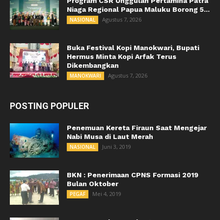
Program CSR Unggulan Pertamina Patra
Niaga Regional Papua Maluku Borong 5...
Agustus 7, 2026
NASIONAL
Buka Festival Kopi Manokwari, Bupati
Hermus Minta Kopi Arfak Terus
Dikembangkan
Agustus 7, 2026
MANOKWARI
POSTING POPULER
Penemuan Kereta Firaun Saat Mengejar
Nabi Musa di Laut Merah
Juni 3, 2019
NASIONAL
BKN : Penerimaan CPNS Formasi 2019
Bulan Oktober
Mei 4, 2019
PEGAF