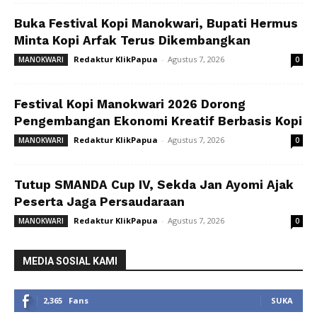
Buka Festival Kopi Manokwari, Bupati Hermus
Minta Kopi Arfak Terus Dikembangkan
Redaktur KlikPapua
-
Agustus 7, 2026
MANOKWARI
0
Festival Kopi Manokwari 2026 Dorong
Pengembangan Ekonomi Kreatif Berbasis Kopi
Redaktur KlikPapua
-
Agustus 7, 2026
MANOKWARI
0
Tutup SMANDA Cup IV, Sekda Jan Ayomi Ajak
Peserta Jaga Persaudaraan
Redaktur KlikPapua
-
Agustus 7, 2026
MANOKWARI
0
MEDIA SOSIAL KAMI
2,365
Fans
SUKA