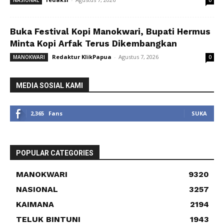
Buka Festival Kopi Manokwari, Bupati Hermus
Minta Kopi Arfak Terus Dikembangkan
Redaktur KlikPapua
-
Agustus 7, 2026
MANOKWARI
0
MEDIA SOSIAL KAMI
2,365
Fans
SUKA
POPULAR CATEGORIES
MANOKWARI
9320
NASIONAL
3257
KAIMANA
2194
TELUK BINTUNI
1943