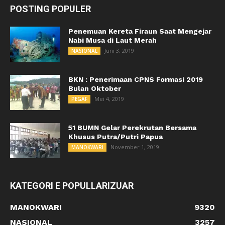
POSTING POPULER
Penemuan Kereta Firaun Saat Mengejar
Nabi Musa di Laut Merah
Juni 3, 2019
NASIONAL
BKN : Penerimaan CPNS Formasi 2019
Bulan Oktober
Mei 4, 2019
PEGAF
51 BUMN Gelar Perekrutan Bersama
Khusus Putra/Putri Papua
November 1, 2019
MANOKWARI
KATEGORI E POPULLARIZUAR
MANOKWARI
9320
NASIONAL
3257