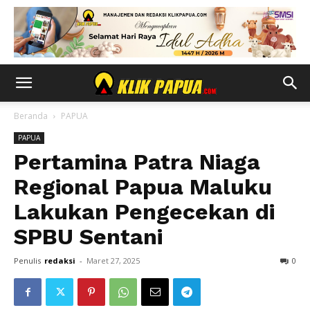
Beranda
PAPUA
PAPUA
Pertamina Patra Niaga
Regional Papua Maluku
Lakukan Pengecekan di
SPBU Sentani
Penulis
redaksi
-
Maret 27, 2025
0