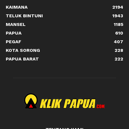
KAIMANA
2194
TELUK BINTUNI
1943
MANSEL
1185
PAPUA
610
PEGAF
407
KOTA SORONG
228
PAPUA BARAT
222