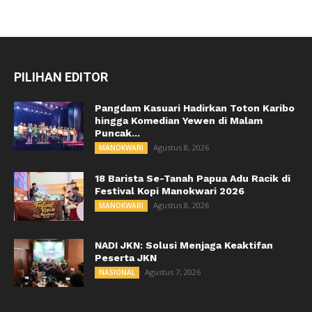
PILIHAN EDITOR
Pangdam Kasuari Hadirkan Toton Karibo
hingga Komedian Yewen di Malam
Puncak...
Agustus 8, 2026
MANOKWARI
18 Barista Se-Tanah Papua Adu Racik di
Festival Kopi Manokwari 2026
Agustus 8, 2026
MANOKWARI
NADI JKN: Solusi Menjaga Keaktifan
Peserta JKN
Agustus 7, 2026
NASIONAL