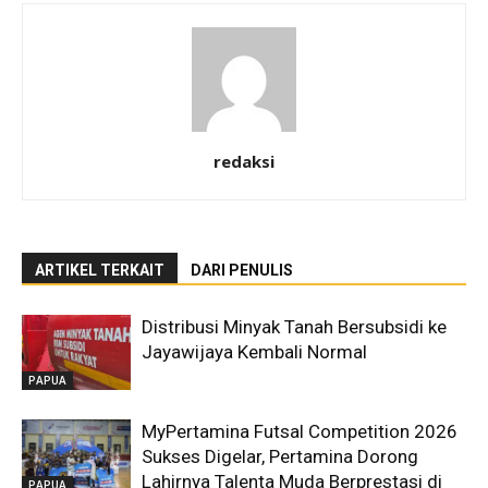
redaksi
ARTIKEL TERKAIT
DARI PENULIS
Distribusi Minyak Tanah Bersubsidi ke
Jayawijaya Kembali Normal
PAPUA
MyPertamina Futsal Competition 2026
Sukses Digelar, Pertamina Dorong
Lahirnya Talenta Muda Berprestasi di
PAPUA