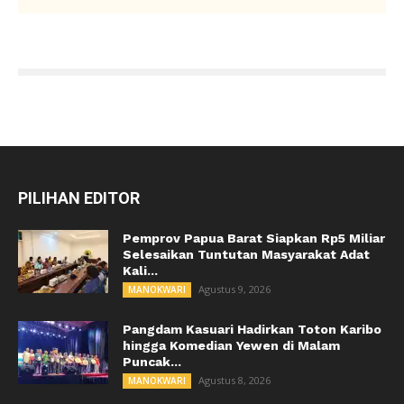
PILIHAN EDITOR
Pemprov Papua Barat Siapkan Rp5 Miliar
Selesaikan Tuntutan Masyarakat Adat
Kali...
Agustus 9, 2026
MANOKWARI
Pangdam Kasuari Hadirkan Toton Karibo
hingga Komedian Yewen di Malam
Puncak...
Agustus 8, 2026
MANOKWARI