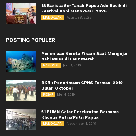
18 Barista Se-Tanah Papua Adu Racik di
Festival Kopi Manokwari 2026
Agustus 8, 2026
MANOKWARI
POSTING POPULER
Penemuan Kereta Firaun Saat Mengejar
Nabi Musa di Laut Merah
Juni 3, 2019
NASIONAL
BKN : Penerimaan CPNS Formasi 2019
Bulan Oktober
Mei 4, 2019
PEGAF
51 BUMN Gelar Perekrutan Bersama
Khusus Putra/Putri Papua
November 1, 2019
MANOKWARI