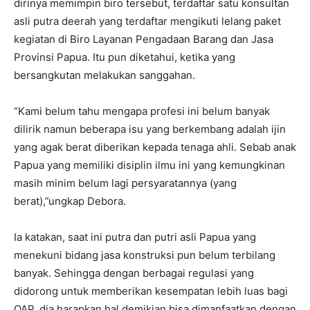
dirinya memimpin biro tersebut, terdaftar satu konsultan
asli putra deerah yang terdaftar mengikuti lelang paket
kegiatan di Biro Layanan Pengadaan Barang dan Jasa
Provinsi Papua. Itu pun diketahui, ketika yang
bersangkutan melakukan sanggahan.
“Kami belum tahu mengapa profesi ini belum banyak
dilirik namun beberapa isu yang berkembang adalah ijin
yang agak berat diberikan kepada tenaga ahli. Sebab anak
Papua yang memiliki disiplin ilmu ini yang kemungkinan
masih minim belum lagi persyaratannya (yang
berat),”ungkap Debora.
Ia katakan, saat ini putra dan putri asli Papua yang
menekuni bidang jasa konstruksi pun belum terbilang
banyak. Sehingga dengan berbagai regulasi yang
didorong untuk memberikan kesempatan lebih luas bagi
OAP, dia harapkan hal demikian bisa dimanfaatkan dengan