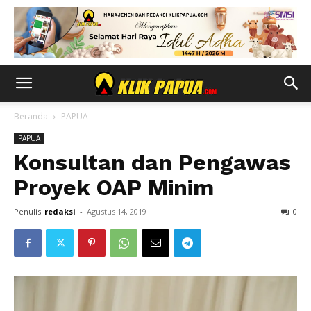
Beranda
PAPUA
PAPUA
Konsultan dan Pengawas
Proyek OAP Minim
Penulis
redaksi
-
Agustus 14, 2019
0