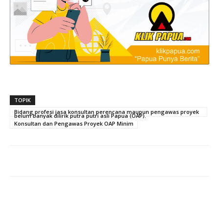
TOPIK
Bidang profesi jasa konsultan perencana maupun pengawas proyek
belum banyak dilirik putra putri asli Papua (OAP).
Konsultan dan Pengawas Proyek OAP Minim