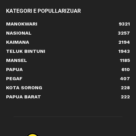
KATEGORI E POPULLARIZUAR
MANOKWARI
9321
NASIONAL
3257
KAIMANA
2194
TELUK BINTUNI
1943
MANSEL
1185
PAPUA
610
PEGAF
407
KOTA SORONG
228
PAPUA BARAT
222