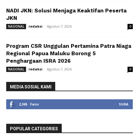
NADI JKN: Solusi Menjaga Keaktifan Peserta
JKN
redaksi
-
Agustus 7, 2026
NASIONAL
0
Program CSR Unggulan Pertamina Patra Niaga
Regional Papua Maluku Borong 5
Penghargaan ISRA 2026
redaksi
-
Agustus 7, 2026
NASIONAL
0
MEDIA SOSIAL KAMI
2,365
Fans
SUKA
POPULAR CATEGORIES