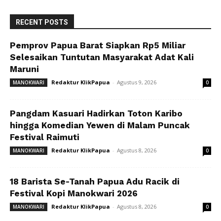
RECENT POSTS
Pemprov Papua Barat Siapkan Rp5 Miliar
Selesaikan Tuntutan Masyarakat Adat Kali
Maruni
Redaktur KlikPapua
-
Agustus 9, 2026
MANOKWARI
0
Pangdam Kasuari Hadirkan Toton Karibo
hingga Komedian Yewen di Malam Puncak
Festival Raimuti
Redaktur KlikPapua
-
Agustus 8, 2026
MANOKWARI
0
18 Barista Se-Tanah Papua Adu Racik di
Festival Kopi Manokwari 2026
Redaktur KlikPapua
-
Agustus 8, 2026
MANOKWARI
0