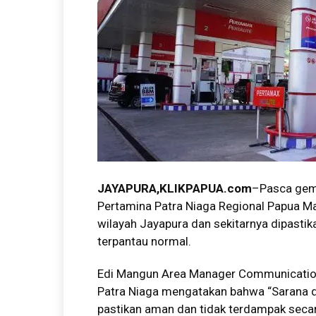
JAYAPURA,KLIKPAPUA.com
–Pasca gemp
Pertamina Patra Niaga Regional Papua M
wilayah Jayapura dan sekitarnya dipastik
terpantau normal.
Edi Mangun Area Manager Communication
Patra Niaga mengatakan bahwa “Sarana d
pastikan aman dan tidak terdampak secara