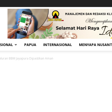
SIONAL
PAPUA
INTERNASIONAL
MENYAPA NUSAN
aluran BBM Jayapura Dipastikan Aman