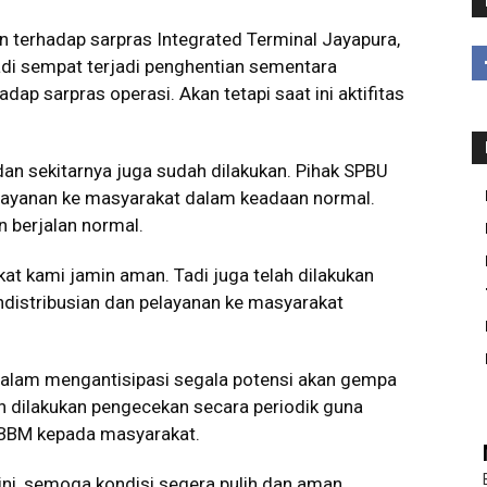
terhadap sarpras Integrated Terminal Jayapura,
adi sempat terjadi penghentian sementara
ap sarpras operasi. Akan tetapi saat ini aktifitas
n sekitarnya juga sudah dilakukan. Pihak SPBU
elayanan ke masyarakat dalam keadaan normal.
 berjalan normal.
t kami jamin aman. Tadi juga telah dilakukan
distribusian dan pelayanan ke masyarakat
 dalam mengantisipasi segala potensi akan gempa
an dilakukan pengecekan secara periodik guna
 BBM kepada masyarakat.
ini, semoga kondisi segera pulih dan aman.