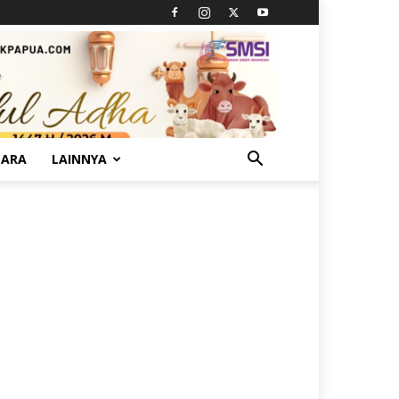
TARA
LAINNYA