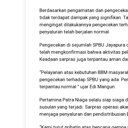
Berdasarkan pengamatan dan pengecekan 
tidak terdapat dampak yang signifikan. T
mengingat dilakukannya pengecekan terhad
penyaluran telah berjalan normal.
Pengecekan di sejumlah SPBU Jayapura da
telah mengkonfirmasi bahwa aktivitas p
Keadaan sarpras juga terpantau aman dan
“Pelayanan atas kebutuhan BBM masyaraka
pengecekan terhadap SPBU yang ada. Pen
terpantau normal ” ujar Edi Mangun.
Pertamina Patra Niaga selalu siap siaga
susulan yang terjadi. Sarpras operasi ak
menjaga penyaluran dan pendistribusian
“Kami turut prihatin atas bencana gempa 