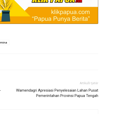
amina
Artikulli tjetër
-
Wamendagri Apresiasi Penyelesaian Lahan Pusat
Pemerintahan Provinsi Papua Tengah