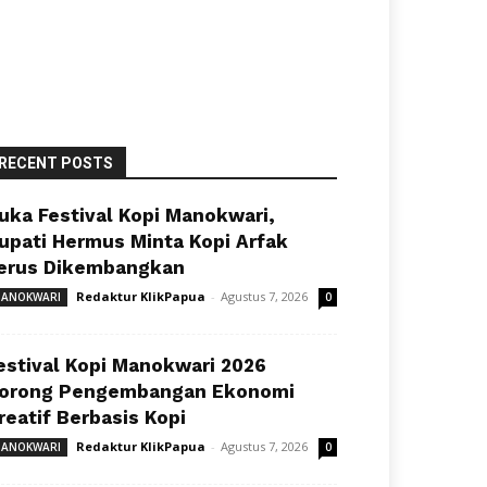
RECENT POSTS
uka Festival Kopi Manokwari,
upati Hermus Minta Kopi Arfak
erus Dikembangkan
Redaktur KlikPapua
-
Agustus 7, 2026
ANOKWARI
0
estival Kopi Manokwari 2026
orong Pengembangan Ekonomi
reatif Berbasis Kopi
Redaktur KlikPapua
-
Agustus 7, 2026
ANOKWARI
0