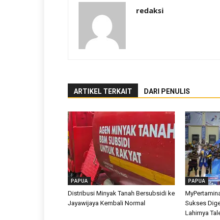
redaksi
ARTIKEL TERKAIT
DARI PENULIS
PAPUA
PAPUA
Distribusi Minyak Tanah Bersubsidi ke
MyPertamina
Jayawijaya Kembali Normal
Sukses Dige
Lahirnya Tal