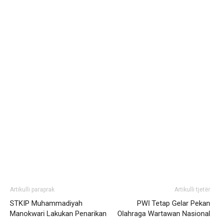
Artikulli paraprak
Artikulli tjetër
STKIP Muhammadiyah
PWI Tetap Gelar Pekan
Manokwari Lakukan Penarikan
Olahraga Wartawan Nasional