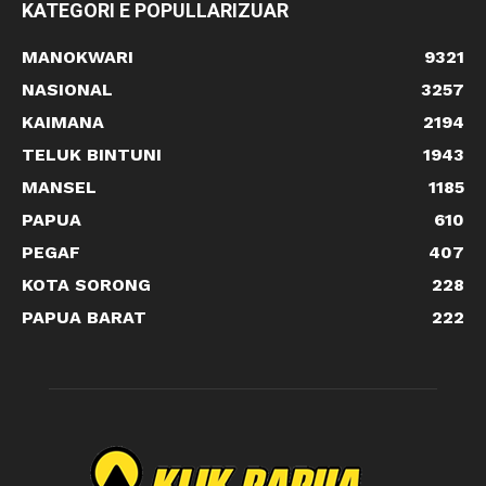
KATEGORI E POPULLARIZUAR
MANOKWARI
9321
NASIONAL
3257
KAIMANA
2194
TELUK BINTUNI
1943
MANSEL
1185
PAPUA
610
PEGAF
407
KOTA SORONG
228
PAPUA BARAT
222