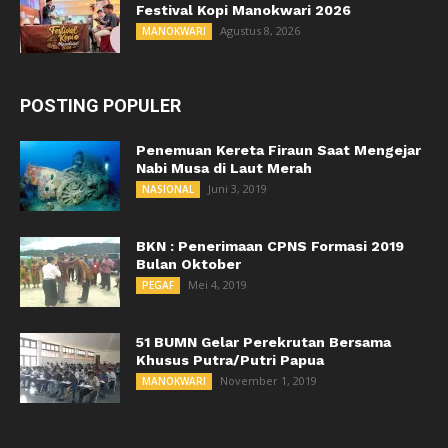
Festival Kopi Manokwari 2026
Agustus 8, 2026
MANOKWARI
POSTING POPULER
Penemuan Kereta Firaun Saat Mengejar
Nabi Musa di Laut Merah
Juni 3, 2019
NASIONAL
BKN : Penerimaan CPNS Formasi 2019
Bulan Oktober
Mei 4, 2019
PEGAF
51 BUMN Gelar Perekrutan Bersama
Khusus Putra/Putri Papua
November 1, 2019
MANOKWARI