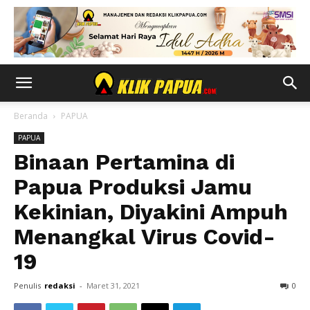
Beranda
PAPUA
PAPUA
Binaan Pertamina di
Papua Produksi Jamu
Kekinian, Diyakini Ampuh
Menangkal Virus Covid-
19
Penulis
redaksi
-
Maret 31, 2021
0