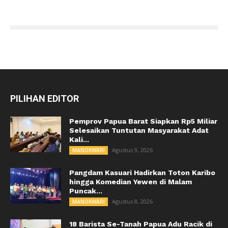
PILIHAN EDITOR
Pemprov Papua Barat Siapkan Rp5 Miliar
Selesaikan Tuntutan Masyarakat Adat
Kali...
Agustus 9, 2026
MANOKWARI
Pangdam Kasuari Hadirkan Toton Karibo
hingga Komedian Yewen di Malam
Puncak...
Agustus 8, 2026
MANOKWARI
18 Barista Se-Tanah Papua Adu Racik di