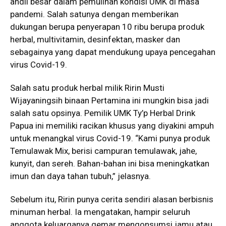
andil besar dalam pemulihan kondisi UMK di masa
pandemi. Salah satunya dengan memberikan
dukungan berupa penyerapan 10 ribu berupa produk
herbal, multivitamin, desinfektan, masker dan
sebagainya yang dapat mendukung upaya pencegahan
virus Covid-19.
Salah satu produk herbal milik Ririn Musti
Wijayaningsih binaan Pertamina ini mungkin bisa jadi
salah satu opsinya. Pemilik UMK Ty’p Herbal Drink
Papua ini memiliki racikan khusus yang diyakini ampuh
untuk menangkal virus Covid-19. “Kami punya produk
Temulawak Mix, berisi campuran temulawak, jahe,
kunyit, dan sereh. Bahan-bahan ini bisa meningkatkan
imun dan daya tahan tubuh,” jelasnya.
Sebelum itu, Ririn punya cerita sendiri alasan berbisnis
minuman herbal. Ia mengatakan, hampir seluruh
anggota keluarganya gemar mengonsumsi jamu atau