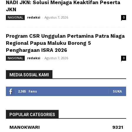
NADI JKN: Solusi Menjaga Keaktifan Peserta
JKN
redaksi
-
Agustus 7, 2026
NASIONAL
0
Program CSR Unggulan Pertamina Patra Niaga
Regional Papua Maluku Borong 5
Penghargaan ISRA 2026
redaksi
-
Agustus 7, 2026
NASIONAL
0
MEDIA SOSIAL KAMI
2,365
Fans
SUKA
POPULAR CATEGORIES
MANOKWARI
9321