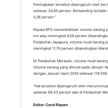
Peningkatan tersebut dipengaruhi oleh be
sebesar 34,65 persen. Berbanding terbali
5,08 persen.”
Kepala BPS menambahkan volume barang yan
ton atau meningkat 6,59 persen dibandingk
Pelabuhan Jayapura, volume muat barang pad
meningkat 11,79 persen dibandingkan Maret
Di Pelabuhan Merauke, volume muat barang t
Volume barang yang dimuat pada Januari-Ap
dengan Januari-April 2018 sebesar 118.506 
“Hal tersebut dipengaruhi oleh menurunny
sebesar 69,43 persen dan di Pelabuhan Me
Editor: Carol Riquen