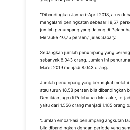
“Dibandingkan Januari-April 2018, arus de
mengalami peningkatan sebesar 18,57 perse
jumlah penumpang yang datang di Pelabuha
Merauke 40,75 persen,” jelas Sapary.
Sedangkan jumlah penumpang yang berangka
sebanyak 8.043 orang. Jumlah ini penurunan
Maret 2019 menjadi 8.043 orang.
Jumlah penumpang yang berangkat melalui 
atau turun 18,58 persen bila dibandingkan
Demikian juga di Pelabuhan Merauke, terj
yaitu dari 1.556 orang menjadi 1.185 orang p
“Jumlah embarkasi penumpang angkutan lau
bila dibandingkan dengan periode yang sa