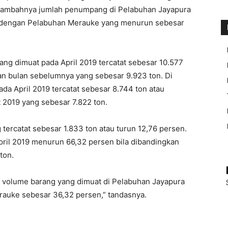
rtambahnya jumlah penumpang di Pelabuhan Jayapura
k dengan Pelabuhan Merauke yang menurun sebesar
g dimuat pada April 2019 tercatat sebesar 10.577
an bulan sebelumnya yang sebesar 9.923 ton. Di
a April 2019 tercatat sebesar 8.744 ton atau
 2019 yang sebesar 7.822 ton.
ercatat sebesar 1.833 ton atau turun 12,76 persen.
ril 2019 menurun 66,32 persen bila dibandingkan
ton.
a volume barang yang dimuat di Pelabuhan Jayapura
rauke sebesar 36,32 persen,” tandasnya.