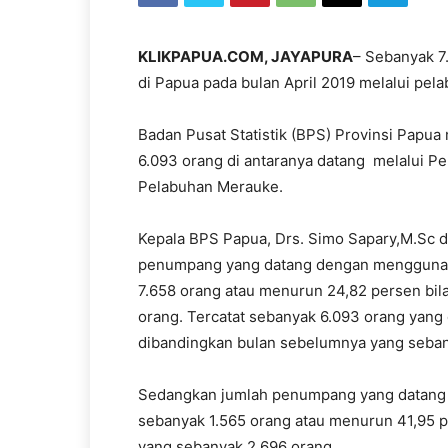
KLIKPAPUA.COM,
JAYAPURA
– Sebanyak 7.
di Papua pada bulan April 2019 melalui pe
Badan Pusat Statistik (BPS) Provinsi Papua
6.093 orang di antaranya datang melalui P
Pelabuhan Merauke.
Kepala BPS Papua, Drs. Simo Sapary,M.Sc 
penumpang yang datang dengan menggunakan
7.658 orang atau menurun 24,82 persen bil
orang. Tercatat sebanyak 6.093 orang yang
dibandingkan bulan sebelumnya yang seban
Sedangkan jumlah penumpang yang datang d
sebanyak 1.565 orang atau menurun 41,95 
yang sebanyak 2.696 orang.