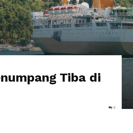
enumpang Tiba di
0