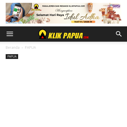
Beranda
PAPUA
PAPUA