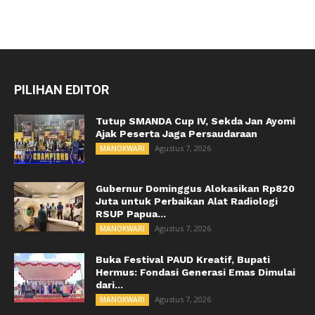
PILIHAN EDITOR
Tutup SMANDA Cup IV, Sekda Jan Ayomi
Ajak Peserta Jaga Persaudaraan
Agustus 7, 2026
MANOKWARI
Gubernur Dominggus Alokasikan Rp820
Juta untuk Perbaikan Alat Radiologi
RSUP Papua...
Agustus 7, 2026
MANOKWARI
Buka Festival PAUD Kreatif, Bupati
Hermus: Fondasi Generasi Emas Dimulai
dari...
Agustus 7, 2026
MANOKWARI