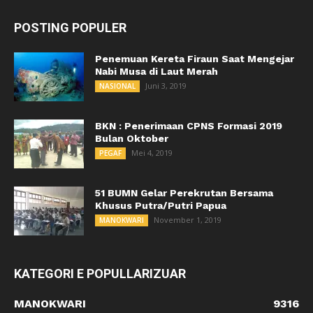
POSTING POPULER
Penemuan Kereta Firaun Saat Mengejar
Nabi Musa di Laut Merah
Juni 3, 2019
NASIONAL
BKN : Penerimaan CPNS Formasi 2019
Bulan Oktober
Mei 4, 2019
PEGAF
51 BUMN Gelar Perekrutan Bersama
Khusus Putra/Putri Papua
November 1, 2019
MANOKWARI
KATEGORI E POPULLARIZUAR
MANOKWARI
9316