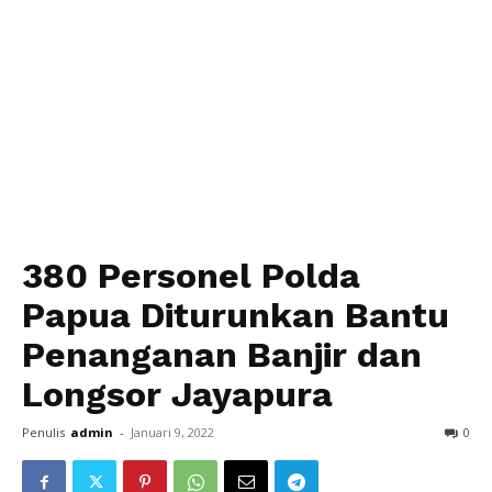
380 Personel Polda
Papua Diturunkan Bantu
Penanganan Banjir dan
Longsor Jayapura
Penulis
admin
-
Januari 9, 2022
0