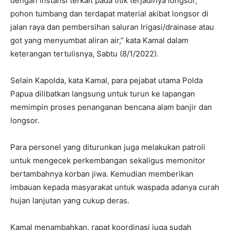
dengan instansi terkait pada titik terjadinya longsor,
pohon tumbang dan terdapat material akibat longsor di
jalan raya dan pembersihan saluran Irigasi/drainase atau
got yang menyumbat aliran air,” kata Kamal dalam
keterangan tertulisnya, Sabtu (8/1/2022).
Selain Kapolda, kata Kamal, para pejabat utama Polda
Papua dilibatkan langsung untuk turun ke lapangan
memimpin proses penanganan bencana alam banjir dan
longsor.
Para personel yang diturunkan juga melakukan patroli
untuk mengecek perkembangan sekaligus memonitor
bertambahnya korban jiwa. Kemudian memberikan
imbauan kepada masyarakat untuk waspada adanya curah
hujan lanjutan yang cukup deras.
Kamal menambahkan, rapat koordinasi juga sudah