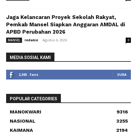
Jaga Kelancaran Proyek Sekolah Rakyat,
Pemkab Mansel Siapkan Anggaran AMDAL di
APBD Perubahan 2026
redaksi
-
Agustus 6, 2026
MANSEL
0
MEDIA SOSIAL KAMI
2,365
Fans
SUKA
POPULAR CATEGORIES
MANOKWARI
9316
NASIONAL
3255
KAIMANA
2194