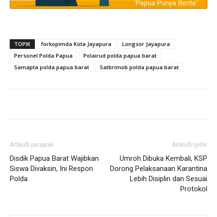
TOPIK
forkopimda Kota Jayapura
Longsor Jayapura
Personel Polda Papua
Polairud polda papua barat
Samapta polda papua barat
Satbrimob polda papua barat
Artikulli paraprak
Artikulli tjetër
Disdik Papua Barat Wajibkan
Umroh Dibuka Kembali, KSP
Siswa Divaksin, Ini Respon
Dorong Pelaksanaan Karantina
Polda
Lebih Disiplin dan Sesuai
Protokol