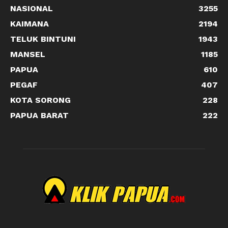
NASIONAL
3255
KAIMANA
2194
TELUK BINTUNI
1943
MANSEL
1185
PAPUA
610
PEGAF
407
KOTA SORONG
228
PAPUA BARAT
222