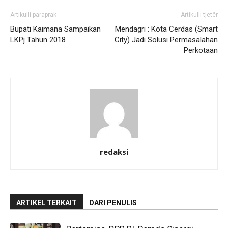
Artikulli paraprak
Artikulli tjetër
Bupati Kaimana Sampaikan
Mendagri : Kota Cerdas (Smart
LKPj Tahun 2018
City) Jadi Solusi Permasalahan
Perkotaan
redaksi
ARTIKEL TERKAIT
DARI PENULIS