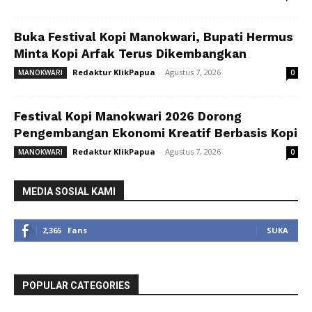
Buka Festival Kopi Manokwari, Bupati Hermus
Minta Kopi Arfak Terus Dikembangkan
Redaktur KlikPapua
-
Agustus 7, 2026
MANOKWARI
0
Festival Kopi Manokwari 2026 Dorong
Pengembangan Ekonomi Kreatif Berbasis Kopi
Redaktur KlikPapua
-
Agustus 7, 2026
MANOKWARI
0
MEDIA SOSIAL KAMI
2,365
Fans
SUKA
POPULAR CATEGORIES