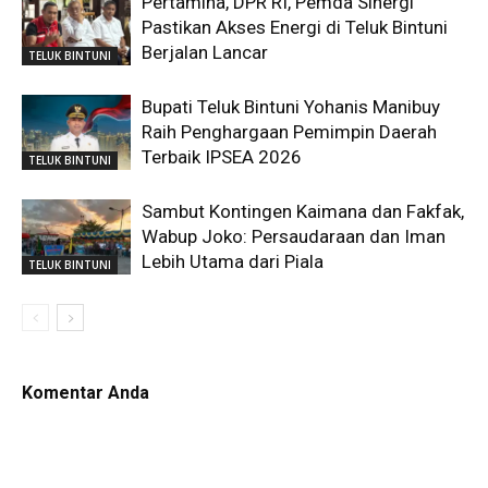
Pertamina, DPR RI, Pemda Sinergi
Pastikan Akses Energi di Teluk Bintuni
Berjalan Lancar
TELUK BINTUNI
Bupati Teluk Bintuni Yohanis Manibuy
Raih Penghargaan Pemimpin Daerah
Terbaik IPSEA 2026
TELUK BINTUNI
Sambut Kontingen Kaimana dan Fakfak,
Wabup Joko: Persaudaraan dan Iman
Lebih Utama dari Piala
TELUK BINTUNI
Komentar Anda