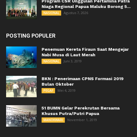
Program CSR Unggulan Pertamina Patra
Niaga Regional Papua Maluku Borong 5...
Agustus 7, 2026
NASIONAL
POSTING POPULER
Penemuan Kereta Firaun Saat Mengejar
Nabi Musa di Laut Merah
Juni 3, 2019
NASIONAL
BKN : Penerimaan CPNS Formasi 2019
Bulan Oktober
Mei 4, 2019
PEGAF
51 BUMN Gelar Perekrutan Bersama
Khusus Putra/Putri Papua
November 1, 2019
MANOKWARI