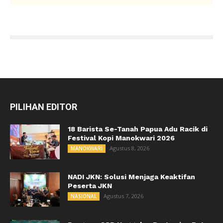
PILIHAN EDITOR
18 Barista Se-Tanah Papua Adu Racik di
Festival Kopi Manokwari 2026
Agustus 8, 2026
MANOKWARI
NADI JKN: Solusi Menjaga Keaktifan
Peserta JKN
Agustus 7, 2026
NASIONAL