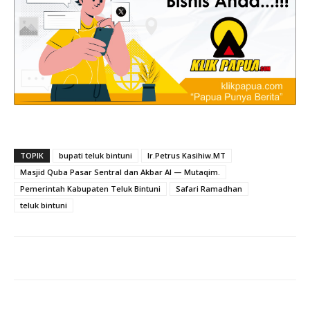
TOPIK
bupati teluk bintuni
Ir.Petrus Kasihiw.MT
Masjid Quba Pasar Sentral dan Akbar Al — Mutaqim.
Pemerintah Kabupaten Teluk Bintuni
Safari Ramadhan
teluk bintuni