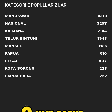
KATEGORI E POPULLARIZUAR
MANOKWARI
9319
NASIONAL
3257
KAIMANA
2194
TELUK BINTUNI
1943
MANSEL
1185
PAPUA
610
PEGAF
407
KOTA SORONG
228
PAPUA BARAT
222