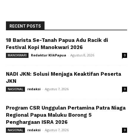
RECENT POSTS
18 Barista Se-Tanah Papua Adu Racik di
Festival Kopi Manokwari 2026
Redaktur KlikPapua
-
Agustus 8, 2026
MANOKWARI
0
NADI JKN: Solusi Menjaga Keaktifan Peserta
JKN
redaksi
-
Agustus 7, 2026
NASIONAL
0
Program CSR Unggulan Pertamina Patra Niaga
Regional Papua Maluku Borong 5
Penghargaan ISRA 2026
redaksi
-
Agustus 7, 2026
NASIONAL
0