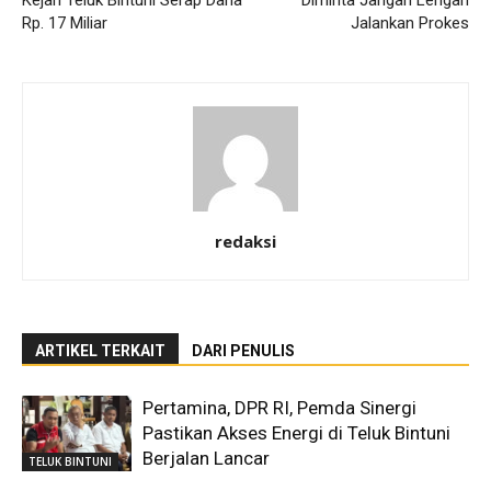
Kejari Teluk Bintuni Serap Dana
Diminta Jangan Lengah
Rp. 17 Miliar
Jalankan Prokes
redaksi
ARTIKEL TERKAIT
DARI PENULIS
Pertamina, DPR RI, Pemda Sinergi
Pastikan Akses Energi di Teluk Bintuni
Berjalan Lancar
TELUK BINTUNI