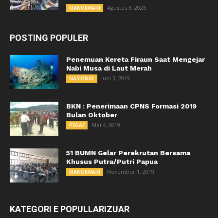
Agustus 6, 2026
MANOKWARI
POSTING POPULER
Penemuan Kereta Firaun Saat Mengejar
Nabi Musa di Laut Merah
Juni 3, 2019
NASIONAL
BKN : Penerimaan CPNS Formasi 2019
Bulan Oktober
Mei 4, 2019
PEGAF
51 BUMN Gelar Perekrutan Bersama
Khusus Putra/Putri Papua
November 1, 2019
MANOKWARI
KATEGORI E POPULLARIZUAR