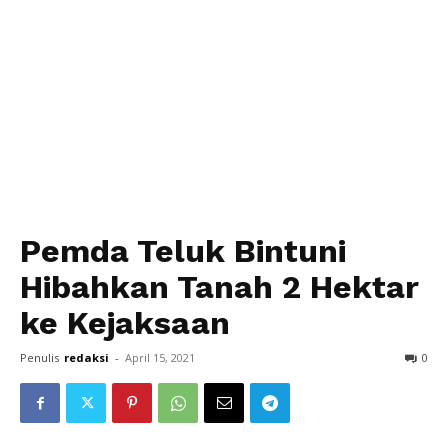
Pemda Teluk Bintuni
Hibahkan Tanah 2 Hektar
ke Kejaksaan
Penulis
redaksi
-
April 15, 2021
0