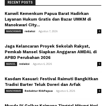
RECENT POSTS
Kanwil Kemenkum Papua Barat Hadirkan
Layanan Hukum Gratis dan Bazar UMKM di
Manokwari City...
redaksi
-
Agustus 7, 2026
MANOKWARI
0
Jaga Kelancaran Proyek Sekolah Rakyat,
Pemkab Mansel Siapkan Anggaran AMDAL di
APBD Perubahan 2026
redaksi
-
Agustus 6, 2026
MANSEL
0
Kasdam Kasuari: Festival Raimuti Bangkitkan
Tradisi Barter Teluk Doreri dan Arfak
Redaktur KlikPapua
-
Agustus 6, 2026
MANOKWARI
0
Musda IV Golkar Kaimana Tinggal Hitung Hari,