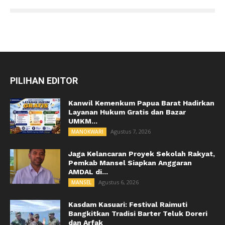
PILIHAN EDITOR
Kanwil Kemenkum Papua Barat Hadirkan
Layanan Hukum Gratis dan Bazar
UMKM...
Agustus 7, 2026
MANOKWARI
Jaga Kelancaran Proyek Sekolah Rakyat,
Pemkab Mansel Siapkan Anggaran
AMDAL di...
Agustus 6, 2026
MANSEL
Kasdam Kasuari: Festival Raimuti
Bangkitkan Tradisi Barter Teluk Doreri
dan Arfak