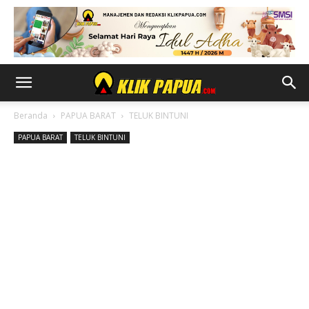
Beranda
PAPUA BARAT
TELUK BINTUNI
PAPUA BARAT
TELUK BINTUNI