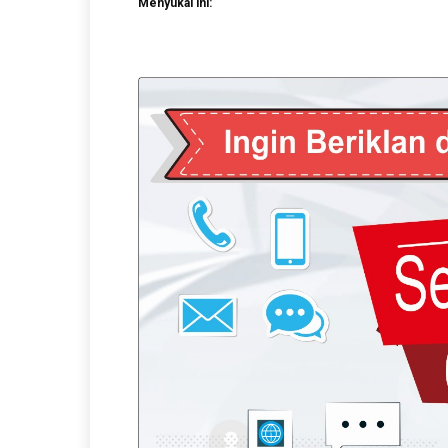
Menyukai ini: