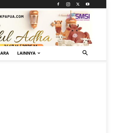
TARA
LAINNYA