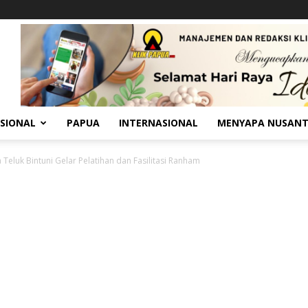
SIONAL
PAPUA
INTERNASIONAL
MENYAPA NUSAN
Teluk Bintuni Gelar Pelatihan dan Fasilitasi Ranham