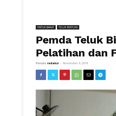
PAPUA BARAT
TELUK BINTUNI
Pemda Teluk Bi
Pelatihan dan 
Penulis
redaksi
-
November 6, 2019