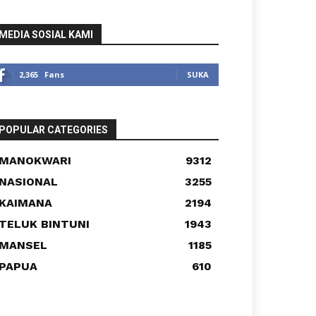
MEDIA SOSIAL KAMI
2,365
Fans
SUKA
POPULAR CATEGORIES
MANOKWARI
9312
NASIONAL
3255
KAIMANA
2194
TELUK BINTUNI
1943
MANSEL
1185
PAPUA
610