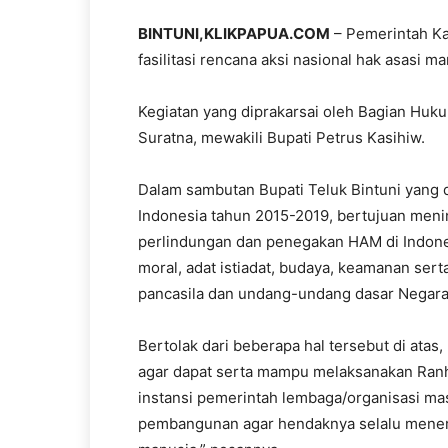
BINTUNI
,KLIKPAPUA.COM
– Pemerintah Ka
fasilitasi rencana aksi nasional hak asasi m
Kegiatan yang diprakarsai oleh Bagian Hukum 
Suratna, mewakili Bupati Petrus Kasihiw.
Dalam sambutan Bupati Teluk Bintuni yang
Indonesia tahun 2015-2019, bertujuan me
perlindungan dan penegakan HAM di Indone
moral, adat istiadat, budaya, keamanan ser
pancasila dan undang-undang dasar Negara
Bertolak dari beberapa hal tersebut di atas
agar dapat serta mampu melaksanakan Ranh
instansi pemerintah lembaga/organisasi m
pembangunan agar hendaknya selalu menerpa