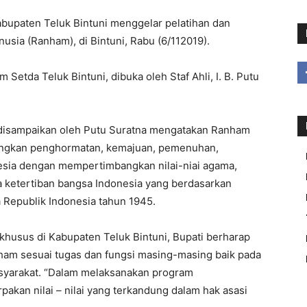
bupaten Teluk Bintuni menggelar pelatihan dan
anusia (Ranham), di Bintuni, Rabu (6/112019).
Setda Teluk Bintuni, dibuka oleh Staf Ahli, I. B. Putu
 disampaikan oleh Putu Suratna mengatakan Ranham
ningkan penghormatan, kemajuan, pemenuhan,
sia dengan mempertimbangkan nilai-niai agama,
ta ketertiban bangsa Indonesia yang berdasarkan
 Republik Indonesia tahun 1945.
, khusus di Kabupaten Teluk Bintuni, Bupati berharap
am sesuai tugas dan fungsi masing-masing baik pada
asyarakat. “Dalam melaksanakan program
kan nilai – nilai yang terkandung dalam hak asasi