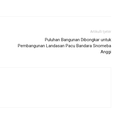
Artikulli tjetër
Puluhan Bangunan Dibongkar untuk
Pembangunan Landasan Pacu Bandara Snomeba
Anggi