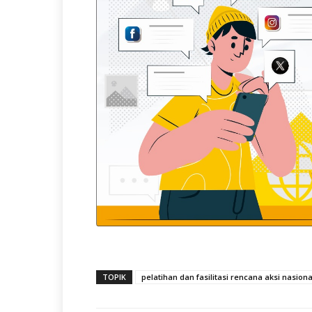
TOPIK
pelatihan dan fasilitasi rencana aksi nasio