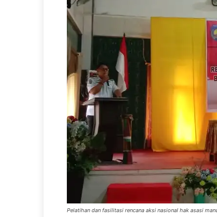
Pelatihan dan fasilitasi rencana aksi nasional hak asasi man