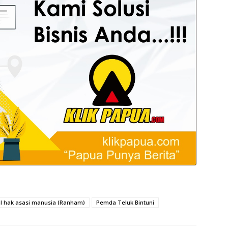
nal hak asasi manusia (Ranham)
Pemda Teluk Bintuni