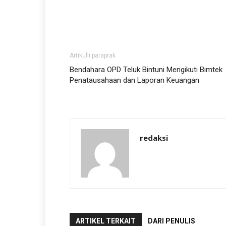
Artikulli paraprak
Bendahara OPD Teluk Bintuni Mengikuti Bimtek
Penatausahaan dan Laporan Keuangan
redaksi
ARTIKEL TERKAIT
DARI PENULIS