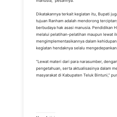
manusia,” pesannya.
Dikatakannya terkait kegiatan itu, Bupati j
tujuan Ranham adalah mendorong terciptany
berbudaya hak asasi manusia. Pendidikan 
melalui pelatihan-pelatihan maupun lewat 
mengimplementasikannya dalam kehidupan m
kegiatan hendaknya selalu mengedepankan s
“Lewat materi dari para narasumber, deng
pengetahuan, serta aktualisasinya dalam 
masyarakat di Kabupaten Teluk Bintuni,” p