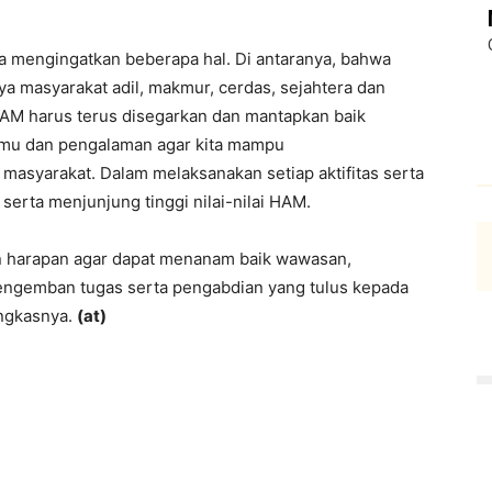
uga mengingatkan beberapa hal. Di antaranya, bahwa
a masyarakat adil, makmur, cerdas, sejahtera dan
HAM harus terus disegarkan dan mantapkan baik
ilmu dan pengalaman agar kita mampu
asyarakat. Dalam melaksanakan setiap aktifitas serta
erta menjunjung tinggi nilai-nilai HAM.
an harapan agar dapat menanam baik wawasan,
mengemban tugas serta pengabdian yang tulus kepada
ungkasnya.
(
at
)