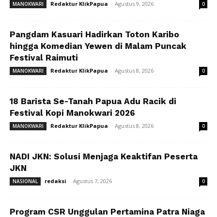
Redaktur KlikPapua
-
Agustus 9, 2026
MANOKWARI
0
Pangdam Kasuari Hadirkan Toton Karibo
hingga Komedian Yewen di Malam Puncak
Festival Raimuti
Redaktur KlikPapua
-
Agustus 8, 2026
MANOKWARI
0
18 Barista Se-Tanah Papua Adu Racik di
Festival Kopi Manokwari 2026
Redaktur KlikPapua
-
Agustus 8, 2026
MANOKWARI
0
NADI JKN: Solusi Menjaga Keaktifan Peserta
JKN
redaksi
-
Agustus 7, 2026
NASIONAL
0
Program CSR Unggulan Pertamina Patra Niaga