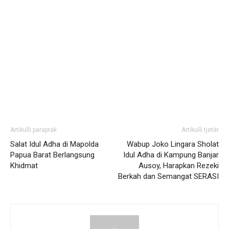
Artikulli paraprak
Artikulli tjetër
Salat Idul Adha di Mapolda
Wabup Joko Lingara Sholat
Papua Barat Berlangsung
Idul Adha di Kampung Banjar
Khidmat
Ausoy, Harapkan Rezeki
Berkah dan Semangat SERASI