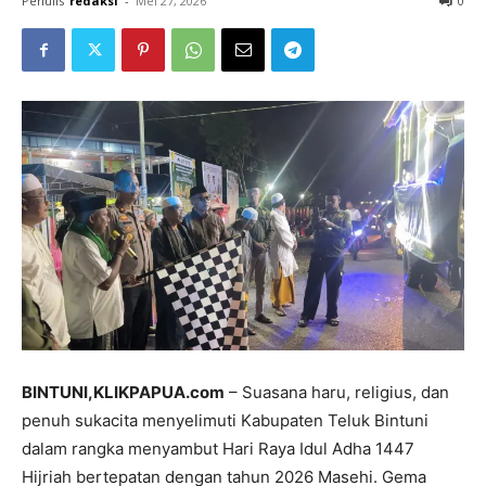
Penulis
redaksi
-
Mei 27, 2026
0
BINTUNI,KLIKPAPUA.com
– Suasana haru, religius, dan
penuh sukacita menyelimuti Kabupaten Teluk Bintuni
dalam rangka menyambut Hari Raya Idul Adha 1447
Hijriah bertepatan dengan tahun 2026 Masehi. Gema