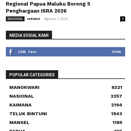
Regional Papua Maluku Borong 5
Penghargaan ISRA 2026
redaksi
-
Agustus 7, 2026
NASIONAL
0
MEDIA SOSIAL KAMI
2,365
Fans
SUKA
POPULAR CATEGORIES
MANOKWARI
9321
NASIONAL
3257
KAIMANA
2194
TELUK BINTUNI
1943
MANSEL
1185