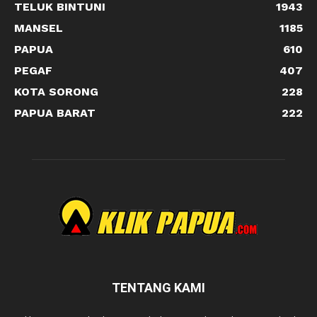
TELUK BINTUNI
1943
MANSEL
1185
PAPUA
610
PEGAF
407
KOTA SORONG
228
PAPUA BARAT
222
TENTANG KAMI