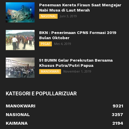
Penemuan Kereta Firaun Saat Mengejar
Nabi Musa di Laut Merah
Juni 3, 2019
NASIONAL
BKN : Penerimaan CPNS Formasi 2019
Bulan Oktober
Mei 4, 2019
PEGAF
51 BUMN Gelar Perekrutan Bersama
Khusus Putra/Putri Papua
November 1, 2019
MANOKWARI
KATEGORI E POPULLARIZUAR
MANOKWARI
9321
NASIONAL
3257
KAIMANA
2194