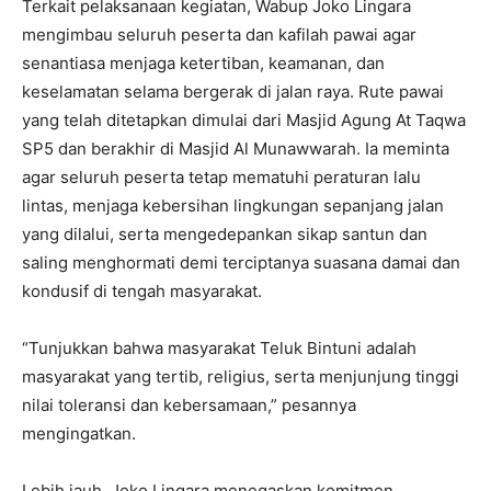
Terkait pelaksanaan kegiatan, Wabup Joko Lingara
mengimbau seluruh peserta dan kafilah pawai agar
senantiasa menjaga ketertiban, keamanan, dan
keselamatan selama bergerak di jalan raya. Rute pawai
yang telah ditetapkan dimulai dari Masjid Agung At Taqwa
SP5 dan berakhir di Masjid Al Munawwarah. Ia meminta
agar seluruh peserta tetap mematuhi peraturan lalu
lintas, menjaga kebersihan lingkungan sepanjang jalan
yang dilalui, serta mengedepankan sikap santun dan
saling menghormati demi terciptanya suasana damai dan
kondusif di tengah masyarakat.
“Tunjukkan bahwa masyarakat Teluk Bintuni adalah
masyarakat yang tertib, religius, serta menjunjung tinggi
nilai toleransi dan kebersamaan,” pesannya
mengingatkan.
Lebih jauh, Joko Lingara menegaskan komitmen