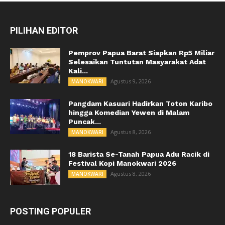
PILIHAN EDITOR
Pemprov Papua Barat Siapkan Rp5 Miliar
Selesaikan Tuntutan Masyarakat Adat
Kali...
Agustus 9, 2026
MANOKWARI
Pangdam Kasuari Hadirkan Toton Karibo
hingga Komedian Yewen di Malam
Puncak...
Agustus 8, 2026
MANOKWARI
18 Barista Se-Tanah Papua Adu Racik di
Festival Kopi Manokwari 2026
Agustus 8, 2026
MANOKWARI
POSTING POPULER