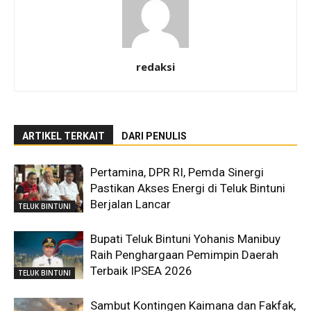
redaksi
ARTIKEL TERKAIT
DARI PENULIS
Pertamina, DPR RI, Pemda Sinergi
Pastikan Akses Energi di Teluk Bintuni
Berjalan Lancar
TELUK BINTUNI
Bupati Teluk Bintuni Yohanis Manibuy
Raih Penghargaan Pemimpin Daerah
Terbaik IPSEA 2026
TELUK BINTUNI
Sambut Kontingen Kaimana dan Fakfak,