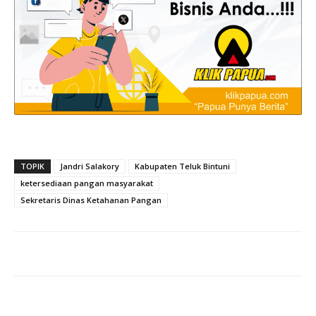
TOPIK
Jandri Salakory
Kabupaten Teluk Bintuni
ketersediaan pangan masyarakat
Sekretaris Dinas Ketahanan Pangan