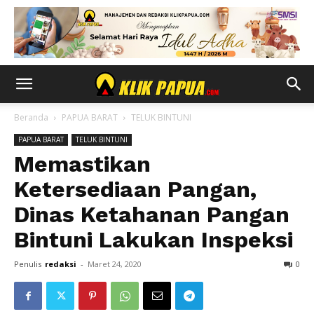
Beranda
PAPUA BARAT
TELUK BINTUNI
PAPUA BARAT
TELUK BINTUNI
Memastikan
Ketersediaan Pangan,
Dinas Ketahanan Pangan
Bintuni Lakukan Inspeksi
Penulis
redaksi
-
Maret 24, 2020
0