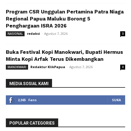
Program CSR Unggulan Pertamina Patra Niaga
Regional Papua Maluku Borong 5
Penghargaan ISRA 2026
redaksi
-
Agustus 7, 2026
NASIONAL
0
Buka Festival Kopi Manokwari, Bupati Hermus
Minta Kopi Arfak Terus Dikembangkan
Redaktur KlikPapua
-
Agustus 7, 2026
MANOKWARI
0
MEDIA SOSIAL KAMI
2,365
Fans
SUKA
POPULAR CATEGORIES