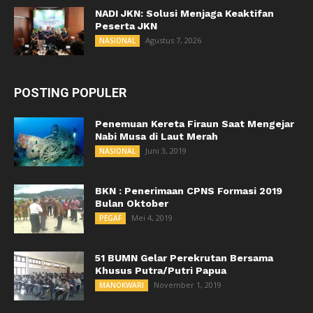
NADI JKN: Solusi Menjaga Keaktifan
Peserta JKN
Agustus 7, 2026
NASIONAL
POSTING POPULER
Penemuan Kereta Firaun Saat Mengejar
Nabi Musa di Laut Merah
Juni 3, 2019
NASIONAL
BKN : Penerimaan CPNS Formasi 2019
Bulan Oktober
Mei 4, 2019
PEGAF
51 BUMN Gelar Perekrutan Bersama
Khusus Putra/Putri Papua
November 1, 2019
MANOKWARI