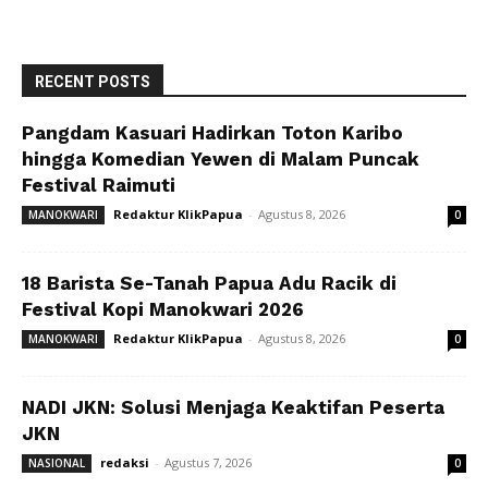
RECENT POSTS
Pangdam Kasuari Hadirkan Toton Karibo
hingga Komedian Yewen di Malam Puncak
Festival Raimuti
Redaktur KlikPapua
-
Agustus 8, 2026
MANOKWARI
0
18 Barista Se-Tanah Papua Adu Racik di
Festival Kopi Manokwari 2026
Redaktur KlikPapua
-
Agustus 8, 2026
MANOKWARI
0
NADI JKN: Solusi Menjaga Keaktifan Peserta
JKN
redaksi
-
Agustus 7, 2026
NASIONAL
0