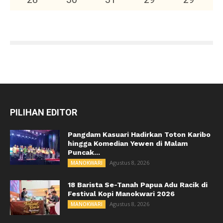
PILIHAN EDITOR
Pangdam Kasuari Hadirkan Toton Karibo
hingga Komedian Yewen di Malam
Puncak...
Agustus 8, 2026
MANOKWARI
18 Barista Se-Tanah Papua Adu Racik di
Festival Kopi Manokwari 2026
Agustus 8, 2026
MANOKWARI