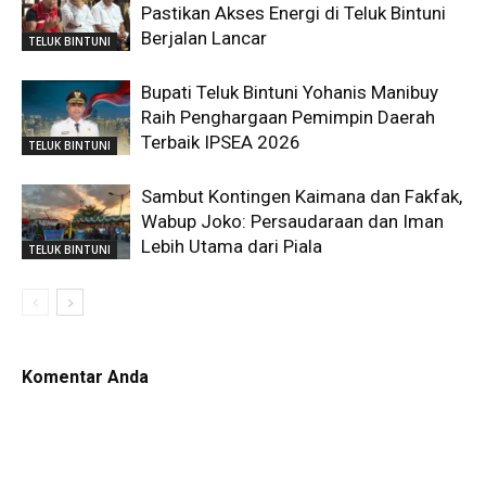
Pastikan Akses Energi di Teluk Bintuni
Berjalan Lancar
TELUK BINTUNI
Bupati Teluk Bintuni Yohanis Manibuy
Raih Penghargaan Pemimpin Daerah
Terbaik IPSEA 2026
TELUK BINTUNI
Sambut Kontingen Kaimana dan Fakfak,
Wabup Joko: Persaudaraan dan Iman
Lebih Utama dari Piala
TELUK BINTUNI
Komentar Anda