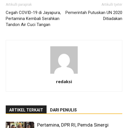
Artikulli paraprak
Artikulli tjetër
Cegah COVID-19 di Jayapura,
Pemerintah Putuskan UN 2020
Pertamina Kembali Serahkan
Ditiadakan
Tandon Air Cuci Tangan
redaksi
ARTIKEL TERKAIT
DARI PENULIS
Pertamina, DPR RI, Pemda Sinergi