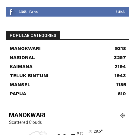
2,365
Fans
SUKA
POPULAR CATEGORIES
MANOKWARI
9318
NASIONAL
3257
KAIMANA
2194
TELUK BINTUNI
1943
MANSEL
1185
PAPUA
610
MANOKWARI
Scattered Clouds
°
28.5
C