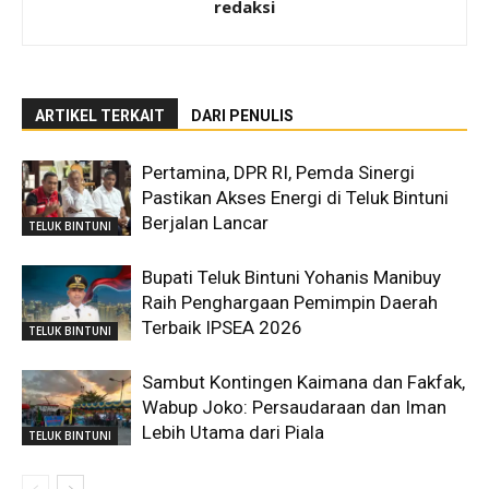
redaksi
ARTIKEL TERKAIT
DARI PENULIS
Pertamina, DPR RI, Pemda Sinergi
Pastikan Akses Energi di Teluk Bintuni
Berjalan Lancar
TELUK BINTUNI
Bupati Teluk Bintuni Yohanis Manibuy
Raih Penghargaan Pemimpin Daerah
Terbaik IPSEA 2026
TELUK BINTUNI
Sambut Kontingen Kaimana dan Fakfak,
Wabup Joko: Persaudaraan dan Iman
Lebih Utama dari Piala
TELUK BINTUNI