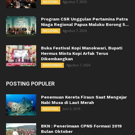
Agustus 7, 2026
NASIONAL
Program CSR Unggulan Pertamina Patra
Niaga Regional Papua Maluku Borong 5...
Agustus 7, 2026
NASIONAL
Buka Festival Kopi Manokwari, Bupati
Hermus Minta Kopi Arfak Terus
Dikembangkan
Agustus 7, 2026
MANOKWARI
POSTING POPULER
Penemuan Kereta Firaun Saat Mengejar
Nabi Musa di Laut Merah
Juni 3, 2019
NASIONAL
BKN : Penerimaan CPNS Formasi 2019
Bulan Oktober