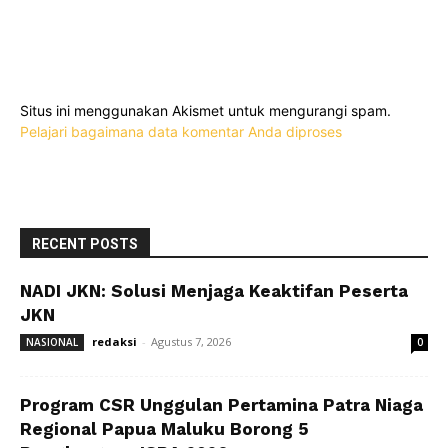
Situs ini menggunakan Akismet untuk mengurangi spam.
Pelajari bagaimana data komentar Anda diproses
RECENT POSTS
NADI JKN: Solusi Menjaga Keaktifan Peserta
JKN
redaksi
-
Agustus 7, 2026
NASIONAL
0
Program CSR Unggulan Pertamina Patra Niaga
Regional Papua Maluku Borong 5