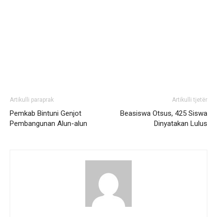
Artikulli paraprak
Artikulli tjetër
Pemkab Bintuni Genjot
Beasiswa Otsus, 425 Siswa
Pembangunan Alun-alun
Dinyatakan Lulus