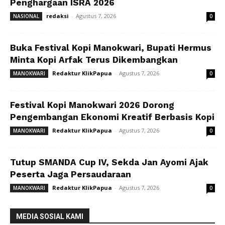
Penghargaan ISRA 2026
redaksi
-
Agustus 7, 2026
NASIONAL
0
Buka Festival Kopi Manokwari, Bupati Hermus
Minta Kopi Arfak Terus Dikembangkan
Redaktur KlikPapua
-
Agustus 7, 2026
MANOKWARI
0
Festival Kopi Manokwari 2026 Dorong
Pengembangan Ekonomi Kreatif Berbasis Kopi
Redaktur KlikPapua
-
Agustus 7, 2026
MANOKWARI
0
Tutup SMANDA Cup IV, Sekda Jan Ayomi Ajak
Peserta Jaga Persaudaraan
Redaktur KlikPapua
-
Agustus 7, 2026
MANOKWARI
0
MEDIA SOSIAL KAMI