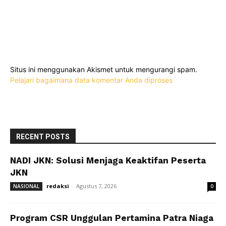
Situs ini menggunakan Akismet untuk mengurangi spam.
Pelajari bagaimana data komentar Anda diproses
RECENT POSTS
NADI JKN: Solusi Menjaga Keaktifan Peserta
JKN
redaksi
-
Agustus 7, 2026
NASIONAL
0
Program CSR Unggulan Pertamina Patra Niaga