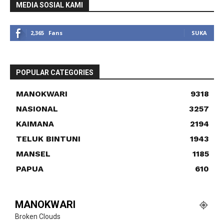
MEDIA SOSIAL KAMI
2,365
Fans
SUKA
POPULAR CATEGORIES
MANOKWARI
9318
NASIONAL
3257
KAIMANA
2194
TELUK BINTUNI
1943
MANSEL
1185
PAPUA
610
MANOKWARI
Broken Clouds