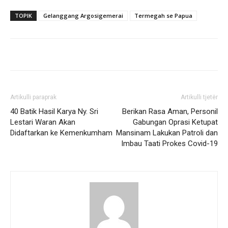
TOPIK
Gelanggang Argosigemerai
Termegah se Papua
Artikulli paraprak
Artikulli tjetër
40 Batik Hasil Karya Ny. Sri
Berikan Rasa Aman, Personil
Lestari Waran Akan
Gabungan Oprasi Ketupat
Didaftarkan ke Kemenkumham
Mansinam Lakukan Patroli dan
Imbau Taati Prokes Covid-19