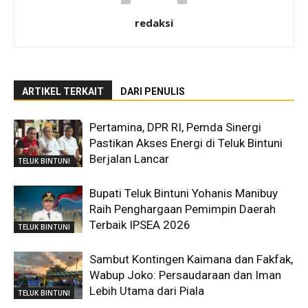
redaksi
ARTIKEL TERKAIT
DARI PENULIS
Pertamina, DPR RI, Pemda Sinergi
Pastikan Akses Energi di Teluk Bintuni
Berjalan Lancar
TELUK BINTUNI
Bupati Teluk Bintuni Yohanis Manibuy
Raih Penghargaan Pemimpin Daerah
Terbaik IPSEA 2026
TELUK BINTUNI
Sambut Kontingen Kaimana dan Fakfak,
Wabup Joko: Persaudaraan dan Iman
Lebih Utama dari Piala
TELUK BINTUNI