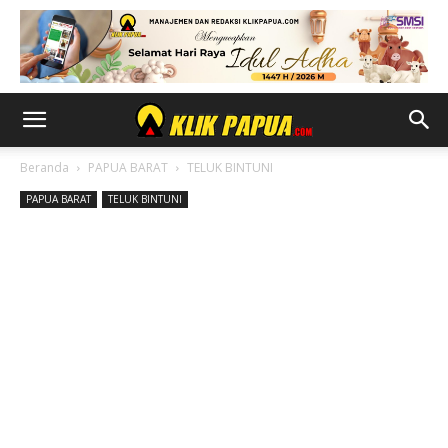
Beranda
PAPUA BARAT
TELUK BINTUNI
PAPUA BARAT
TELUK BINTUNI