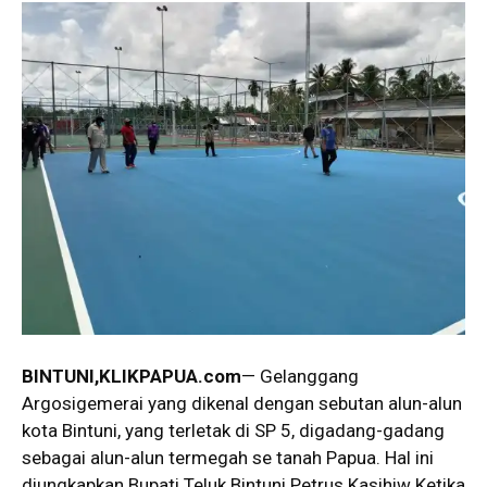
BINTUNI
,KLIKPAPUA.com
— Gelanggang
Argosigemerai yang dikenal dengan sebutan alun-alun
kota Bintuni, yang terletak di SP 5, digadang-gadang
sebagai alun-alun termegah se tanah Papua. Hal ini
diungkapkan Bupati Teluk Bintuni Petrus Kasihiw Ketika