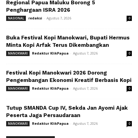
Regional Papua Maluku Borong 5
Penghargaan ISRA 2026
redaksi
-
Agustus 7, 2026
NASIONAL
0
Buka Festival Kopi Manokwari, Bupati Hermus
Minta Kopi Arfak Terus Dikembangkan
Redaktur KlikPapua
-
Agustus 7, 2026
MANOKWARI
0
Festival Kopi Manokwari 2026 Dorong
Pengembangan Ekonomi Kreatif Berbasis Kopi
Redaktur KlikPapua
-
Agustus 7, 2026
MANOKWARI
0
Tutup SMANDA Cup IV, Sekda Jan Ayomi Ajak
Peserta Jaga Persaudaraan
Redaktur KlikPapua
-
Agustus 7, 2026
MANOKWARI
0