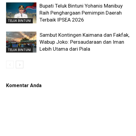
Bupati Teluk Bintuni Yohanis Manibuy
Raih Penghargaan Pemimpin Daerah
Terbaik IPSEA 2026
TELUK BINTUNI
Sambut Kontingen Kaimana dan Fakfak,
Wabup Joko: Persaudaraan dan Iman
Lebih Utama dari Piala
TELUK BINTUNI
Komentar Anda