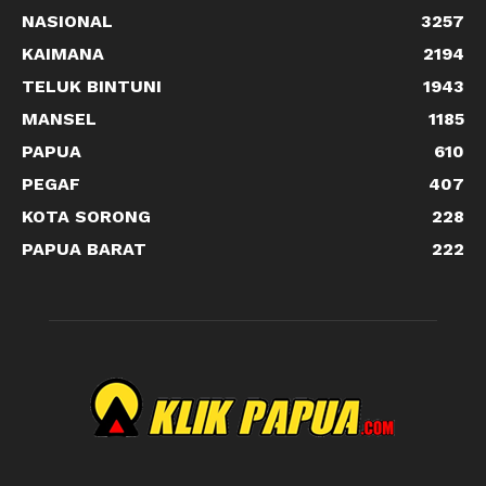
NASIONAL
3257
KAIMANA
2194
TELUK BINTUNI
1943
MANSEL
1185
PAPUA
610
PEGAF
407
KOTA SORONG
228
PAPUA BARAT
222