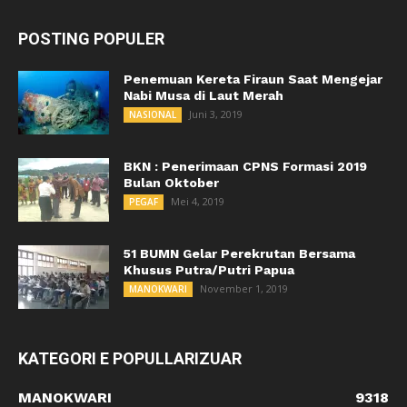
POSTING POPULER
Penemuan Kereta Firaun Saat Mengejar
Nabi Musa di Laut Merah
Juni 3, 2019
NASIONAL
BKN : Penerimaan CPNS Formasi 2019
Bulan Oktober
Mei 4, 2019
PEGAF
51 BUMN Gelar Perekrutan Bersama
Khusus Putra/Putri Papua
November 1, 2019
MANOKWARI
KATEGORI E POPULLARIZUAR
MANOKWARI
9318