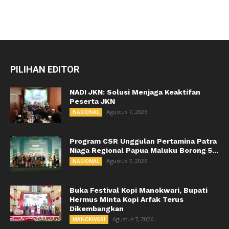
PILIHAN EDITOR
NADI JKN: Solusi Menjaga Keaktifan
Peserta JKN
Agustus 7, 2026
NASIONAL
Program CSR Unggulan Pertamina Patra
Niaga Regional Papua Maluku Borong 5...
Agustus 7, 2026
NASIONAL
Buka Festival Kopi Manokwari, Bupati
Hermus Minta Kopi Arfak Terus
Dikembangkan
Agustus 7, 2026
MANOKWARI