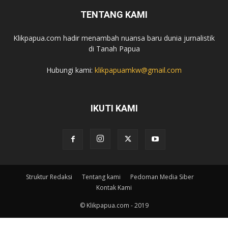
TENTANG KAMI
Klikpapua.com hadir menambah nuansa baru dunia jurnalistik
di Tanah Papua
Hubungi kami:
klikpapuamkw@gmail.com
IKUTI KAMI
Struktur Redaksi
Tentang kami
Pedoman Media Siber
Kontak Kami
© Klikpapua.com - 2019