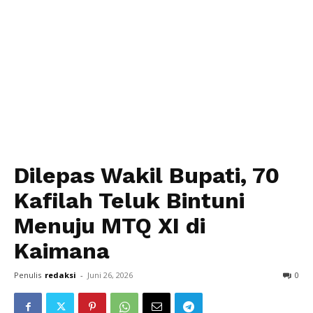
Dilepas Wakil Bupati, 70
Kafilah Teluk Bintuni
Menuju MTQ XI di
Kaimana
Penulis
redaksi
-
Juni 26, 2026
0