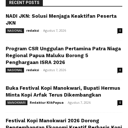
RECENT POSTS
NADI JKN: Solusi Menjaga Keaktifan Peserta
JKN
redaksi
-
Agustus 7, 2026
NASIONAL
0
Program CSR Unggulan Pertamina Patra Niaga
Regional Papua Maluku Borong 5
Penghargaan ISRA 2026
redaksi
-
Agustus 7, 2026
NASIONAL
0
Buka Festival Kopi Manokwari, Bupati Hermus
Minta Kopi Arfak Terus Dikembangkan
Redaktur KlikPapua
-
Agustus 7, 2026
MANOKWARI
0
Festival Kopi Manokwari 2026 Dorong
Pengembangan Ekonomi Kreatif Berbasis Kopi