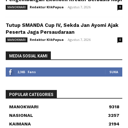
Redaktur KlikPapua
-
Agustus 7, 2026
MANOKWARI
0
Tutup SMANDA Cup IV, Sekda Jan Ayomi Ajak
Peserta Jaga Persaudaraan
Redaktur KlikPapua
-
Agustus 7, 2026
MANOKWARI
0
MEDIA SOSIAL KAMI
2,365
Fans
SUKA
POPULAR CATEGORIES
MANOKWARI
9318
NASIONAL
3257
KAIMANA
2194