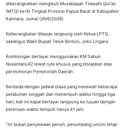
diberangkatkan mengikuti Musabaqah Tilawatil Qur’an
(MTQ) ke‑XI Tingkat Provinsi Papua Barat di Kabupaten
Kaimana, Jumat (26/6/2026).
Keberangkatan dilepas langsung oleh Ketua LPTQ
sekaligus Wakil Bupati Teluk Bintuni, Joko Lingara.
Rombongan berlayar menggunakan KM Sabuk
Nusantara 42 lewat rute khusus yang disiapkan atas
permohonan Pemerintah Daerah.
Berbeda dengan jadwal biasa yang melewati beberapa
pelabuhan singgah dan menempuh waktu hingga tiga
hari, kali ini kapal berlayar langsung ke tujuan dengan
perkiraan waktu tempuh hanya 41 jam.
“Ini bukan penyewaan penuh, penumpang umum tetap