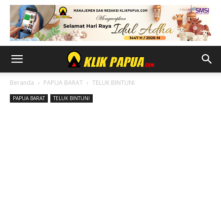
Beranda
PAPUA BARAT
TELUK BINTUNI
PAPUA BARAT
TELUK BINTUNI