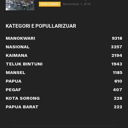
November 1, 2019
MANOKWARI
KATEGORI E POPULLARIZUAR
MANOKWARI
9318
NASIONAL
3257
KAIMANA
2194
TELUK BINTUNI
1943
MANSEL
1185
PAPUA
610
PEGAF
407
KOTA SORONG
228
PAPUA BARAT
222