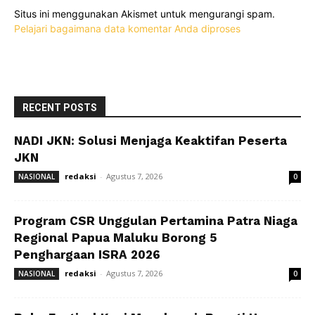
Situs ini menggunakan Akismet untuk mengurangi spam.
Pelajari bagaimana data komentar Anda diproses
RECENT POSTS
NADI JKN: Solusi Menjaga Keaktifan Peserta
JKN
redaksi
-
Agustus 7, 2026
NASIONAL
0
Program CSR Unggulan Pertamina Patra Niaga
Regional Papua Maluku Borong 5
Penghargaan ISRA 2026
redaksi
-
Agustus 7, 2026
NASIONAL
0