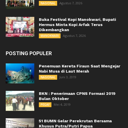
Agustus 7, 2026
NASIONAL
Buka Festival Kopi Manokwari, Bupati
Hermus Minta Kopi Arfak Terus
Dikembangkan
Agustus 7, 2026
MANOKWARI
POSTING POPULER
Penemuan Kereta Firaun Saat Mengejar
Nabi Musa di Laut Merah
Juni 3, 2019
NASIONAL
BKN : Penerimaan CPNS Formasi 2019
Bulan Oktober
Mei 4, 2019
PEGAF
51 BUMN Gelar Perekrutan Bersama
Khusus Putra/Putri Papua