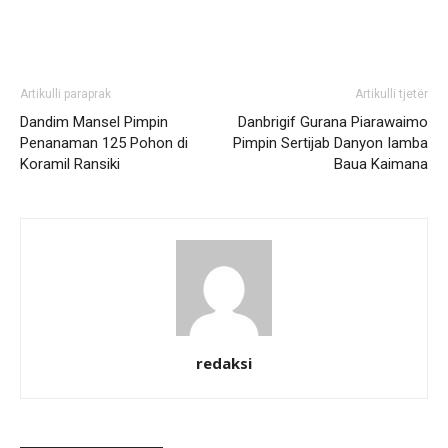
Artikulli paraprak
Artikulli tjetër
Dandim Mansel Pimpin
Danbrigif Gurana Piarawaimo
Penanaman 125 Pohon di
Pimpin Sertijab Danyon Iamba
Koramil Ransiki
Baua Kaimana
redaksi