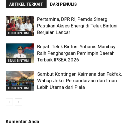
ARTIKEL TERKAIT
DARI PENULIS
Pertamina, DPR RI, Pemda Sinergi
Pastikan Akses Energi di Teluk Bintuni
Berjalan Lancar
TELUK BINTUNI
Bupati Teluk Bintuni Yohanis Manibuy
Raih Penghargaan Pemimpin Daerah
Terbaik IPSEA 2026
TELUK BINTUNI
Sambut Kontingen Kaimana dan Fakfak,
Wabup Joko: Persaudaraan dan Iman
Lebih Utama dari Piala
TELUK BINTUNI
Komentar Anda