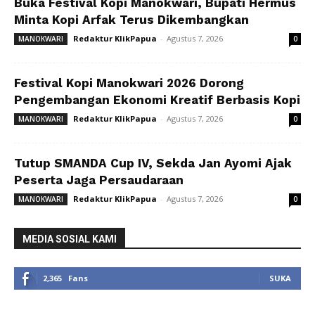
Buka Festival Kopi Manokwari, Bupati Hermus
Minta Kopi Arfak Terus Dikembangkan
Redaktur KlikPapua
-
Agustus 7, 2026
MANOKWARI
0
Festival Kopi Manokwari 2026 Dorong
Pengembangan Ekonomi Kreatif Berbasis Kopi
Redaktur KlikPapua
-
Agustus 7, 2026
MANOKWARI
0
Tutup SMANDA Cup IV, Sekda Jan Ayomi Ajak
Peserta Jaga Persaudaraan
Redaktur KlikPapua
-
Agustus 7, 2026
MANOKWARI
0
MEDIA SOSIAL KAMI
2,365
Fans
SUKA