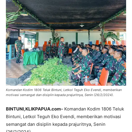
Komandan Kodim 1806 Teluk Bintuni, Letkol Teguh Eko Evendi, memberikan
motivasi semangat dan disiplin kepada prajuritnya, Senin (26/2/2024).
BINTUNI,KLIKPAPUA.com-
Komandan Kodim 1806 Teluk
Bintuni, Letkol Teguh Eko Evendi, memberikan motivasi
semangat dan disiplin kepada prajuritnya, Senin
(26/2/2024).