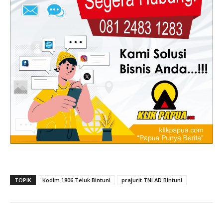
TOPIK
Kodim 1806 Teluk Bintuni
prajurit TNI AD Bintuni