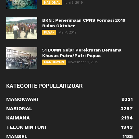
Juni 3, 2019
NASIONAL
BKN : Penerimaan CPNS Formasi 2019
Bulan Oktober
Mei 4, 2019
PEGAF
51 BUMN Gelar Perekrutan Bersama
Khusus Putra/Putri Papua
November 1, 2019
MANOKWARI
KATEGORI E POPULLARIZUAR
MANOKWARI
9321
NASIONAL
3257
KAIMANA
2194
TELUK BINTUNI
1943
MANSEL
1185