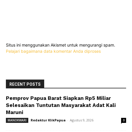
Situs ini menggunakan Akismet untuk mengurangi spam.
Pelajari bagaimana data komentar Anda diproses
RECENT POSTS
Pemprov Papua Barat Siapkan Rp5 Miliar
Selesaikan Tuntutan Masyarakat Adat Kali
Maruni
Redaktur KlikPapua
-
Agustus 9, 2026
MANOKWARI
0