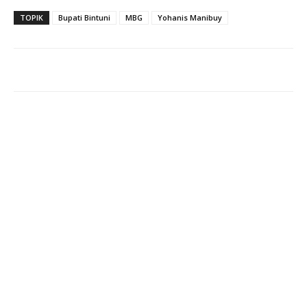
TOPIK
Bupati Bintuni
MBG
Yohanis Manibuy