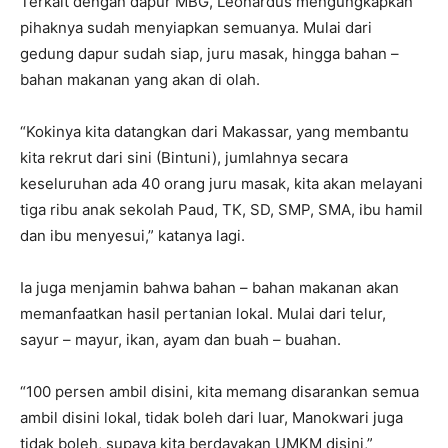
Terkait dengan dapur MBG, Leonardus mengungkapkan
pihaknya sudah menyiapkan semuanya. Mulai dari
gedung dapur sudah siap, juru masak, hingga bahan –
bahan makanan yang akan di olah.
“Kokinya kita datangkan dari Makassar, yang membantu
kita rekrut dari sini (Bintuni), jumlahnya secara
keseluruhan ada 40 orang juru masak, kita akan melayani
tiga ribu anak sekolah Paud, TK, SD, SMP, SMA, ibu hamil
dan ibu menyesui,” katanya lagi.
Ia juga menjamin bahwa bahan – bahan makanan akan
memanfaatkan hasil pertanian lokal. Mulai dari telur,
sayur – mayur, ikan, ayam dan buah – buahan.
“100 persen ambil disini, kita memang disarankan semua
ambil disini lokal, tidak boleh dari luar, Manokwari juga
tidak boleh, supaya kita berdayakan UMKM disini,”