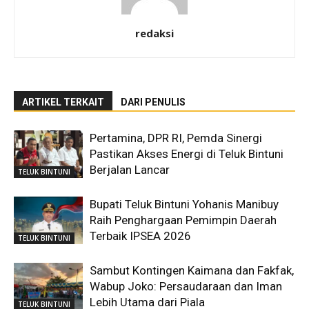
redaksi
ARTIKEL TERKAIT
DARI PENULIS
Pertamina, DPR RI, Pemda Sinergi
Pastikan Akses Energi di Teluk Bintuni
Berjalan Lancar
TELUK BINTUNI
Bupati Teluk Bintuni Yohanis Manibuy
Raih Penghargaan Pemimpin Daerah
Terbaik IPSEA 2026
TELUK BINTUNI
Sambut Kontingen Kaimana dan Fakfak,
Wabup Joko: Persaudaraan dan Iman
Lebih Utama dari Piala
TELUK BINTUNI