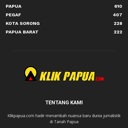
PAPUA
610
PEGAF
407
KOTA SORONG
228
PAPUA BARAT
222
TENTANG KAMI
Klikpapua.com hadir menambah nuansa baru dunia jurnalistik
di Tanah Papua