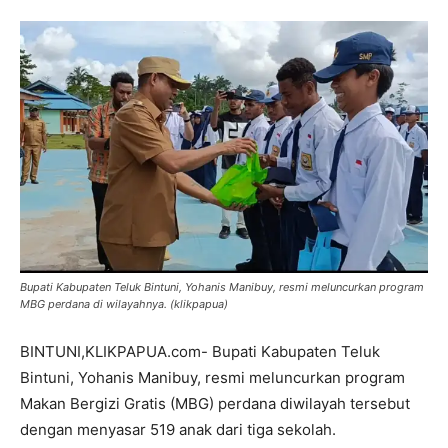
Bupati Kabupaten Teluk Bintuni, Yohanis Manibuy, resmi meluncurkan program
MBG perdana di wilayahnya. (klikpapua)
BINTUNI,KLIKPAPUA.com- Bupati Kabupaten Teluk
Bintuni, Yohanis Manibuy, resmi meluncurkan program
Makan Bergizi Gratis (MBG) perdana diwilayah tersebut
dengan menyasar 519 anak dari tiga sekolah.