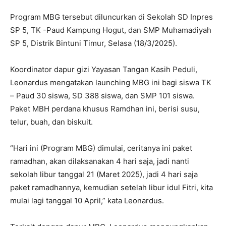
Program MBG tersebut diluncurkan di Sekolah SD Inpres
SP 5, TK -Paud Kampung Hogut, dan SMP Muhamadiyah
SP 5, Distrik Bintuni Timur, Selasa (18/3/2025).
Koordinator dapur gizi Yayasan Tangan Kasih Peduli,
Leonardus mengatakan launching MBG ini bagi siswa TK
– Paud 30 siswa, SD 388 siswa, dan SMP 101 siswa.
Paket MBH perdana khusus Ramdhan ini, berisi susu,
telur, buah, dan biskuit.
“Hari ini (Program MBG) dimulai, ceritanya ini paket
ramadhan, akan dilaksanakan 4 hari saja, jadi nanti
sekolah libur tanggal 21 (Maret 2025), jadi 4 hari saja
paket ramadhannya, kemudian setelah libur idul Fitri, kita
mulai lagi tanggal 10 April,” kata Leonardus.