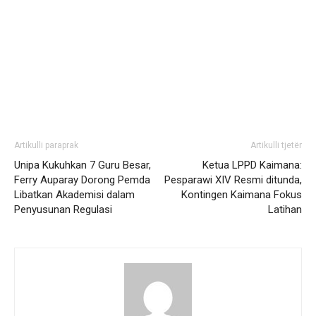
Artikulli paraprak
Artikulli tjetër
Unipa Kukuhkan 7 Guru Besar,
Ketua LPPD Kaimana:
Ferry Auparay Dorong Pemda
Pesparawi XIV Resmi ditunda,
Libatkan Akademisi dalam
Kontingen Kaimana Fokus
Penyusunan Regulasi
Latihan