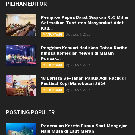
PILIHAN EDITOR
Pemprov Papua Barat Siapkan Rp5 Miliar
Selesaikan Tuntutan Masyarakat Adat
Kali...
Agustus 9, 2026
MANOKWARI
Pangdam Kasuari Hadirkan Toton Karibo
hingga Komedian Yewen di Malam
Puncak...
Agustus 8, 2026
MANOKWARI
18 Barista Se-Tanah Papua Adu Racik di
Festival Kopi Manokwari 2026
Agustus 8, 2026
MANOKWARI
POSTING POPULER
Penemuan Kereta Firaun Saat Mengejar
Nabi Musa di Laut Merah