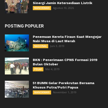
Sinergi Jamin Ketersediaan Listrik
Agustus 10, 2026
MANOKWARI
POSTING POPULER
Penemuan Kereta Firaun Saat Mengejar
Nabi Musa di Laut Merah
Juni 3, 2019
NASIONAL
BKN : Penerimaan CPNS Formasi 2019
Bulan Oktober
Mei 4, 2019
PEGAF
51 BUMN Gelar Perekrutan Bersama
Khusus Putra/Putri Papua
November 1, 2019
MANOKWARI