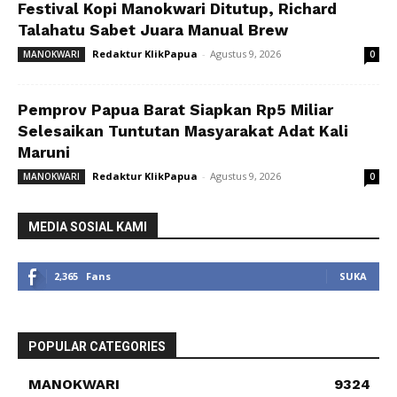
Festival Kopi Manokwari Ditutup, Richard
Talahatu Sabet Juara Manual Brew
Redaktur KlikPapua
-
Agustus 9, 2026
MANOKWARI
0
Pemprov Papua Barat Siapkan Rp5 Miliar
Selesaikan Tuntutan Masyarakat Adat Kali
Maruni
Redaktur KlikPapua
-
Agustus 9, 2026
MANOKWARI
0
MEDIA SOSIAL KAMI
2,365
Fans
SUKA
POPULAR CATEGORIES
MANOKWARI
9324