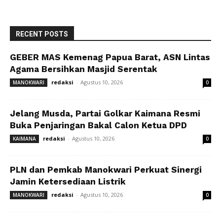
RECENT POSTS
GEBER MAS Kemenag Papua Barat, ASN Lintas
Agama Bersihkan Masjid Serentak
redaksi
-
Agustus 10, 2026
MANOKWARI
0
Jelang Musda, Partai Golkar Kaimana Resmi
Buka Penjaringan Bakal Calon Ketua DPD
redaksi
-
Agustus 10, 2026
KAIMANA
0
PLN dan Pemkab Manokwari Perkuat Sinergi
Jamin Ketersediaan Listrik
redaksi
-
Agustus 10, 2026
MANOKWARI
0