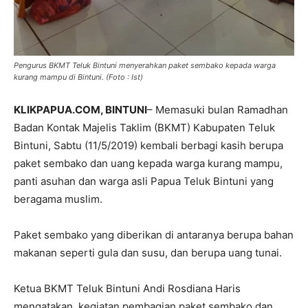
Pengurus BKMT Teluk Bintuni menyerahkan paket sembako kepada warga
kurang mampu di Bintuni. (Foto : Ist)
KLIKPAPUA.COM, BINTUNI
– Memasuki bulan Ramadhan
Badan Kontak Majelis Taklim (BKMT) Kabupaten Teluk
Bintuni, Sabtu (11/5/2019) kembali berbagi kasih berupa
paket sembako dan uang kepada warga kurang mampu,
panti asuhan dan warga asli Papua Teluk Bintuni yang
beragama muslim.
Paket sembako yang diberikan di antaranya berupa bahan
makanan seperti gula dan susu, dan berupa uang tunai.
Ketua BKMT Teluk Bintuni Andi Rosdiana Haris
mengatakan, kegiatan pembagian paket sembako dan