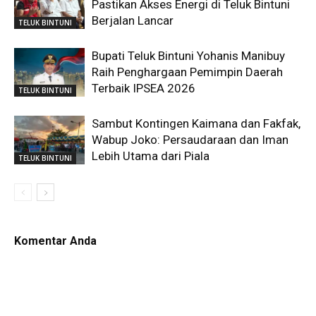
Pastikan Akses Energi di Teluk Bintuni
Berjalan Lancar
TELUK BINTUNI
Bupati Teluk Bintuni Yohanis Manibuy
Raih Penghargaan Pemimpin Daerah
Terbaik IPSEA 2026
TELUK BINTUNI
Sambut Kontingen Kaimana dan Fakfak,
Wabup Joko: Persaudaraan dan Iman
Lebih Utama dari Piala
TELUK BINTUNI
Komentar Anda