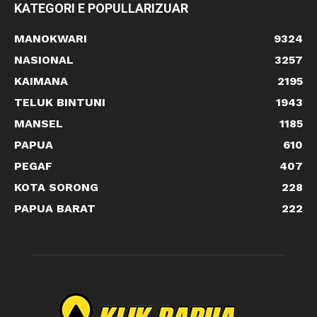
KATEGORI E POPULLARIZUAR
MANOKWARI
9324
NASIONAL
3257
KAIMANA
2195
TELUK BINTUNI
1943
MANSEL
1185
PAPUA
610
PEGAF
407
KOTA SORONG
228
PAPUA BARAT
222