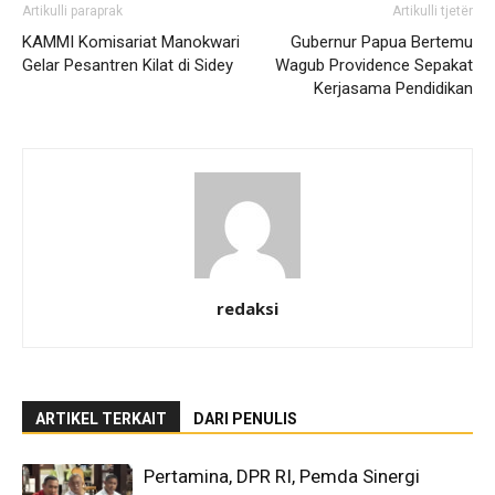
Artikulli paraprak
Artikulli tjetër
KAMMI Komisariat Manokwari
Gubernur Papua Bertemu
Gelar Pesantren Kilat di Sidey
Wagub Providence Sepakat
Kerjasama Pendidikan
redaksi
ARTIKEL TERKAIT
DARI PENULIS
Pertamina, DPR RI, Pemda Sinergi