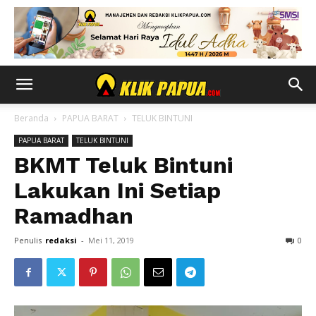
Beranda
PAPUA BARAT
TELUK BINTUNI
PAPUA BARAT
TELUK BINTUNI
BKMT Teluk Bintuni
Lakukan Ini Setiap
Ramadhan
Penulis
redaksi
-
Mei 11, 2019
0