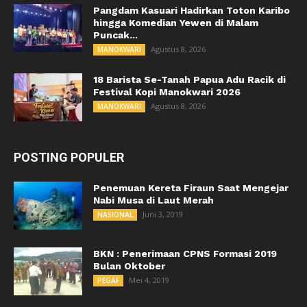
Pangdam Kasuari Hadirkan Toton Karibo
hingga Komedian Yewen di Malam
Puncak...
Agustus 8, 2026
MANOKWARI
18 Barista Se-Tanah Papua Adu Racik di
Festival Kopi Manokwari 2026
Agustus 8, 2026
MANOKWARI
POSTING POPULER
Penemuan Kereta Firaun Saat Mengejar
Nabi Musa di Laut Merah
Juni 3, 2019
NASIONAL
BKN : Penerimaan CPNS Formasi 2019
Bulan Oktober
Mei 4, 2019
PEGAF