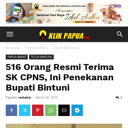
Beranda
PAPUA BARAT
TELUK BINTUNI
PAPUA BARAT
TELUK BINTUNI
516 Orang Resmi Terima
SK CPNS, Ini Penekanan
Bupati Bintuni
Penulis
redaksi
-
Maret 30, 2019
0