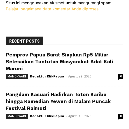
Situs ini menggunakan Akismet untuk mengurangi spam.
Pelajari bagaimana data komentar Anda diproses
RECENT POSTS
Pemprov Papua Barat Siapkan Rp5 Miliar
Selesaikan Tuntutan Masyarakat Adat Kali
Maruni
Redaktur KlikPapua
-
Agustus 9, 2026
MANOKWARI
0
Pangdam Kasuari Hadirkan Toton Karibo
hingga Komedian Yewen di Malam Puncak
Festival Raimuti
Redaktur KlikPapua
-
Agustus 8, 2026
MANOKWARI
0