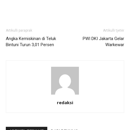
Artikulli paraprak
Artikulli tjetër
Angka Kemiskinan di Teluk
PWI DKI Jakarta Gelar
Bintuni Turun 3,01 Persen
Warkewar
redaksi