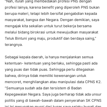
“Nah, itulah yang membedakan profesi PNS dengan
profesi lainya, karena benefit yang diperoleh PNS bukan
berupa materi, tetapi lebih bersifat pengabdian kepada
masyarakat, bangsa dan Negara. Dengan demikian, saya
mengajak kita sekalian untuk turut bekerja bersama
melalui bidang birokrasi untuk mewujudkan masyarakat
Teluk Bintuni yang maju, produktif dan berdaya saing,”
terangnya.
Sebagai kepala daerah, ia hanya menjalankan semua
ketentuan- ketentuan yang berlaku, sehingga pasti ada
yang puas dan tidak puas. Sehingga perlu ditegaskan
bahwa, dirinya tidak memiliki kewenangan untuk
mencoret, menghilangkan atau manipulasi data CPNS K2.
“Semuanya sudah ada dan tersistem di Badan
Kepegawaian Negara. Saya juga berharap tidak ada unsur
politis yang di bawah-bawah dalam penyerahan SK CPNS
ini.Ini merupakan murni dari tugas saya selaku bupati dan