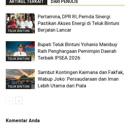
ARTIKEL TERKAIT
DARI PENULIS
Pertamina, DPR RI, Pemda Sinergi
Pastikan Akses Energi di Teluk Bintuni
Berjalan Lancar
TELUK BINTUNI
Bupati Teluk Bintuni Yohanis Manibuy
Raih Penghargaan Pemimpin Daerah
Terbaik IPSEA 2026
TELUK BINTUNI
Sambut Kontingen Kaimana dan Fakfak,
Wabup Joko: Persaudaraan dan Iman
Lebih Utama dari Piala
TELUK BINTUNI
Komentar Anda