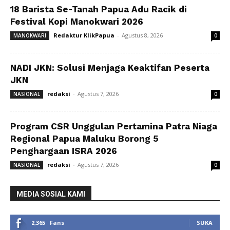
18 Barista Se-Tanah Papua Adu Racik di
Festival Kopi Manokwari 2026
Redaktur KlikPapua
-
Agustus 8, 2026
MANOKWARI
0
NADI JKN: Solusi Menjaga Keaktifan Peserta
JKN
redaksi
-
Agustus 7, 2026
NASIONAL
0
Program CSR Unggulan Pertamina Patra Niaga
Regional Papua Maluku Borong 5
Penghargaan ISRA 2026
redaksi
-
Agustus 7, 2026
NASIONAL
0
MEDIA SOSIAL KAMI
2,365
Fans
SUKA