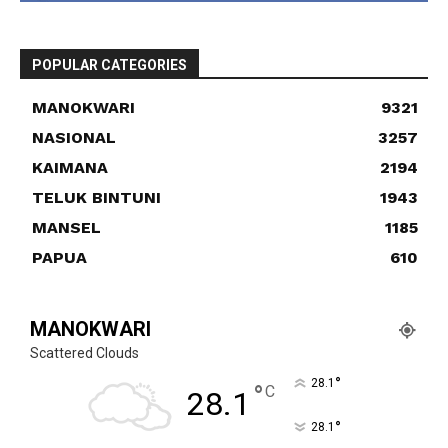
POPULAR CATEGORIES
MANOKWARI
9321
NASIONAL
3257
KAIMANA
2194
TELUK BINTUNI
1943
MANSEL
1185
PAPUA
610
MANOKWARI
Scattered Clouds
°
28.1
°
C
28.1
°
28.1