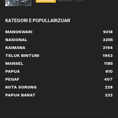
November 1, 2019
MANOKWARI
KATEGORI E POPULLARIZUAR
MANOKWARI
9318
NASIONAL
3255
KAIMANA
2194
TELUK BINTUNI
1943
MANSEL
1185
PAPUA
610
PEGAF
407
KOTA SORONG
228
PAPUA BARAT
222