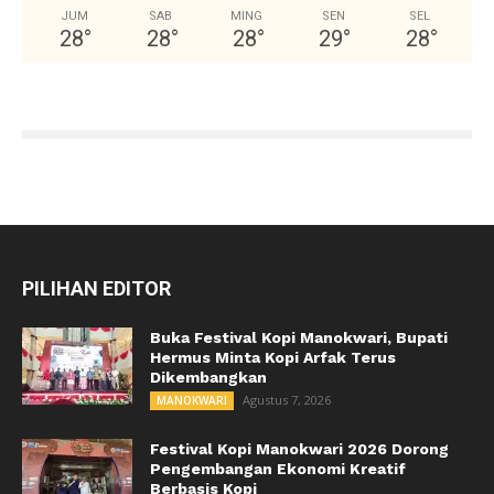
JUM
SAB
MING
SEN
SEL
28
°
28
°
28
°
29
°
28
°
PILIHAN EDITOR
Buka Festival Kopi Manokwari, Bupati
Hermus Minta Kopi Arfak Terus
Dikembangkan
Agustus 7, 2026
MANOKWARI
Festival Kopi Manokwari 2026 Dorong
Pengembangan Ekonomi Kreatif
Berbasis Kopi