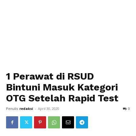
1 Perawat di RSUD
Bintuni Masuk Kategori
OTG Setelah Rapid Test
Penulis
redaksi
-
April 30, 2020
0