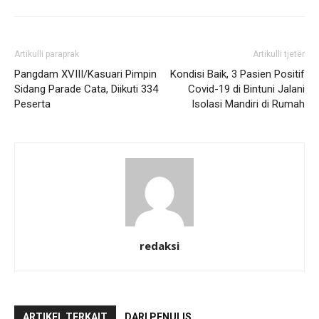
Artikulli paraprak
Artikulli tjetër
Pangdam XVIII/Kasuari Pimpin
Kondisi Baik, 3 Pasien Positif
Sidang Parade Cata, Diikuti 334
Covid-19 di Bintuni Jalani
Peserta
Isolasi Mandiri di Rumah
redaksi
ARTIKEL TERKAIT
DARI PENULIS