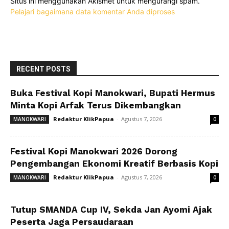
Situs ini menggunakan Akismet untuk mengurangi spam.
Pelajari bagaimana data komentar Anda diproses
RECENT POSTS
Buka Festival Kopi Manokwari, Bupati Hermus
Minta Kopi Arfak Terus Dikembangkan
Redaktur KlikPapua
-
Agustus 7, 2026
MANOKWARI
0
Festival Kopi Manokwari 2026 Dorong
Pengembangan Ekonomi Kreatif Berbasis Kopi
Redaktur KlikPapua
-
Agustus 7, 2026
MANOKWARI
0
Tutup SMANDA Cup IV, Sekda Jan Ayomi Ajak
Peserta Jaga Persaudaraan