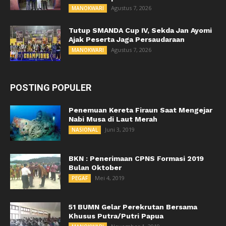
Agustus 7, 2026
MANOKWARI
Tutup SMANDA Cup IV, Sekda Jan Ayomi
Ajak Peserta Jaga Persaudaraan
Agustus 7, 2026
MANOKWARI
POSTING POPULER
Penemuan Kereta Firaun Saat Mengejar
Nabi Musa di Laut Merah
Juni 3, 2019
NASIONAL
BKN : Penerimaan CPNS Formasi 2019
Bulan Oktober
Mei 4, 2019
PEGAF
51 BUMN Gelar Perekrutan Bersama
Khusus Putra/Putri Papua