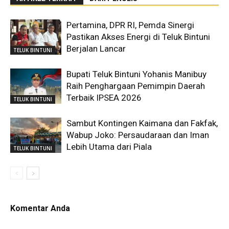
Pertamina, DPR RI, Pemda Sinergi
Pastikan Akses Energi di Teluk Bintuni
Berjalan Lancar
TELUK BINTUNI
Bupati Teluk Bintuni Yohanis Manibuy
Raih Penghargaan Pemimpin Daerah
Terbaik IPSEA 2026
TELUK BINTUNI
Sambut Kontingen Kaimana dan Fakfak,
Wabup Joko: Persaudaraan dan Iman
Lebih Utama dari Piala
TELUK BINTUNI
Komentar Anda