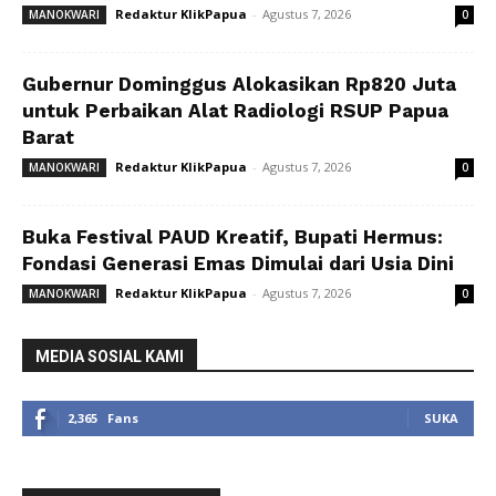
Redaktur KlikPapua
-
Agustus 7, 2026
MANOKWARI
0
Gubernur Dominggus Alokasikan Rp820 Juta
untuk Perbaikan Alat Radiologi RSUP Papua
Barat
Redaktur KlikPapua
-
Agustus 7, 2026
MANOKWARI
0
Buka Festival PAUD Kreatif, Bupati Hermus:
Fondasi Generasi Emas Dimulai dari Usia Dini
Redaktur KlikPapua
-
Agustus 7, 2026
MANOKWARI
0
MEDIA SOSIAL KAMI
2,365
Fans
SUKA