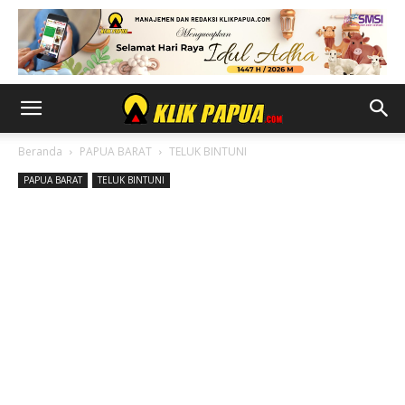
Beranda
PAPUA BARAT
TELUK BINTUNI
PAPUA BARAT
TELUK BINTUNI