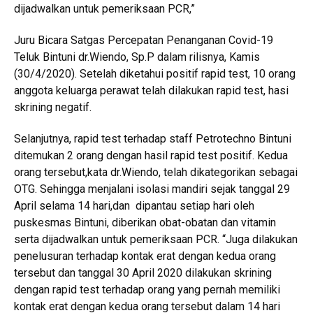
dijadwalkan untuk pemeriksaan PCR,”
Juru Bicara Satgas Percepatan Penanganan Covid-19
Teluk Bintuni dr.Wiendo, Sp.P dalam rilisnya, Kamis
(30/4/2020). Setelah diketahui positif rapid test, 10 orang
anggota keluarga perawat telah dilakukan rapid test, hasi
skrining negatif.
Selanjutnya, rapid test terhadap staff Petrotechno Bintuni
ditemukan 2 orang dengan hasil rapid test positif. Kedua
orang tersebut,kata dr.Wiendo, telah dikategorikan sebagai
OTG. Sehingga menjalani isolasi mandiri sejak tanggal 29
April selama 14 hari,dan dipantau setiap hari oleh
puskesmas Bintuni, diberikan obat-obatan dan vitamin
serta dijadwalkan untuk pemeriksaan PCR. “Juga dilakukan
penelusuran terhadap kontak erat dengan kedua orang
tersebut dan tanggal 30 April 2020 dilakukan skrining
dengan rapid test terhadap orang yang pernah memiliki
kontak erat dengan kedua orang tersebut dalam 14 hari