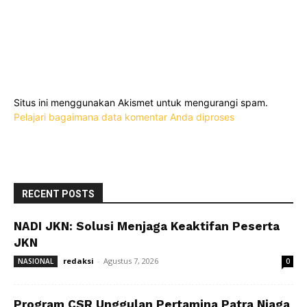
Situs ini menggunakan Akismet untuk mengurangi spam.
Pelajari bagaimana data komentar Anda diproses
RECENT POSTS
NADI JKN: Solusi Menjaga Keaktifan Peserta
JKN
redaksi
-
Agustus 7, 2026
NASIONAL
0
Program CSR Unggulan Pertamina Patra Niaga