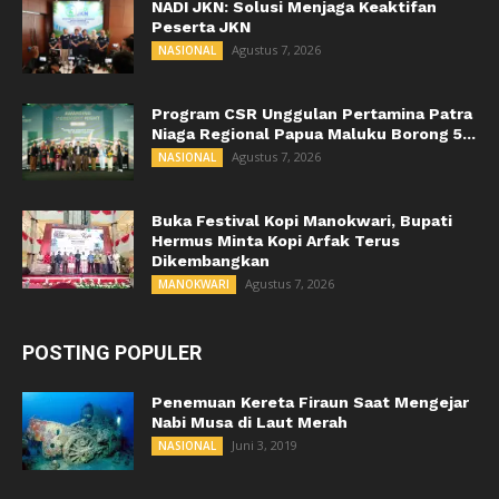
NADI JKN: Solusi Menjaga Keaktifan
Peserta JKN
Agustus 7, 2026
NASIONAL
Program CSR Unggulan Pertamina Patra
Niaga Regional Papua Maluku Borong 5...
Agustus 7, 2026
NASIONAL
Buka Festival Kopi Manokwari, Bupati
Hermus Minta Kopi Arfak Terus
Dikembangkan
Agustus 7, 2026
MANOKWARI
POSTING POPULER
Penemuan Kereta Firaun Saat Mengejar
Nabi Musa di Laut Merah
Juni 3, 2019
NASIONAL