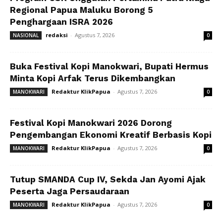
Regional Papua Maluku Borong 5
Penghargaan ISRA 2026
redaksi
-
Agustus 7, 2026
NASIONAL
0
Buka Festival Kopi Manokwari, Bupati Hermus
Minta Kopi Arfak Terus Dikembangkan
Redaktur KlikPapua
-
Agustus 7, 2026
MANOKWARI
0
Festival Kopi Manokwari 2026 Dorong
Pengembangan Ekonomi Kreatif Berbasis Kopi
Redaktur KlikPapua
-
Agustus 7, 2026
MANOKWARI
0
Tutup SMANDA Cup IV, Sekda Jan Ayomi Ajak
Peserta Jaga Persaudaraan
Redaktur KlikPapua
-
Agustus 7, 2026
MANOKWARI
0