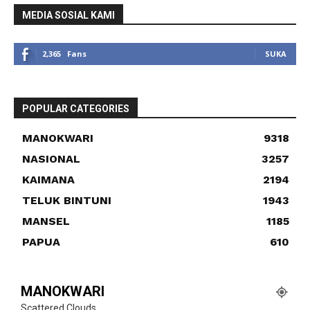
MEDIA SOSIAL KAMI
2,365
Fans
SUKA
POPULAR CATEGORIES
MANOKWARI
9318
NASIONAL
3257
KAIMANA
2194
TELUK BINTUNI
1943
MANSEL
1185
PAPUA
610
MANOKWARI
Scattered Clouds