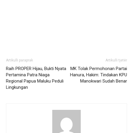
Artikulli paraprak
Artikulli tjetër
Raih PROPER Hijau, Bukti Nyata
MK Tolak Permohonan Partai
Pertamina Patra Niaga
Hanura, Hakim: Tindakan KPU
Regional Papua Maluku Peduli
Manokwari Sudah Benar
Lingkungan