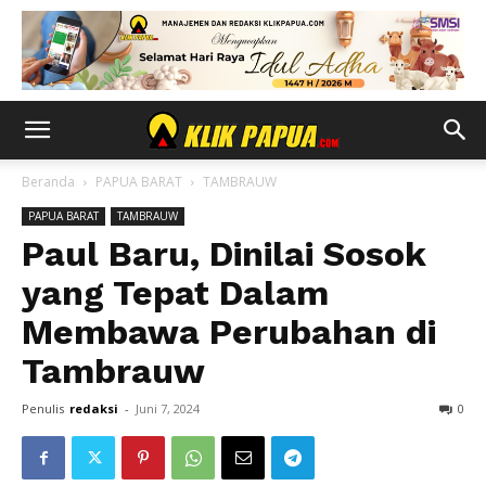
Beranda
PAPUA BARAT
TAMBRAUW
PAPUA BARAT
TAMBRAUW
Paul Baru, Dinilai Sosok
yang Tepat Dalam
Membawa Perubahan di
Tambrauw
Penulis
redaksi
-
Juni 7, 2024
0