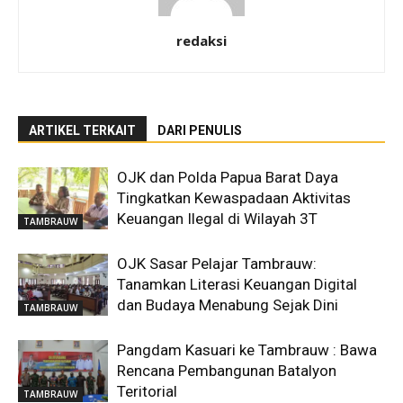
redaksi
ARTIKEL TERKAIT
DARI PENULIS
OJK dan Polda Papua Barat Daya
Tingkatkan Kewaspadaan Aktivitas
Keuangan Ilegal di Wilayah 3T
TAMBRAUW
OJK Sasar Pelajar Tambrauw:
Tanamkan Literasi Keuangan Digital
dan Budaya Menabung Sejak Dini
TAMBRAUW
Pangdam Kasuari ke Tambrauw : Bawa
Rencana Pembangunan Batalyon
Teritorial
TAMBRAUW