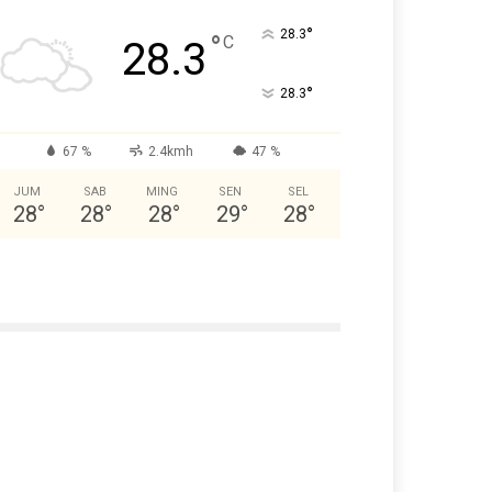
°
28.3
°
C
28.3
°
28.3
67 %
2.4kmh
47 %
JUM
SAB
MING
SEN
SEL
28
°
28
°
28
°
29
°
28
°