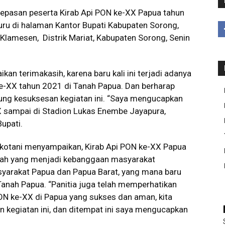
epasan peserta Kirab Api PON ke-XX Papua tahun
ru di halaman Kantor Bupati Kabupaten Sorong,
lamesen, Distrik Mariat, Kabupaten Sorong, Senin
an terimakasih, karena baru kali ini terjadi adanya
e-XX tahun 2021 di Tanah Papua. Dan berharap
ng kesuksesan kegiatan ini. “Saya mengucapkan
 sampai di Stadion Lukas Enembe Jayapura,
upati.
kotani menyampaikan, Kirab Api PON ke-XX Papua
arah yang menjadi kebanggaan masyarakat
arakat Papua dan Papua Barat, yang mana baru
 Tanah Papua. “Panitia juga telah memperhatikan
ON ke-XX di Papua yang sukses dan aman, kita
 kegiatan ini, dan ditempat ini saya mengucapkan