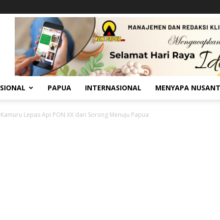
SIONAL
PAPUA
INTERNASIONAL
MENYAPA NUSAN
y Kamuru Lepas Api PON XX dari Sorong Menuju Papua