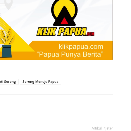
ati Sorong
Sorong Menuju Papua
Artikulli tjetër