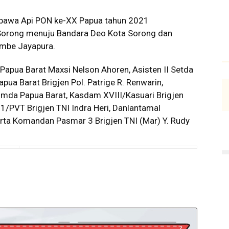
embawa Api PON ke-XX Papua tahun 2021
Sorong menuju Bandara Deo Kota Sorong dan
embe Jayapura.
 Papua Barat Maxsi Nelson Ahoren, Asisten II Setda
 Barat Brigjen Pol. Patrige R. Renwarin,
imda Papua Barat, Kasdam XVIII/Kasuari Brigjen
/PVT Brigjen TNI Indra Heri, Danlantamal
ta Komandan Pasmar 3 Brigjen TNI (Mar) Y. Rudy