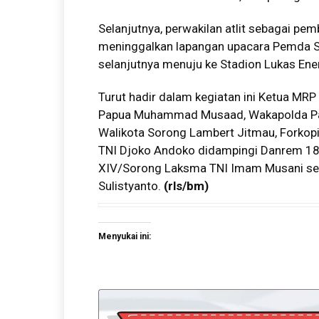
Selanjutnya, perwakilan atlit sebagai p
meninggalkan lapangan upacara Pemda 
selanjutnya menuju ke Stadion Lukas En
Turut hadir dalam kegiatan ini Ketua MRP
Papua Muhammad Musaad, Wakapolda Papua
Walikota Sorong Lambert Jitmau, Forkop
TNI Djoko Andoko didampingi Danrem 181
XIV/Sorong Laksma TNI Imam Musani ser
Sulistyanto.
(
rls/bm
)
Menyukai ini: