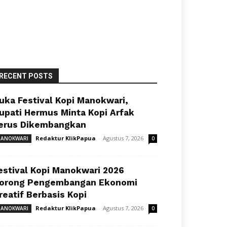
RECENT POSTS
uka Festival Kopi Manokwari,
upati Hermus Minta Kopi Arfak
erus Dikembangkan
Redaktur KlikPapua
-
Agustus 7, 2026
ANOKWARI
0
estival Kopi Manokwari 2026
orong Pengembangan Ekonomi
reatif Berbasis Kopi
Redaktur KlikPapua
-
Agustus 7, 2026
ANOKWARI
0