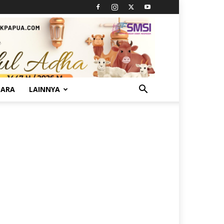
TARA
LAINNYA