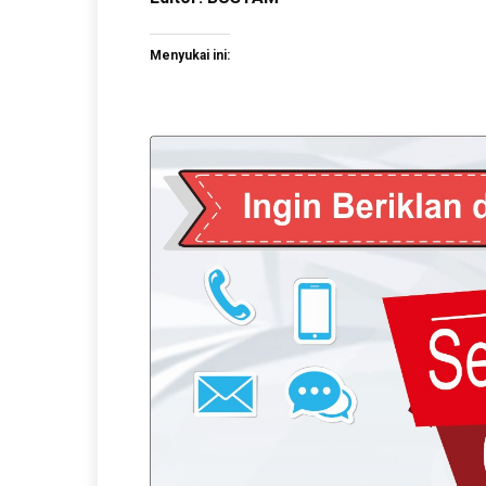
Menyukai ini: