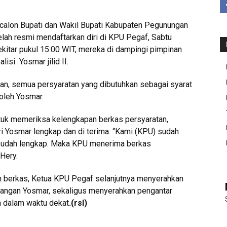
calon Bupati dan Wakil Bupati Kabupaten Pegunungan
lah resmi mendaftarkan diri di KPU Pegaf, Sabtu
kitar pukul 15:00 WIT, mereka di dampingi pimpinan
isi Yosmar jilid II.
n, semua persyaratan yang dibutuhkan sebagai syarat
oleh Yosmar.
uk memeriksa kelengkapan berkas persyaratan,
 Yosmar lengkap dan di terima. “Kami (KPU) sudah
sudah lengkap. Maka KPU menerima berkas
 Hery.
 berkas, Ketua KPU Pegaf selanjutnya menyerahkan
sangan Yosmar, sekaligus menyerahkan pengantar
n dalam waktu dekat
.
(rsl)