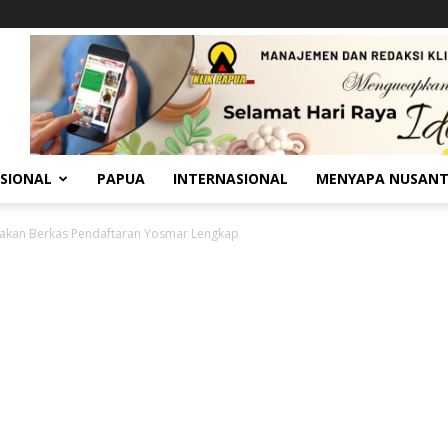
SIONAL
PAPUA
INTERNASIONAL
MENYAPA NUSAN
takan Berkas Pendaftaran Yosmar Lengkap