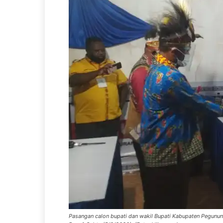
Pasangan calon bupati dan wakil Bupati Kabupaten Pegunu