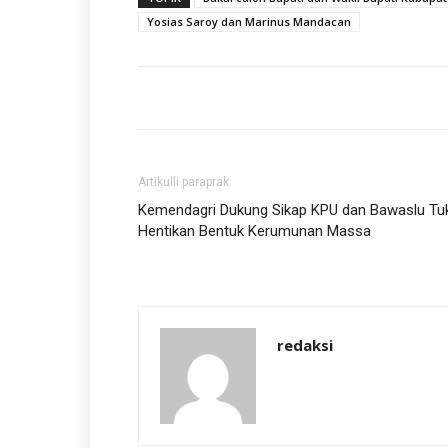
Yosias Saroy dan Marinus Mandacan
Artikulli paraprak
Kemendagri Dukung Sikap KPU dan Bawaslu Tu
Hentikan Bentuk Kerumunan Massa
redaksi