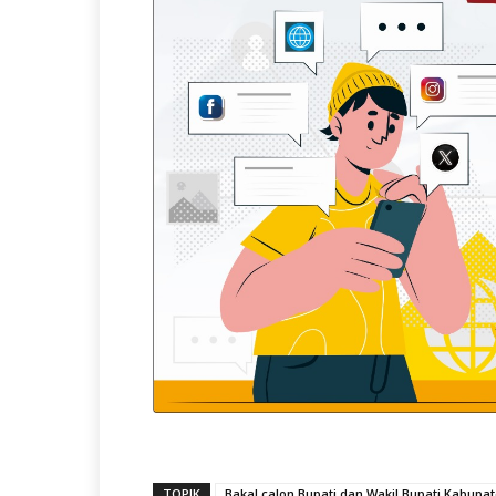
TOPIK
Bakal calon Bupati dan Wakil Bupati Kabup