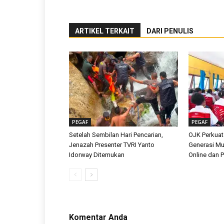
ARTIKEL TERKAIT
DARI PENULIS
PEGAF
PEGAF
Setelah Sembilan Hari Pencarian,
OJK Perkuat
Jenazah Presenter TVRI Yanto
Generasi Mu
Idorway Ditemukan
Online dan Pi
Komentar Anda