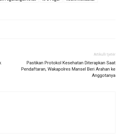
Artikulli tjetër
k
Pastikan Protokol Kesehatan Diterapkan Saat
Pendaftaran, Wakapolres Mansel Beri Arahan ke
Anggotanya