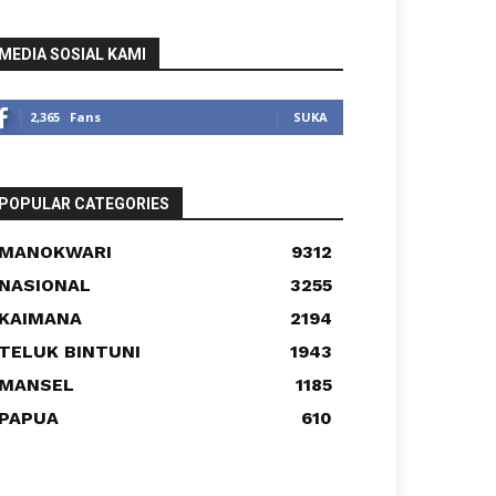
MEDIA SOSIAL KAMI
2,365
Fans
SUKA
POPULAR CATEGORIES
MANOKWARI
9312
NASIONAL
3255
KAIMANA
2194
TELUK BINTUNI
1943
MANSEL
1185
PAPUA
610