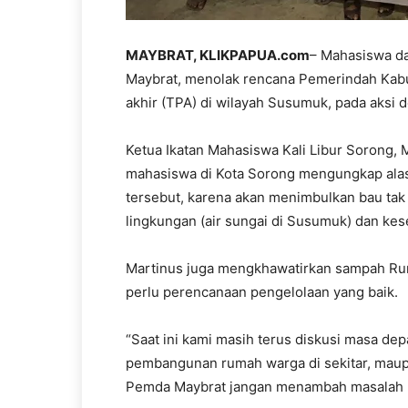
MAYBRAT, KLIKPAPUA.com
– Mahasiswa da
Maybrat, menolak rencana Pemerindah Ka
akhir (TPA) di wilayah Susumuk, pada aksi 
Ketua Ikatan Mahasiswa Kali Libur Sorong,
mahasiswa di Kota Sorong mengungkap ala
tersebut, karena akan menimbulkan bau tak
lingkungan (air sungai di Susumuk) dan ke
Martinus juga mengkhawatirkan sampah Ru
perlu perencanaan pengelolaan yang baik.
“Saat ini kami masih terus diskusi masa de
pembangunan rumah warga di sekitar, mau
Pemda Maybrat jangan menambah masalah la