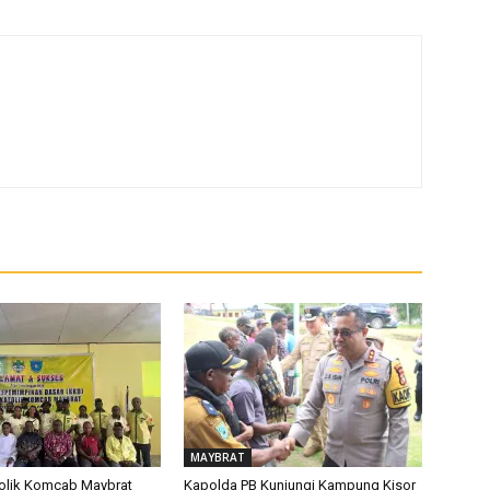
MAYBRAT
olik Komcab Maybrat
Kapolda PB Kunjungi Kampung Kisor