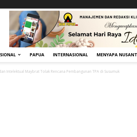
SIONAL
PAPUA
INTERNASIONAL
MENYAPA NUSAN
an Intelektual Maybrat Tolak Rencana Pembangunan TPA di Susumuk