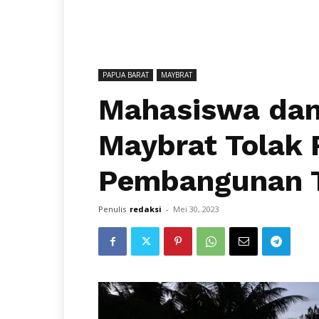
PAPUA BARAT
MAYBRAT
Mahasiswa dan 
Maybrat Tolak
Pembangunan 
Penulis
redaksi
-
Mei 30, 2023