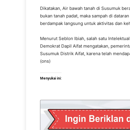
Dikatakan, Air bawah tanah di Susumuk ber
bukan tanah padat, maka sampah di dataran 
berdampak langsung untuk aktivitas dan k
Menurut Seblon Ibiah, salah satu Intelektual 
Demokrat Dapil Aifat mengatakan, pemerin
Susumuk Distrik Aifat, karena telah menda
(ons)
Menyukai ini: