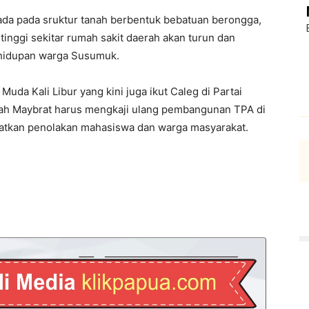
ada pada sruktur tanah berbentuk bebatuan berongga,
tinggi sekitar rumah sakit daerah akan turun dan
ehidupan warga Susumuk.
Muda Kali Libur yang kini juga ikut Caleg di Partai
tah Maybrat harus mengkaji ulang pembangunan TPA di
patkan penolakan mahasiswa dan warga masyarakat.