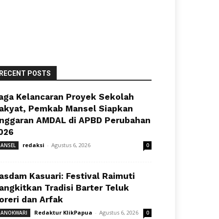
RECENT POSTS
aga Kelancaran Proyek Sekolah
akyat, Pemkab Mansel Siapkan
nggaran AMDAL di APBD Perubahan
026
redaksi
-
Agustus 6, 2026
ANSEL
0
asdam Kasuari: Festival Raimuti
angkitkan Tradisi Barter Teluk
oreri dan Arfak
Redaktur KlikPapua
-
Agustus 6, 2026
ANOKWARI
0