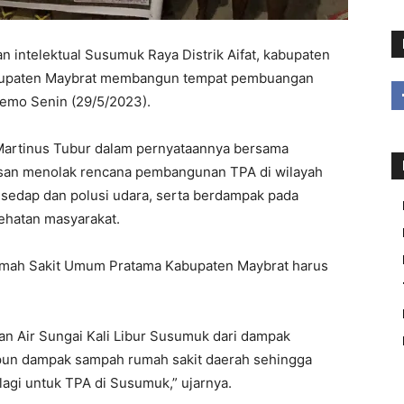
n intelektual Susumuk Raya Distrik Aifat, kabupaten
bupaten Maybrat membangun tempat pembuangan
demo Senin (29/5/2023).
 Martinus Tubur dalam pernyataannya bersama
san menolak rencana pembangunan TPA di wilayah
 sedap dan polusi udara, serta berdampak pada
sehatan masyarakat.
mah Sakit Umum Pratama Kabupaten Maybrat harus
pan Air Sungai Kali Libur Susumuk dari dampak
pun dampak sampah rumah sakit daerah sehingga
gi untuk TPA di Susumuk,” ujarnya.