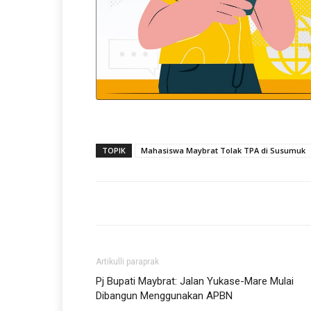
TOPIK
Mahasiswa Maybrat Tolak TPA di Susumuk
Artikulli paraprak
Pj Bupati Maybrat: Jalan Yukase-Mare Mulai
Dibangun Menggunakan APBN