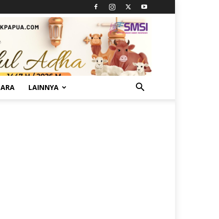
TARA
LAINNYA