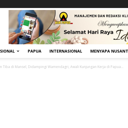
SIONAL
PAPUA
INTERNASIONAL
MENYAPA NUSAN
 Tiba di Mansel, Didampingi Wamendagri, Awali Kunjungan Kerja di Papua...