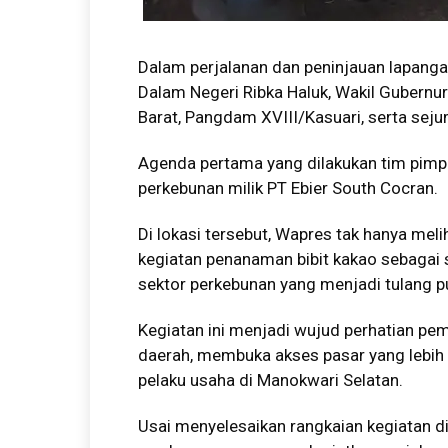
Dalam perjalanan dan peninjauan lapanga
Dalam Negeri Ribka Haluk, Wakil Gubern
Barat, Pangdam XVIII/Kasuari, serta sejum
Agenda pertama yang dilakukan tim pimpi
perkebunan milik PT Ebier South Cocran.
Di lokasi tersebut, Wapres tak hanya melih
kegiatan penanaman bibit kakao sebaga
sektor perkebunan yang menjadi tulang
Kegiatan ini menjadi wujud perhatian pe
daerah, membuka akses pasar yang lebih 
pelaku usaha di Manokwari Selatan.
Usai menyelesaikan rangkaian kegiatan di