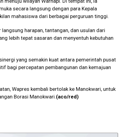
 menuju wilayah Warnapi. Di tempat ini, ia
muka secara langsung dengan para Kepala
ilan mahasiswa dari berbagai perguruan tinggi.
 langsung harapan, tantangan, dan usulan dari
ang lebih tepat sasaran dan menyentuh kebutuhan
n sinergi yang semakin kuat antara pemerintah pusat
tif bagi percepatan pembangunan dan kemajuan
atan, Wapres kembali bertolak ke Manokwari, untuk
angan Borasi Manokwari.
(aco/red)