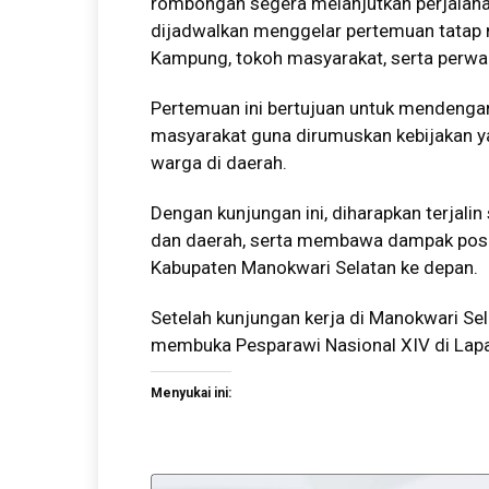
rombongan segera melanjutkan perjalanan
dijadwalkan menggelar pertemuan tatap 
Kampung, tokoh masyarakat, serta perwak
Pertemuan ini bertujuan untuk mendengar
masyarakat guna dirumuskan kebijakan y
warga di daerah.
Dengan kunjungan ini, diharapkan terjali
dan daerah, serta membawa dampak posi
Kabupaten Manokwari Selatan ke depan.
Setelah kunjungan kerja di Manokwari Sel
membuka Pesparawi Nasional XIV di Lap
Menyukai ini: