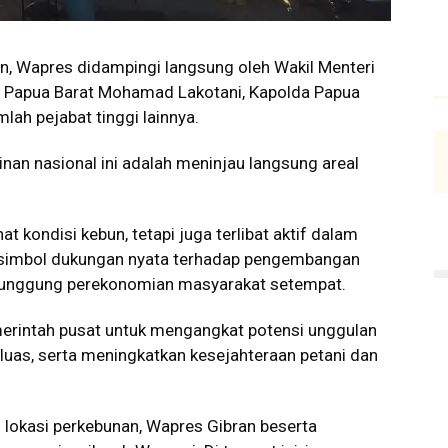
n, Wapres didampingi langsung oleh Wakil Menteri
ur Papua Barat Mohamad Lakotani, Kapolda Papua
lah pejabat tinggi lainnya.
nan nasional ini adalah meninjau langsung areal
at kondisi kebun, tetapi juga terlibat aktif dalam
i simbol dukungan nyata terhadap pengembangan
 punggung perekonomian masyarakat setempat.
merintah pusat untuk mengangkat potensi unggulan
luas, serta meningkatkan kesejahteraan petani dan
 lokasi perkebunan, Wapres Gibran beserta