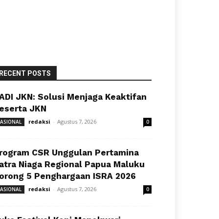
RECENT POSTS
ADI JKN: Solusi Menjaga Keaktifan
eserta JKN
redaksi
-
Agustus 7, 2026
ASIONAL
0
rogram CSR Unggulan Pertamina
atra Niaga Regional Papua Maluku
orong 5 Penghargaan ISRA 2026
redaksi
-
Agustus 7, 2026
ASIONAL
0