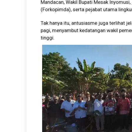
Mandacan, Wakil Bupati Mesak Inyomusi,
(Forkopimda), serta pejabat utama ling
Tak hanya itu, antusiasme juga terlihat j
pagi, menyambut kedatangan wakil peme
tinggi.