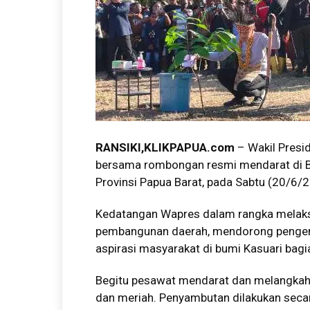
RANSIKI,KLIKPAPUA.com
– Wakil Presi
bersama rombongan resmi mendarat di B
Provinsi Papua Barat, pada Sabtu (20/6/20
Kedatangan Wapres dalam rangka melaks
pembangunan daerah, mendorong pengem
aspirasi masyarakat di bumi Kasuari bagi
Begitu pesawat mendarat dan melangkah 
dan meriah. Penyambutan dilakukan secar