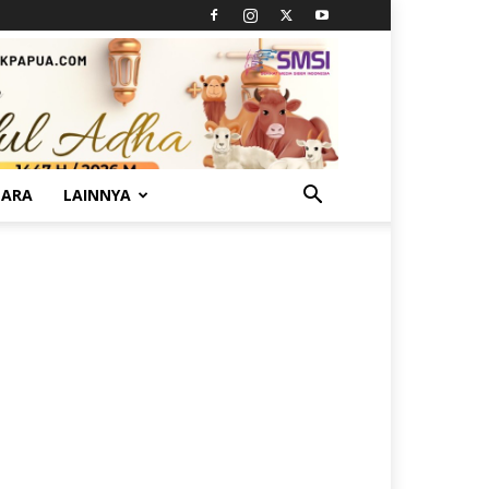
TARA
LAINNYA