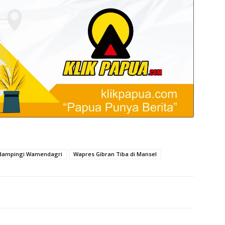
dampingi Wamendagri
Wapres Gibran Tiba di Mansel