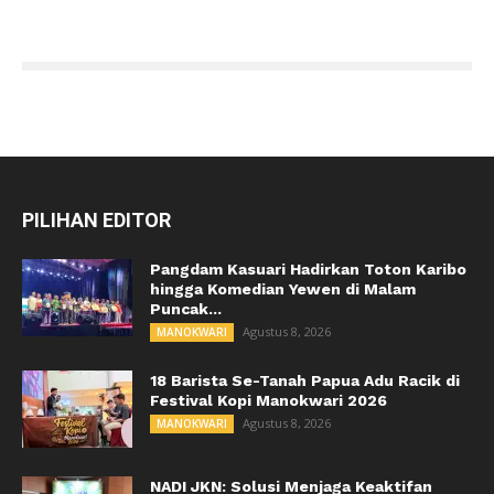
PILIHAN EDITOR
Pangdam Kasuari Hadirkan Toton Karibo
hingga Komedian Yewen di Malam
Puncak...
Agustus 8, 2026
MANOKWARI
18 Barista Se-Tanah Papua Adu Racik di
Festival Kopi Manokwari 2026
Agustus 8, 2026
MANOKWARI
NADI JKN: Solusi Menjaga Keaktifan