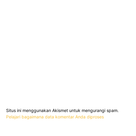
Situs ini menggunakan Akismet untuk mengurangi spam.
Pelajari bagaimana data komentar Anda diproses