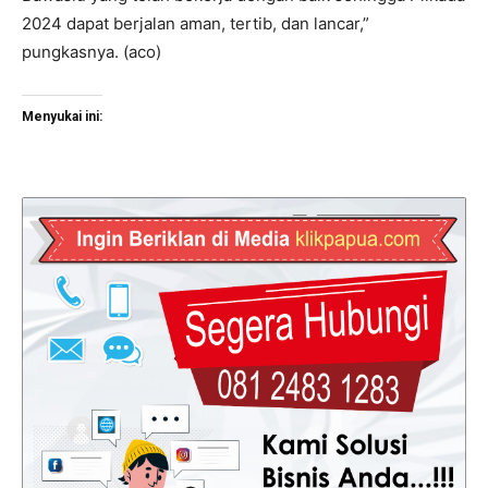
2024 dapat berjalan aman, tertib, dan lancar,”
pungkasnya. (aco)
Menyukai ini: