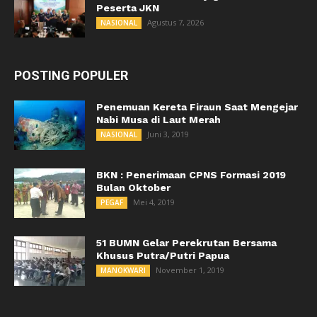
Peserta JKN
Agustus 7, 2026
NASIONAL
POSTING POPULER
Penemuan Kereta Firaun Saat Mengejar
Nabi Musa di Laut Merah
Juni 3, 2019
NASIONAL
BKN : Penerimaan CPNS Formasi 2019
Bulan Oktober
Mei 4, 2019
PEGAF
51 BUMN Gelar Perekrutan Bersama
Khusus Putra/Putri Papua
November 1, 2019
MANOKWARI