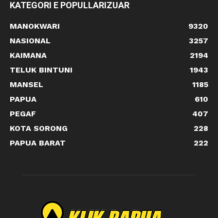
KATEGORI E POPULLARIZUAR
MANOKWARI
9320
NASIONAL
3257
KAIMANA
2194
TELUK BINTUNI
1943
MANSEL
1185
PAPUA
610
PEGAF
407
KOTA SORONG
228
PAPUA BARAT
222