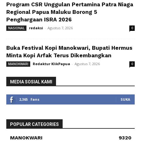
Program CSR Unggulan Pertamina Patra Niaga
Regional Papua Maluku Borong 5
Penghargaan ISRA 2026
redaksi
-
Agustus 7, 2026
NASIONAL
0
Buka Festival Kopi Manokwari, Bupati Hermus
Minta Kopi Arfak Terus Dikembangkan
Redaktur KlikPapua
-
Agustus 7, 2026
MANOKWARI
0
MEDIA SOSIAL KAMI
2,365
Fans
SUKA
POPULAR CATEGORIES
MANOKWARI
9320