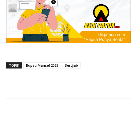
TOPIK
Bupati Mansel 2025
Sertijab