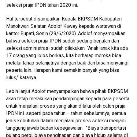
seleksi praja IPDN tahun 2020 ini.
Hal tersebut disampaikan Kepala BKPSDM Kabupaten
Manokwari Selatan Adolof Kawey kepada wartawan di
kantor Bupati, Senin (29/6/2020). Adolof menyampaikan
bahwa seleksi praja IPDN sudah sedang berjalan dan
seleksi administrasi sudah dilakukan. “Anak-anak kita ada
17 orang yang lolos berkas, kita berharap mereka bisa
melalui tahap selanjutnya dengan baik dan bisa menyaingi
peserta lain. Harapan kami semakin banyak yang bisa
lulus,” katanya.
Lebih lanjut Adolof menyampaikan bahwa pihak BKPSDM
akan tetap melakukan pendampingan kepada para peserta
untuk menjalani proses yang akan dilalui oleh calon praja
IPDN ini. seperti pada tahun – tahun sebelumnya, semua
jenis kebutuhan dalam menjalani proses seleksi menjadi
tanggung jawab badan kepegawaian. “Biaya transportasi
pulang pergi, biaya penginapan dan biaya hidup selama di