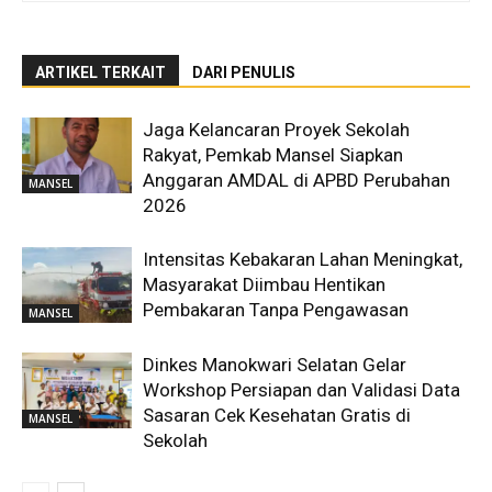
ARTIKEL TERKAIT
DARI PENULIS
Jaga Kelancaran Proyek Sekolah
Rakyat, Pemkab Mansel Siapkan
Anggaran AMDAL di APBD Perubahan
MANSEL
2026
Intensitas Kebakaran Lahan Meningkat,
Masyarakat Diimbau Hentikan
Pembakaran Tanpa Pengawasan
MANSEL
Dinkes Manokwari Selatan Gelar
Workshop Persiapan dan Validasi Data
Sasaran Cek Kesehatan Gratis di
MANSEL
Sekolah