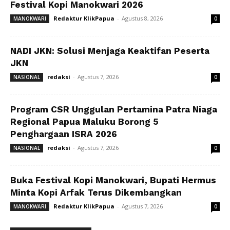
Festival Kopi Manokwari 2026
Redaktur KlikPapua
-
Agustus 8, 2026
MANOKWARI
0
NADI JKN: Solusi Menjaga Keaktifan Peserta
JKN
redaksi
-
Agustus 7, 2026
NASIONAL
0
Program CSR Unggulan Pertamina Patra Niaga
Regional Papua Maluku Borong 5
Penghargaan ISRA 2026
redaksi
-
Agustus 7, 2026
NASIONAL
0
Buka Festival Kopi Manokwari, Bupati Hermus
Minta Kopi Arfak Terus Dikembangkan
Redaktur KlikPapua
-
Agustus 7, 2026
MANOKWARI
0