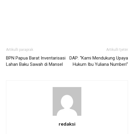
Artikulli paraprak
Artikulli tjetër
BPN Papua Barat Inventarisasi
DAP: “Kami Mendukung Upaya
Lahan Baku Sawah di Mansel
Hukum Ibu Yuliana Numberi”
redaksi