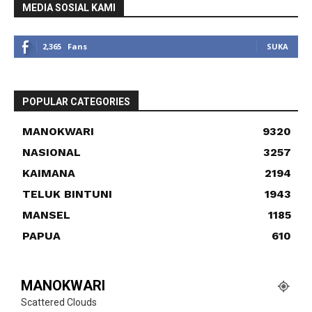
MEDIA SOSIAL KAMI
2,365
Fans
SUKA
POPULAR CATEGORIES
MANOKWARI
9320
NASIONAL
3257
KAIMANA
2194
TELUK BINTUNI
1943
MANSEL
1185
PAPUA
610
MANOKWARI
Scattered Clouds