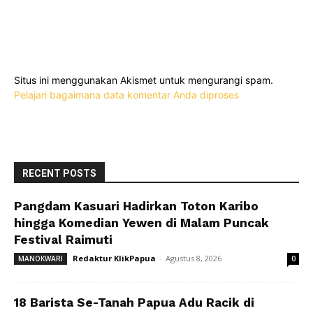
Situs ini menggunakan Akismet untuk mengurangi spam.
Pelajari bagaimana data komentar Anda diproses
RECENT POSTS
Pangdam Kasuari Hadirkan Toton Karibo
hingga Komedian Yewen di Malam Puncak
Festival Raimuti
Redaktur KlikPapua
-
Agustus 8, 2026
MANOKWARI
0
18 Barista Se-Tanah Papua Adu Racik di