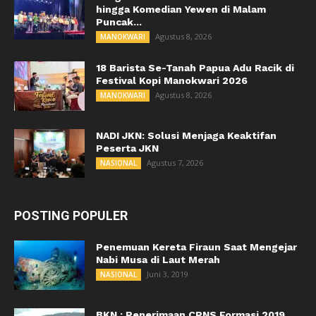
hingga Komedian Yewen di Malam
Puncak...
Agustus 8, 2026
MANOKWARI
18 Barista Se-Tanah Papua Adu Racik di
Festival Kopi Manokwari 2026
Agustus 8, 2026
MANOKWARI
NADI JKN: Solusi Menjaga Keaktifan
Peserta JKN
Agustus 7, 2026
NASIONAL
POSTING POPULER
Penemuan Kereta Firaun Saat Mengejar
Nabi Musa di Laut Merah
Juni 3, 2019
NASIONAL
BKN : Penerimaan CPNS Formasi 2019