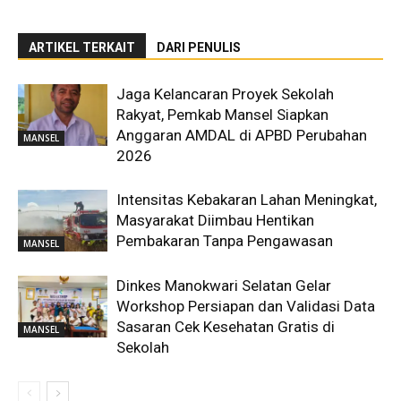
ARTIKEL TERKAIT
DARI PENULIS
Jaga Kelancaran Proyek Sekolah
Rakyat, Pemkab Mansel Siapkan
Anggaran AMDAL di APBD Perubahan
MANSEL
2026
Intensitas Kebakaran Lahan Meningkat,
Masyarakat Diimbau Hentikan
Pembakaran Tanpa Pengawasan
MANSEL
Dinkes Manokwari Selatan Gelar
Workshop Persiapan dan Validasi Data
Sasaran Cek Kesehatan Gratis di
MANSEL
Sekolah