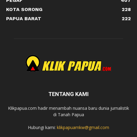
PEGAF
407
KOTA SORONG
228
PAPUA BARAT
222
TENTANG KAMI
Klikpapua.com hadir menambah nuansa baru dunia jurnalistik
di Tanah Papua
Hubungi kami:
klikpapuamkw@gmail.com