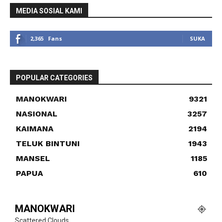
MEDIA SOSIAL KAMI
2,365
Fans
SUKA
POPULAR CATEGORIES
MANOKWARI
9321
NASIONAL
3257
KAIMANA
2194
TELUK BINTUNI
1943
MANSEL
1185
PAPUA
610
MANOKWARI
Scattered Clouds