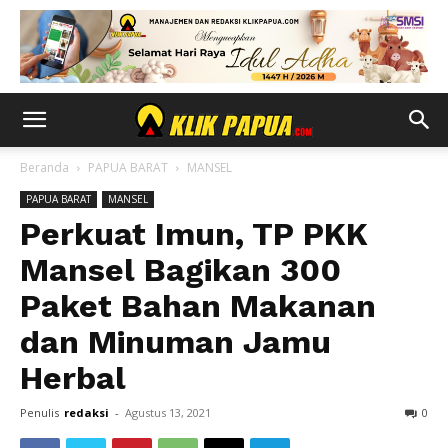
Beranda
PAPUA BARAT
MANSEL
PAPUA BARAT
MANSEL
Perkuat Imun, TP PKK
Mansel Bagikan 300
Paket Bahan Makanan
dan Minuman Jamu
Herbal
Penulis
redaksi
-
Agustus 13, 2021
0