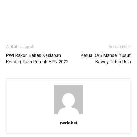
Artikulli paraprak
Artikulli tjetër
PWI Rakor, Bahas Kesiapan
Ketua DAS Mansel Yusuf
Kendari Tuan Rumah HPN 2022
Kawey Tutup Usia
redaksi