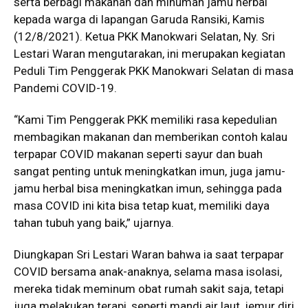
serta berbagi makanan dan minuman jamu herbal
kepada warga di lapangan Garuda Ransiki, Kamis
(12/8/2021). Ketua PKK Manokwari Selatan, Ny. Sri
Lestari Waran mengutarakan, ini merupakan kegiatan
Peduli Tim Penggerak PKK Manokwari Selatan di masa
Pandemi COVID-19.
“Kami Tim Penggerak PKK memiliki rasa kepedulian
membagikan makanan dan memberikan contoh kalau
terpapar COVID makanan seperti sayur dan buah
sangat penting untuk meningkatkan imun, juga jamu-
jamu herbal bisa meningkatkan imun, sehingga pada
masa COVID ini kita bisa tetap kuat, memiliki daya
tahan tubuh yang baik,” ujarnya.
Diungkapan Sri Lestari Waran bahwa ia saat terpapar
COVID bersama anak-anaknya, selama masa isolasi,
mereka tidak meminum obat rumah sakit saja, tetapi
juga melakukan terapi, seperti mandi air laut, jemur diri