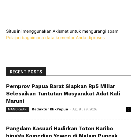
Situs ini menggunakan Akismet untuk mengurangi spam.
Pelajari bagaimana data komentar Anda diproses
RECENT POSTS
Pemprov Papua Barat Siapkan Rp5 Miliar
Selesaikan Tuntutan Masyarakat Adat Kali
Maruni
Redaktur KlikPapua
-
Agustus 9, 2026
MANOKWARI
0
Pangdam Kasuari Hadirkan Toton Karibo
hingga Komedian Yewen di Malam Puncak