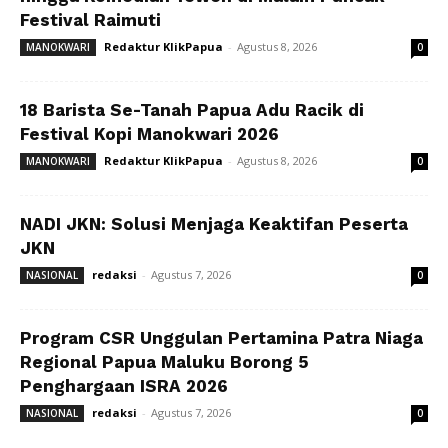
Festival Raimuti
Redaktur KlikPapua
-
Agustus 8, 2026
MANOKWARI
0
18 Barista Se-Tanah Papua Adu Racik di
Festival Kopi Manokwari 2026
Redaktur KlikPapua
-
Agustus 8, 2026
MANOKWARI
0
NADI JKN: Solusi Menjaga Keaktifan Peserta
JKN
redaksi
-
Agustus 7, 2026
NASIONAL
0
Program CSR Unggulan Pertamina Patra Niaga
Regional Papua Maluku Borong 5
Penghargaan ISRA 2026
redaksi
-
Agustus 7, 2026
NASIONAL
0