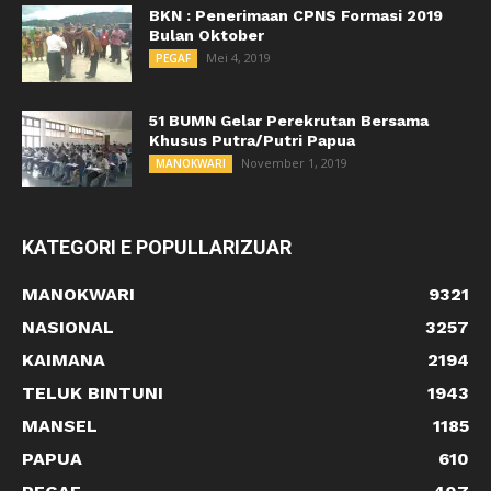
BKN : Penerimaan CPNS Formasi 2019
Bulan Oktober
Mei 4, 2019
PEGAF
51 BUMN Gelar Perekrutan Bersama
Khusus Putra/Putri Papua
November 1, 2019
MANOKWARI
KATEGORI E POPULLARIZUAR
MANOKWARI
9321
NASIONAL
3257
KAIMANA
2194
TELUK BINTUNI
1943
MANSEL
1185
PAPUA
610