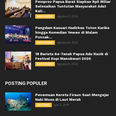
Pemprov Papua Barat Siapkan Rp5 Miliar
Selesaikan Tuntutan Masyarakat Adat
Kali...
Agustus 9, 2026
MANOKWARI
Pangdam Kasuari Hadirkan Toton Karibo
hingga Komedian Yewen di Malam
Puncak...
Agustus 8, 2026
MANOKWARI
18 Barista Se-Tanah Papua Adu Racik di
Festival Kopi Manokwari 2026
Agustus 8, 2026
MANOKWARI
POSTING POPULER
Penemuan Kereta Firaun Saat Mengejar
Nabi Musa di Laut Merah
Juni 3, 2019
NASIONAL