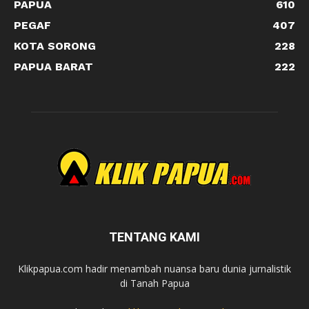
PAPUA
610
PEGAF
407
KOTA SORONG
228
PAPUA BARAT
222
TENTANG KAMI
Klikpapua.com hadir menambah nuansa baru dunia jurnalistik
di Tanah Papua