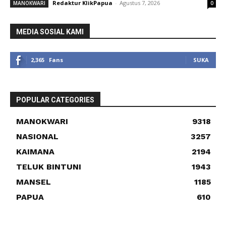
Redaktur KlikPapua
-
Agustus 7, 2026
MANOKWARI
0
MEDIA SOSIAL KAMI
2,365
Fans
SUKA
POPULAR CATEGORIES
MANOKWARI
9318
NASIONAL
3257
KAIMANA
2194
TELUK BINTUNI
1943
MANSEL
1185
PAPUA
610