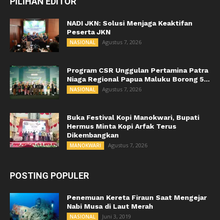
PILIHAN EDITOR
NADI JKN: Solusi Menjaga Keaktifan
Peserta JKN
Agustus 7, 2026
NASIONAL
Program CSR Unggulan Pertamina Patra
Niaga Regional Papua Maluku Borong 5...
Agustus 7, 2026
NASIONAL
Buka Festival Kopi Manokwari, Bupati
Hermus Minta Kopi Arfak Terus
Dikembangkan
Agustus 7, 2026
MANOKWARI
POSTING POPULER
Penemuan Kereta Firaun Saat Mengejar
Nabi Musa di Laut Merah
Juni 3, 2019
NASIONAL