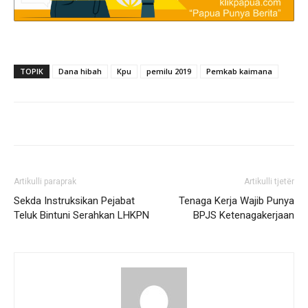
TOPIK
Dana hibah
Kpu
pemilu 2019
Pemkab kaimana
Artikulli paraprak
Artikulli tjetër
Sekda Instruksikan Pejabat
Tenaga Kerja Wajib Punya
Teluk Bintuni Serahkan LHKPN
BPJS Ketenagakerjaan