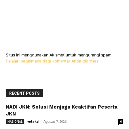
Situs ini menggunakan Akismet untuk mengurangi spam.
Pelajari bagaimana data komentar Anda diproses
RECENT POSTS
NADI JKN: Solusi Menjaga Keaktifan Peserta
JKN
redaksi
-
Agustus 7, 2026
NASIONAL
0