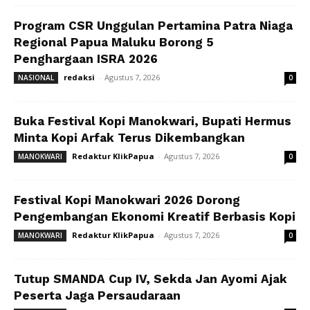
Program CSR Unggulan Pertamina Patra Niaga
Regional Papua Maluku Borong 5
Penghargaan ISRA 2026
redaksi
-
Agustus 7, 2026
NASIONAL
0
Buka Festival Kopi Manokwari, Bupati Hermus
Minta Kopi Arfak Terus Dikembangkan
Redaktur KlikPapua
-
Agustus 7, 2026
MANOKWARI
0
Festival Kopi Manokwari 2026 Dorong
Pengembangan Ekonomi Kreatif Berbasis Kopi
Redaktur KlikPapua
-
Agustus 7, 2026
MANOKWARI
0
Tutup SMANDA Cup IV, Sekda Jan Ayomi Ajak
Peserta Jaga Persaudaraan