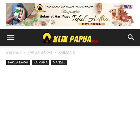
Beranda
PAPUA BARAT
KAIMANA
PAPUA BARAT
KAIMANA
MANSEL