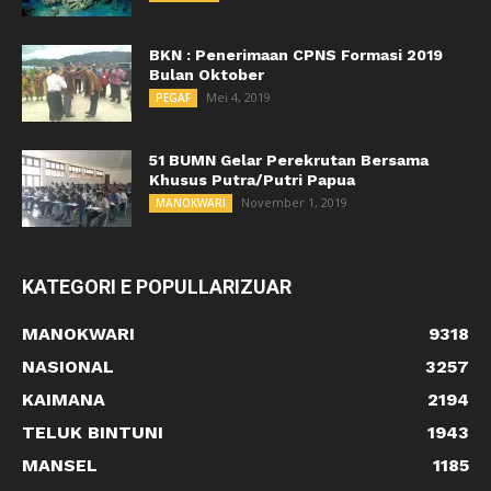
BKN : Penerimaan CPNS Formasi 2019
Bulan Oktober
Mei 4, 2019
PEGAF
51 BUMN Gelar Perekrutan Bersama
Khusus Putra/Putri Papua
November 1, 2019
MANOKWARI
KATEGORI E POPULLARIZUAR
MANOKWARI
9318
NASIONAL
3257
KAIMANA
2194
TELUK BINTUNI
1943
MANSEL
1185