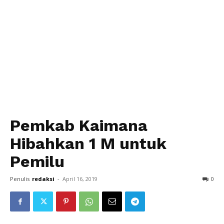
Pemkab Kaimana
Hibahkan 1 M untuk
Pemilu
Penulis
redaksi
-
April 16, 2019
0